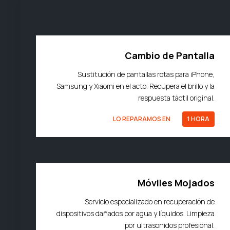
Cambio de Pantalla
Sustitución de pantallas rotas para iPhone,
Samsung y Xiaomi en el acto. Recupera el brillo y la
respuesta táctil original.
LO REPARAMOS EN
1 HORA
Móviles Mojados
Servicio especializado en recuperación de
dispositivos dañados por agua y líquidos. Limpieza
por ultrasonidos profesional.