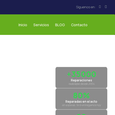
Inicio
Servicios
BLOG
Contacto
+35000
Reparaciones
realizadas desde 2004
80%
Reparadas en el acto
sin esperas, te lo entregamos hoy