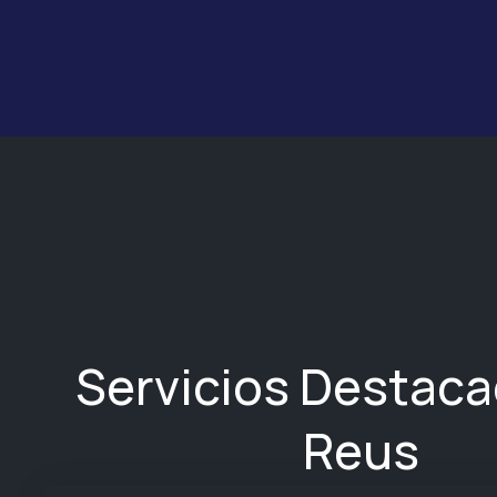
Servicios Destac
Reus