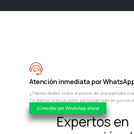
Atención inmediata por WhatsAp
¿Tienes dudas sobre el precio de una pantalla o l
Te damos presupuesto personalizado en pocos m
¡Consultar por WhatsApp ahora!
Expertos en