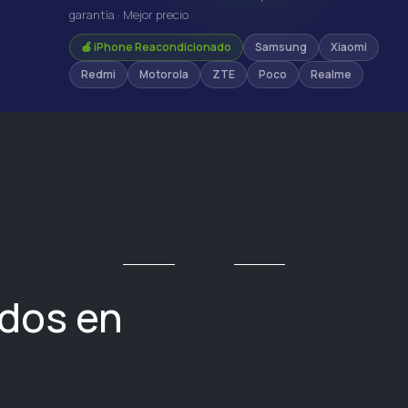
garantía · Mejor precio
🍎 iPhone Reacondicionado
Samsung
Xiaomi
Redmi
Motorola
ZTE
Poco
Realme
ados en