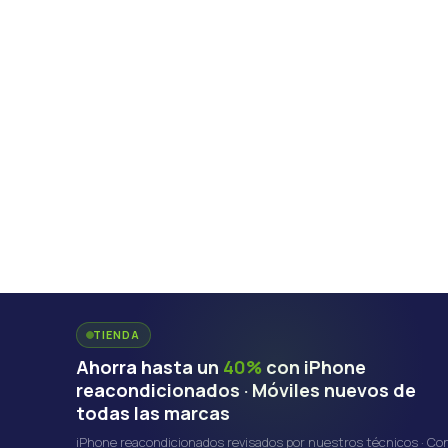
TIENDA
Ahorra hasta un
40%
con iPhone
reacondicionados · Móviles nuevos de
todas las marcas
iPhone reacondicionados revisados por nuestros técnicos · Co