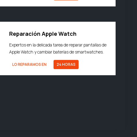
Reparación Apple Watch
Expertos en la delicada tarea de reparar pantallas de
Apple Watch y cambiar baterías de smartwatches.
LO REPARAMOS EN
24 HORAS