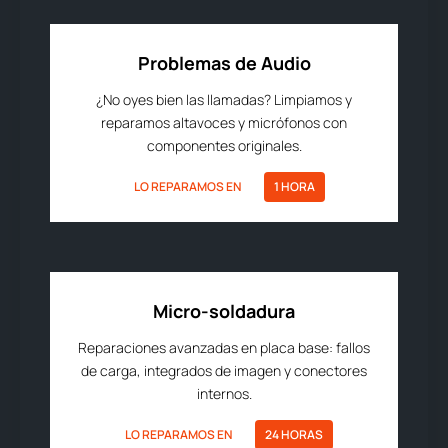
Problemas de Audio
¿No oyes bien las llamadas? Limpiamos y
reparamos altavoces y micrófonos con
componentes originales.
LO REPARAMOS EN
1 HORA
Micro-soldadura
Reparaciones avanzadas en placa base: fallos
de carga, integrados de imagen y conectores
internos.
LO REPARAMOS EN
24 HORAS