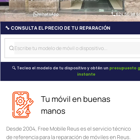
WhatsApp
624 60 98 6
🔧 CONSULTA EL PRECIO DE TU REPARACIÓN
🔍 Teclea el modelo de tu dispositivo y obtén un
presupuesto g
instante
Tu móvil en buenas
manos
Desde 2004, Free Mobile Reus es el servicio técnico
de referencia para la reparación de móviles en Reus.