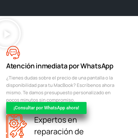
Atención inmediata por WhatsApp
¿Tienes dudas sobre el precio de una pantalla o la
disponibilidad para tu MacBook? Escríbenos ahora
mismo. Te damos presupuesto personalizado en
pocos minutos sin compromiso.
¡Consultar por WhatsApp ahora!
Expertos en
reparación de