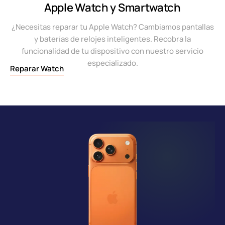
Apple Watch y Smartwatch
¿Necesitas reparar tu Apple Watch? Cambiamos pantallas
y baterías de relojes inteligentes. Recobra la
funcionalidad de tu dispositivo con nuestro servicio
especializado.
Reparar Watch