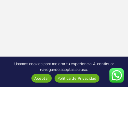
Usamos cookies para mejorar tu experiencia. Al continuar
navegando aceptas su uso.
Aceptar
Politíca de Privacidad