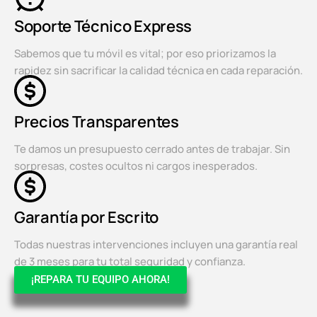
Soporte Técnico Express
Sabemos que tu móvil es vital; por eso priorizamos la
rapidez sin sacrificar la calidad técnica en cada reparación.
Precios Transparentes
Te damos un presupuesto cerrado antes de trabajar. Sin
sorpresas, costes ocultos ni cargos inesperados.
Garantía por Escrito
Todas nuestras intervenciones incluyen una garantía real
de 3 meses para tu total seguridad y confianza.
¡REPARA TU EQUIPO AHORA!