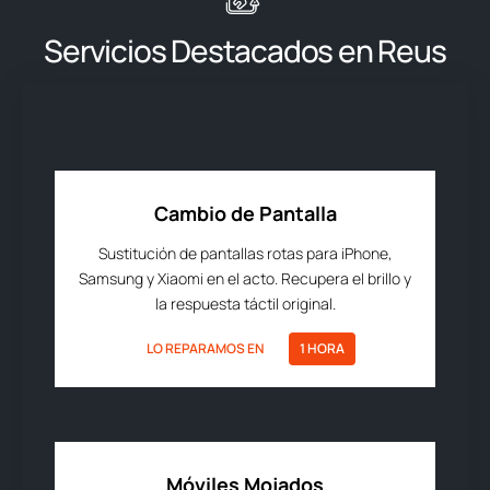
Servicios Destacados en Reus
Cambio de Pantalla
Sustitución de pantallas rotas para iPhone,
Samsung y Xiaomi en el acto. Recupera el brillo y
la respuesta táctil original.
LO REPARAMOS EN
1 HORA
Móviles Mojados