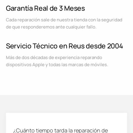
Garantía Real de 3 Meses
Cada reparación sale de nuestra tienda con la seguridad
de que responderemos ante cualquier fallo.
Servicio Técnico en Reus desde 2004
Más de dos décadas de experiencia reparando
dispositivos Apple y todas las marcas de móviles.
¿Cuánto tiempo tarda la reparación de