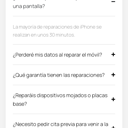
una pantalla?
La mayoría de reparaciones de iPhone se
realizan en unos 30 minutos.
¿Perderé mis datos al reparar el móvil?
¿Qué garantía tienen las reparaciones?
¿Reparáis dispositivos mojados o placas
base?
¿Necesito pedir cita previa para venir a la