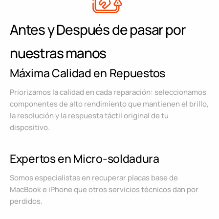
Antes y Después de pasar por
nuestras manos
Máxima Calidad en Repuestos
Priorizamos la calidad en cada reparación: seleccionamos
componentes de alto rendimiento que mantienen el brillo,
la resolución y la respuesta táctil original de tu
dispositivo.
Expertos en Micro-soldadura
Somos especialistas en recuperar placas base de
MacBook e iPhone que otros servicios técnicos dan por
perdidos.