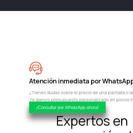
Atención inmediata por WhatsAp
¿Tienes dudas sobre el precio de una pantalla o l
Te damos presupuesto personalizado en pocos m
¡Consultar por WhatsApp ahora!
Expertos en