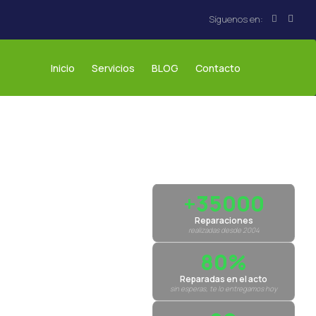
Inicio
Servicios
BLOG
Contacto
+35000
Reparaciones
realizadas desde 2004
80%
Reparadas en el acto
sin esperas, te lo entregamos hoy