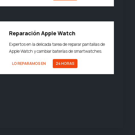
Reparación Apple Watch
Expertos en la delicada tarea de reparar pantallas de
Apple Watch y cambiar baterías de smartwatches.
LO REPARAMOS EN
24 HORAS