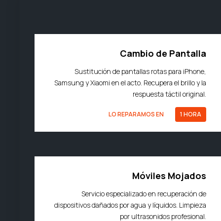
Cambio de Pantalla
Sustitución de pantallas rotas para iPhone,
Samsung y Xiaomi en el acto. Recupera el brillo y la
respuesta táctil original.
LO REPARAMOS EN
1 HORA
Móviles Mojados
Servicio especializado en recuperación de
dispositivos dañados por agua y líquidos. Limpieza
por ultrasonidos profesional.