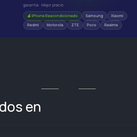
garantía · Mejor precio
🍎 iPhone Reacondicionado
Samsung
Xiaomi
Redmi
Motorola
ZTE
Poco
Realme
ados en