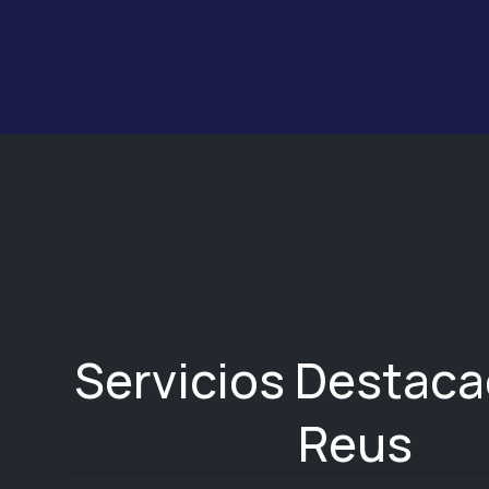
Servicios Destac
Reus