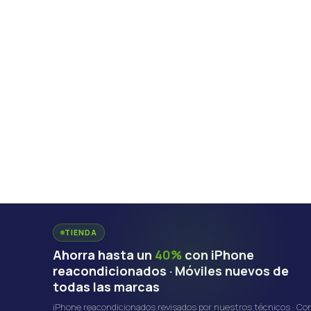
TIENDA
Ahorra hasta un
40%
con iPhone
reacondicionados · Móviles nuevos de
todas las marcas
iPhone reacondicionados revisados por nuestros técnicos · Co