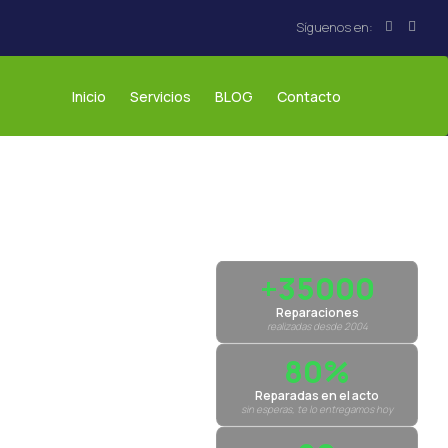
Inicio
Servicios
BLOG
Contacto
+35000
Reparaciones
realizadas desde 2004
80%
Reparadas en el acto
sin esperas, te lo entregamos hoy