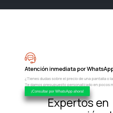
Atención inmediata por WhatsAp
¿Tienes dudas sobre el precio de una pantalla o l
Te damos presupuesto personalizado en pocos m
¡Consultar por WhatsApp ahora!
Expertos en