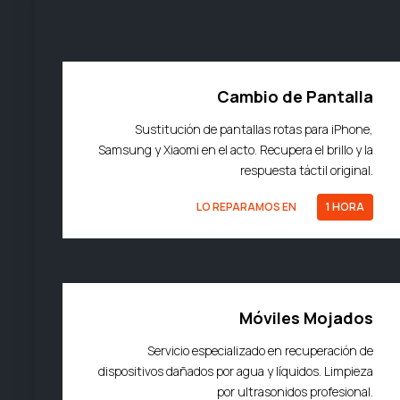
Cambio de Pantalla
Sustitución de pantallas rotas para iPhone,
Samsung y Xiaomi en el acto. Recupera el brillo y la
respuesta táctil original.
LO REPARAMOS EN
1 HORA
Móviles Mojados
Servicio especializado en recuperación de
dispositivos dañados por agua y líquidos. Limpieza
por ultrasonidos profesional.