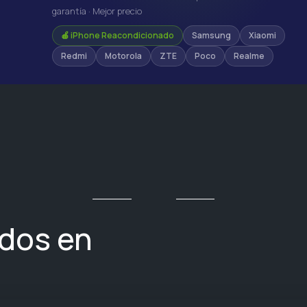
garantía · Mejor precio
🍎 iPhone Reacondicionado
Samsung
Xiaomi
Redmi
Motorola
ZTE
Poco
Realme
ados en