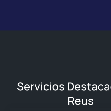
Servicios Destac
Reus