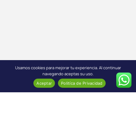
Usamos cookies para mejorar tu experiencia. Al continuar
navegando aceptas su uso.
Aceptar
Politíca de Privacidad