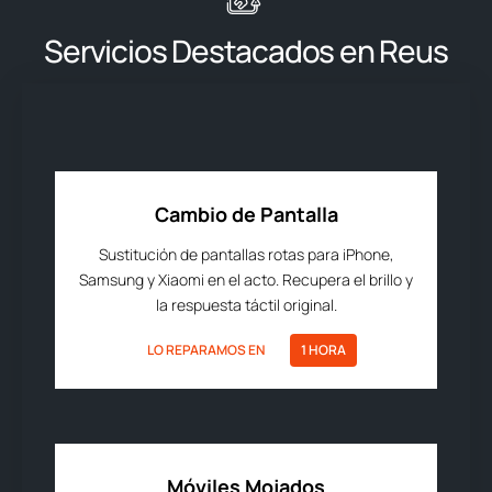
Servicios Destacados en Reus
Cambio de Pantalla
Sustitución de pantallas rotas para iPhone,
Samsung y Xiaomi en el acto. Recupera el brillo y
la respuesta táctil original.
LO REPARAMOS EN
1 HORA
Móviles Mojados