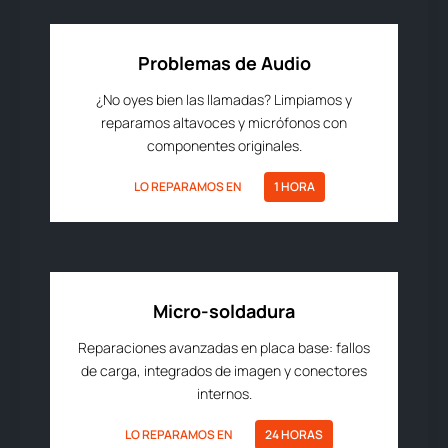
Problemas de Audio
¿No oyes bien las llamadas? Limpiamos y
reparamos altavoces y micrófonos con
componentes originales.
LO REPARAMOS EN
1 HORA
Micro-soldadura
Reparaciones avanzadas en placa base: fallos
de carga, integrados de imagen y conectores
internos.
LO REPARAMOS EN
24 HORAS