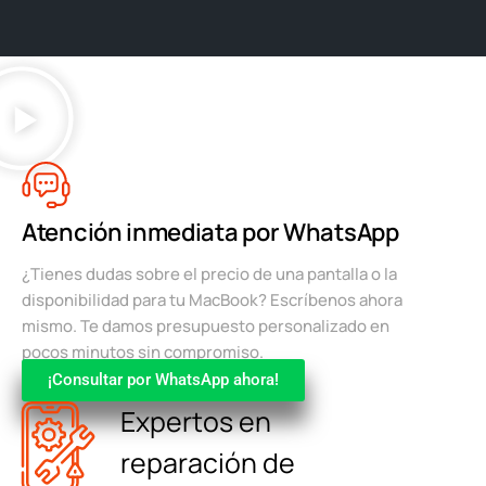
Atención inmediata por WhatsApp
¿Tienes dudas sobre el precio de una pantalla o la
disponibilidad para tu MacBook? Escríbenos ahora
mismo. Te damos presupuesto personalizado en
pocos minutos sin compromiso.
¡Consultar por WhatsApp ahora!
Expertos en
reparación de