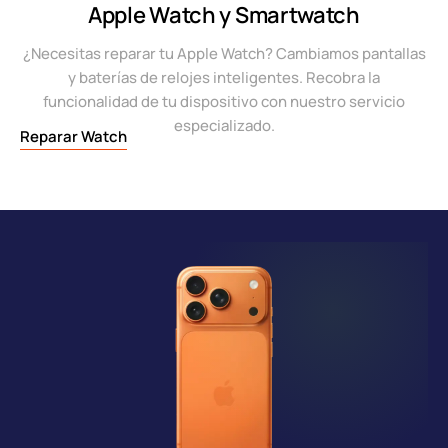
Apple Watch y Smartwatch
¿Necesitas reparar tu Apple Watch? Cambiamos pantallas
y baterías de relojes inteligentes. Recobra la
funcionalidad de tu dispositivo con nuestro servicio
especializado.
Reparar Watch