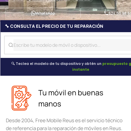
WhatsApp
624 60 98 6
🔧 CONSULTA EL PRECIO DE TU REPARACIÓN
🔍 Teclea el modelo de tu dispositivo y obtén un
presupuesto g
instante
Tu móvil en buenas
manos
Desde 2004, Free Mobile Reus es el servicio técnico
de referencia para la reparación de móviles en Reus.