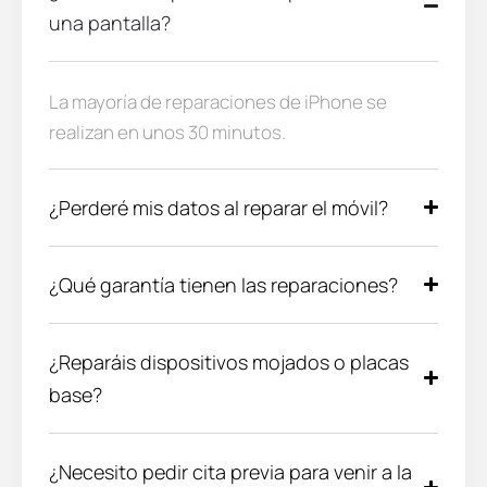
una pantalla?
La mayoría de reparaciones de iPhone se
realizan en unos 30 minutos.
¿Perderé mis datos al reparar el móvil?
¿Qué garantía tienen las reparaciones?
¿Reparáis dispositivos mojados o placas
base?
¿Necesito pedir cita previa para venir a la