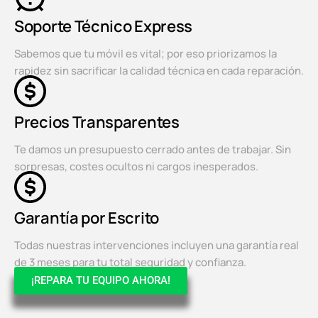
Soporte Técnico Express
Sabemos que tu móvil es vital; por eso priorizamos la
rapidez sin sacrificar la calidad técnica en cada reparación.
Precios Transparentes
Te damos un presupuesto cerrado antes de trabajar. Sin
sorpresas, costes ocultos ni cargos inesperados.
Garantía por Escrito
Todas nuestras intervenciones incluyen una garantía real
de 3 meses para tu total seguridad y confianza.
¡REPARA TU EQUIPO AHORA!