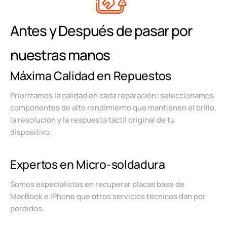
Antes y Después de pasar por
nuestras manos
Máxima Calidad en Repuestos
Priorizamos la calidad en cada reparación: seleccionamos
componentes de alto rendimiento que mantienen el brillo,
la resolución y la respuesta táctil original de tu
dispositivo.
Expertos en Micro-soldadura
Somos especialistas en recuperar placas base de
MacBook e iPhone que otros servicios técnicos dan por
perdidos.