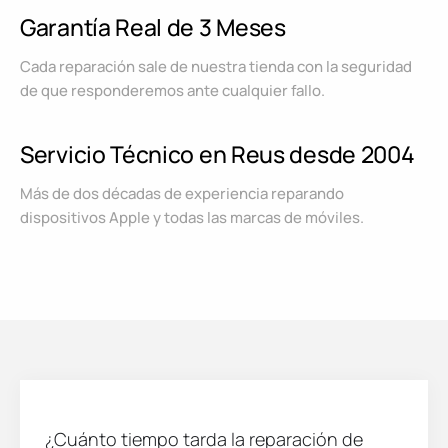
Garantía Real de 3 Meses
Cada reparación sale de nuestra tienda con la seguridad
de que responderemos ante cualquier fallo.
Servicio Técnico en Reus desde 2004
Más de dos décadas de experiencia reparando
dispositivos Apple y todas las marcas de móviles.
¿Cuánto tiempo tarda la reparación de