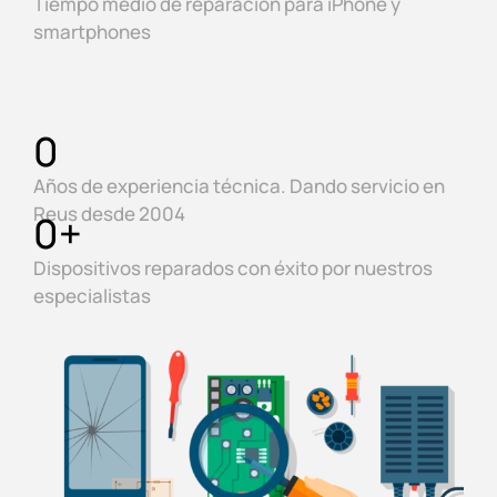
Tiempo medio de reparación para iPhone y
smartphones
0
Años de experiencia técnica. Dando servicio en
Reus desde 2004
0
+
Dispositivos reparados con éxito por nuestros
especialistas