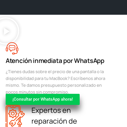
Atención inmediata por WhatsApp
¿Tienes dudas sobre el precio de una pantalla o la
disponibilidad para tu MacBook? Escríbenos ahora
mismo. Te damos presupuesto personalizado en
pocos minutos sin compromiso.
¡Consultar por WhatsApp ahora!
Expertos en
reparación de