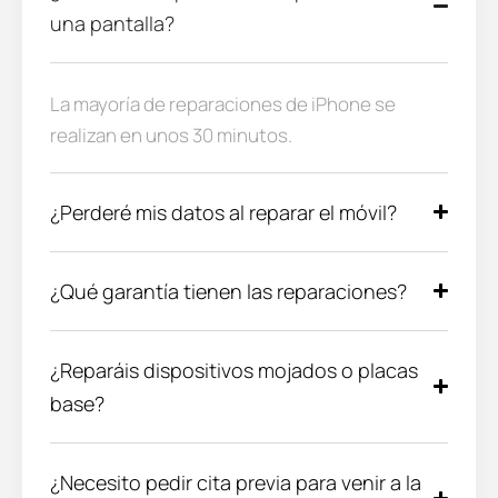
una pantalla?
La mayoría de reparaciones de iPhone se
realizan en unos 30 minutos.
¿Perderé mis datos al reparar el móvil?
¿Qué garantía tienen las reparaciones?
¿Reparáis dispositivos mojados o placas
base?
¿Necesito pedir cita previa para venir a la