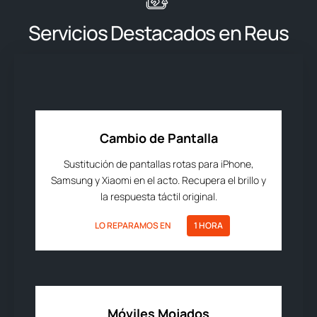
Servicios Destacados en Reus
Cambio de Pantalla
Sustitución de pantallas rotas para iPhone,
Samsung y Xiaomi en el acto. Recupera el brillo y
la respuesta táctil original.
LO REPARAMOS EN
1 HORA
Móviles Mojados