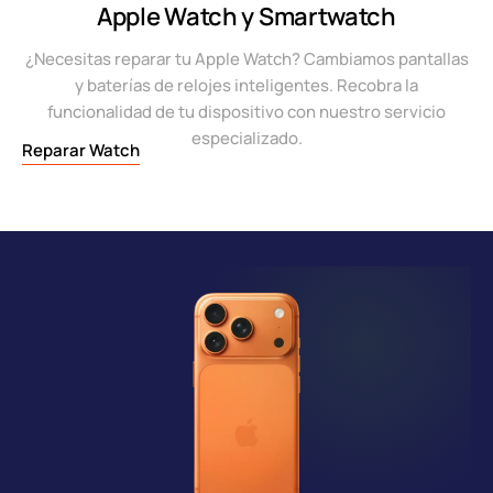
Apple Watch y Smartwatch
¿Necesitas reparar tu Apple Watch? Cambiamos pantallas
y baterías de relojes inteligentes. Recobra la
funcionalidad de tu dispositivo con nuestro servicio
especializado.
Reparar Watch