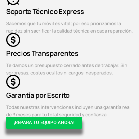
Soporte Técnico Express
Sabemos que tu móvil es vital; por eso priorizamos la
rapidez sin sacrificar la calidad técnica en cada reparación.
Precios Transparentes
Te damos un presupuesto cerrado antes de trabajar. Sin
sorpresas, costes ocultos ni cargos inesperados.
Garantía por Escrito
Todas nuestras intervenciones incluyen una garantía real
de 3 meses para tu total seguridad y confianza.
¡REPARA TU EQUIPO AHORA!