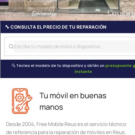
WhatsApp
624 60 98 6
🔧 CONSULTA EL PRECIO DE TU REPARACIÓN
🔍 Teclea el modelo de tu dispositivo y obtén un
presupuesto g
instante
Tu móvil en buenas
manos
Desde 2004, Free Mobile Reus es el servicio técnico
de referencia para la reparación de móviles en Reus.