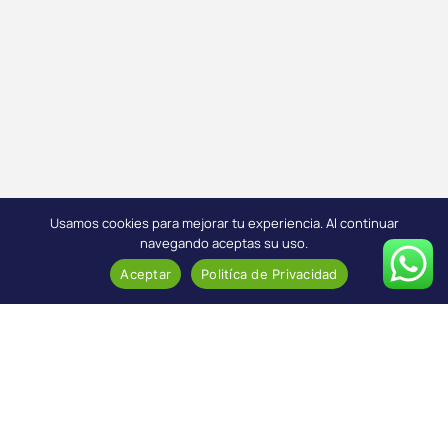
Usamos cookies para mejorar tu experiencia. Al continuar
navegando aceptas su uso.
Aceptar
Politíca de Privacidad