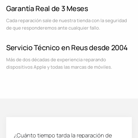
Garantía Real de 3 Meses
Cada reparación sale de nuestra tienda con la seguridad
de que responderemos ante cualquier fallo.
Servicio Técnico en Reus desde 2004
Más de dos décadas de experiencia reparando
dispositivos Apple y todas las marcas de móviles.
¿Cuánto tiempo tarda la reparación de