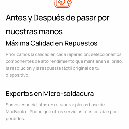
Antes y Después de pasar por
nuestras manos
Máxima Calidad en Repuestos
Priorizamos la calidad en cada reparación: seleccionamos
componentes de alto rendimiento que mantienen el brillo,
la resolución y la respuesta táctil original de tu
dispositivo.
Expertos en Micro-soldadura
Somos especialistas en recuperar placas base de
MacBook e iPhone que otros servicios técnicos dan por
perdidos.