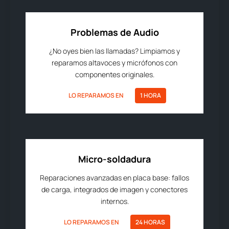
Problemas de Audio
¿No oyes bien las llamadas? Limpiamos y
reparamos altavoces y micrófonos con
componentes originales.
LO REPARAMOS EN
1 HORA
Micro-soldadura
Reparaciones avanzadas en placa base: fallos
de carga, integrados de imagen y conectores
internos.
LO REPARAMOS EN
24 HORAS