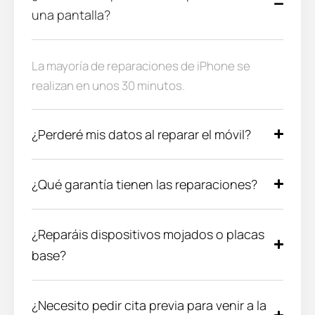
una pantalla?
La mayoría de reparaciones de iPhone se
realizan en unos 30 minutos.
¿Perderé mis datos al reparar el móvil?
¿Qué garantía tienen las reparaciones?
¿Reparáis dispositivos mojados o placas
base?
¿Necesito pedir cita previa para venir a la