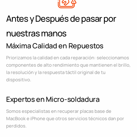
Antes y Después de pasar por
nuestras manos
Máxima Calidad en Repuestos
Priorizamos la calidad en cada reparación: seleccionamos
componentes de alto rendimiento que mantienen el brillo,
la resolución y la respuesta táctil original de tu
dispositivo.
Expertos en Micro-soldadura
Somos especialistas en recuperar placas base de
MacBook e iPhone que otros servicios técnicos dan por
perdidos.