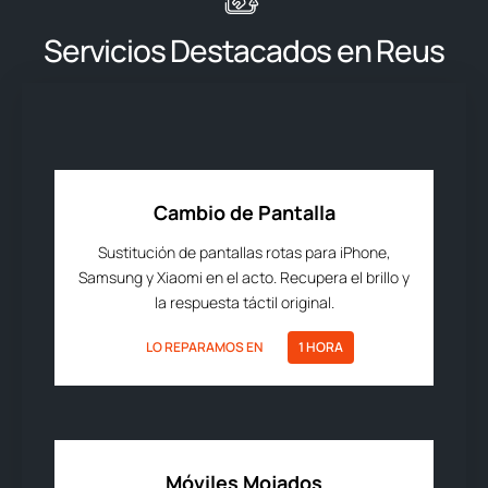
Servicios Destacados en Reus
Cambio de Pantalla
Sustitución de pantallas rotas para iPhone,
Samsung y Xiaomi en el acto. Recupera el brillo y
la respuesta táctil original.
LO REPARAMOS EN
1 HORA
Móviles Mojados