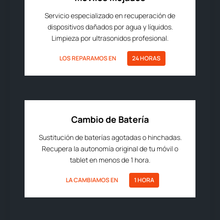
Servicio especializado en recuperación de
dispositivos dañados por agua y líquidos.
Limpieza por ultrasonidos profesional.
LOS REPARAMOS EN
24 HORAS
Cambio de Batería
Sustitución de baterías agotadas o hinchadas.
Recupera la autonomía original de tu móvil o
tablet en menos de 1 hora.
LA CAMBIAMOS EN
1 HORA