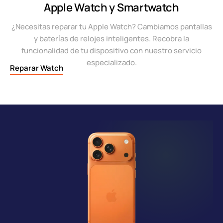
Apple Watch y Smartwatch
¿Necesitas reparar tu Apple Watch? Cambiamos pantallas
y baterías de relojes inteligentes. Recobra la
funcionalidad de tu dispositivo con nuestro servicio
especializado.
Reparar Watch