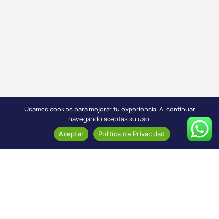
Usamos cookies para mejorar tu experiencia. Al continuar
navegando aceptas su uso.
Aceptar
Politíca de Privacidad