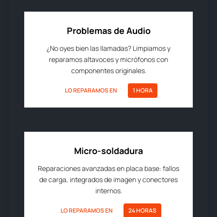
Problemas de Audio
¿No oyes bien las llamadas? Limpiamos y
reparamos altavoces y micrófonos con
componentes originales.
LO REPARAMOS EN
1 HORA
Micro-soldadura
Reparaciones avanzadas en placa base: fallos
de carga, integrados de imagen y conectores
internos.
LO REPARAMOS EN
24 HORAS