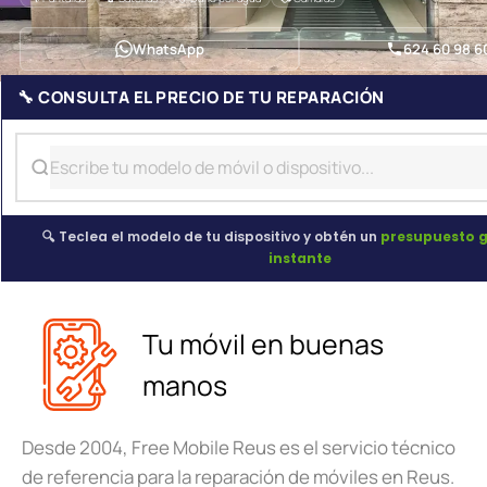
WhatsApp
624 60 98 6
🔧 CONSULTA EL PRECIO DE TU REPARACIÓN
🔍 Teclea el modelo de tu dispositivo y obtén un
presupuesto g
instante
Tu móvil en buenas
manos
Desde 2004, Free Mobile Reus es el servicio técnico
de referencia para la reparación de móviles en Reus.