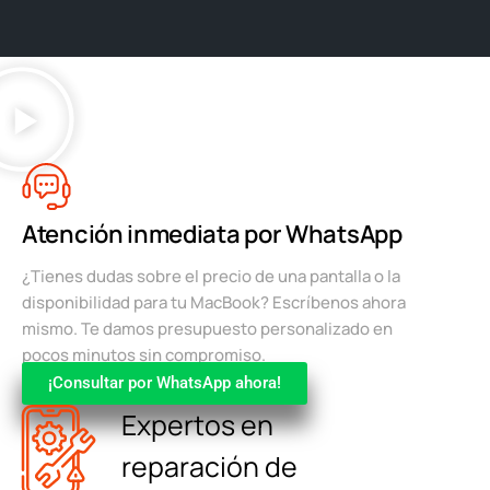
Atención inmediata por WhatsApp
¿Tienes dudas sobre el precio de una pantalla o la
disponibilidad para tu MacBook? Escríbenos ahora
mismo. Te damos presupuesto personalizado en
pocos minutos sin compromiso.
¡Consultar por WhatsApp ahora!
Expertos en
reparación de