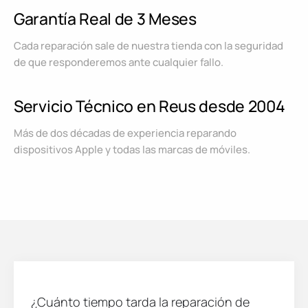
Garantía Real de 3 Meses
Cada reparación sale de nuestra tienda con la seguridad
de que responderemos ante cualquier fallo.
Servicio Técnico en Reus desde 2004
Más de dos décadas de experiencia reparando
dispositivos Apple y todas las marcas de móviles.
¿Cuánto tiempo tarda la reparación de