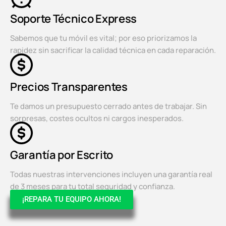
Soporte Técnico Express
Sabemos que tu móvil es vital; por eso priorizamos la
rapidez sin sacrificar la calidad técnica en cada reparación.
Precios Transparentes
Te damos un presupuesto cerrado antes de trabajar. Sin
sorpresas, costes ocultos ni cargos inesperados.
Garantía por Escrito
Todas nuestras intervenciones incluyen una garantía real
de 3 meses para tu total seguridad y confianza.
¡REPARA TU EQUIPO AHORA!