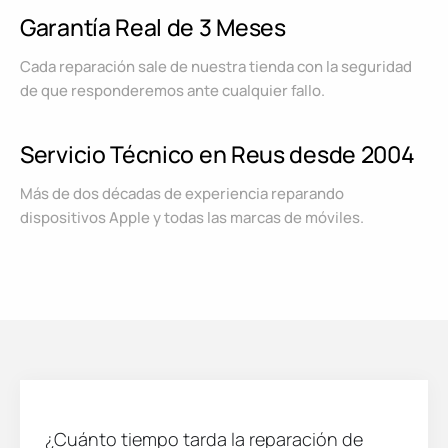
Garantía Real de 3 Meses
Cada reparación sale de nuestra tienda con la seguridad
de que responderemos ante cualquier fallo.
Servicio Técnico en Reus desde 2004
Más de dos décadas de experiencia reparando
dispositivos Apple y todas las marcas de móviles.
¿Cuánto tiempo tarda la reparación de