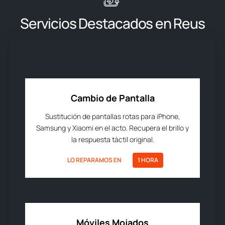
Servicios Destacados en Reus
Cambio de Pantalla
Sustitución de pantallas rotas para iPhone,
Samsung y Xiaomi en el acto. Recupera el brillo y
la respuesta táctil original.
LO REPARAMOS EN
1 HORA
Móviles Mojados