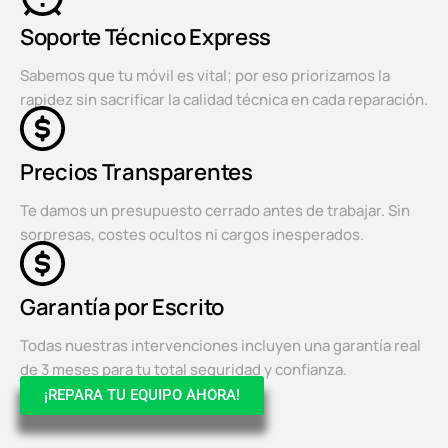
Soporte Técnico Express
Sabemos que tu móvil es vital; por eso priorizamos la
rapidez sin sacrificar la calidad técnica en cada reparación.
Precios Transparentes
Te damos un presupuesto cerrado antes de trabajar. Sin
sorpresas, costes ocultos ni cargos inesperados.
Garantía por Escrito
Todas nuestras intervenciones incluyen una garantía real
de 3 meses para tu total seguridad y confianza.
¡REPARA TU EQUIPO AHORA!