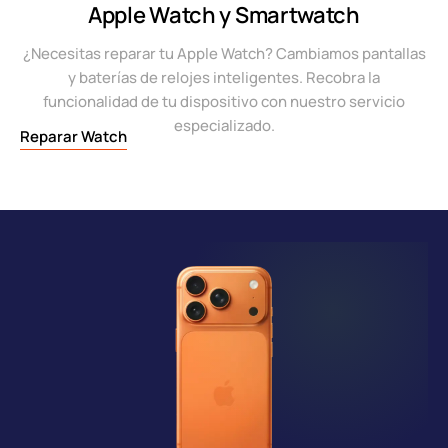
Apple Watch y Smartwatch
¿Necesitas reparar tu Apple Watch? Cambiamos pantallas
y baterías de relojes inteligentes. Recobra la
funcionalidad de tu dispositivo con nuestro servicio
especializado.
Reparar Watch