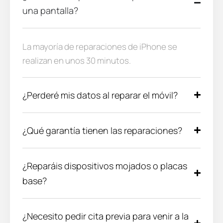
una pantalla?
La mayoría de reparaciones de iPhone se
realizan en unos 30 minutos.
¿Perderé mis datos al reparar el móvil?
¿Qué garantía tienen las reparaciones?
¿Reparáis dispositivos mojados o placas
base?
¿Necesito pedir cita previa para venir a la