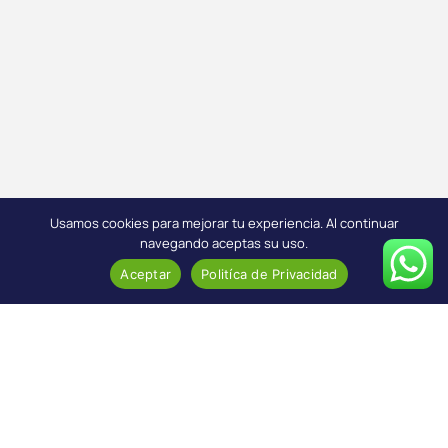
Usamos cookies para mejorar tu experiencia. Al continuar
navegando aceptas su uso.
Aceptar
Politíca de Privacidad