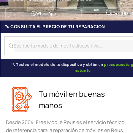
WhatsApp
624 60 98 6
🔧 CONSULTA EL PRECIO DE TU REPARACIÓN
🔍 Teclea el modelo de tu dispositivo y obtén un
presupuesto g
instante
Tu móvil en buenas
manos
Desde 2004, Free Mobile Reus es el servicio técnico
de referencia para la reparación de móviles en Reus.