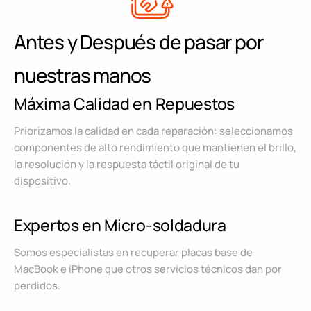
Antes y Después de pasar por
nuestras manos
Máxima Calidad en Repuestos
Priorizamos la calidad en cada reparación: seleccionamos
componentes de alto rendimiento que mantienen el brillo,
la resolución y la respuesta táctil original de tu
dispositivo.
Expertos en Micro-soldadura
Somos especialistas en recuperar placas base de
MacBook e iPhone que otros servicios técnicos dan por
perdidos.