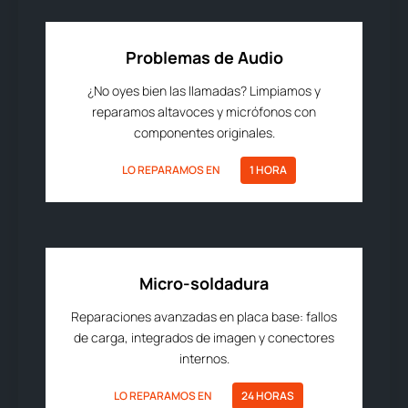
Problemas de Audio
¿No oyes bien las llamadas? Limpiamos y
reparamos altavoces y micrófonos con
componentes originales.
LO REPARAMOS EN
1 HORA
Micro-soldadura
Reparaciones avanzadas en placa base: fallos
de carga, integrados de imagen y conectores
internos.
LO REPARAMOS EN
24 HORAS