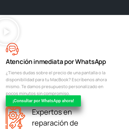
Atención inmediata por WhatsApp
¿Tienes dudas sobre el precio de una pantalla o la
disponibilidad para tu MacBook? Escríbenos ahora
mismo. Te damos presupuesto personalizado en
pocos minutos sin compromiso.
¡Consultar por WhatsApp ahora!
Expertos en
reparación de