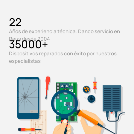
22
Años de experiencia técnica. Dando servicio en
Reus desde 2004
35000
+
Dispositivos reparados con éxito por nuestros
especialistas