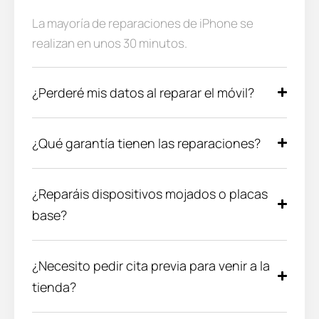
La mayoría de reparaciones de iPhone se
realizan en unos 30 minutos.
¿Perderé mis datos al reparar el móvil?
¿Qué garantía tienen las reparaciones?
¿Reparáis dispositivos mojados o placas
base?
¿Necesito pedir cita previa para venir a la
tienda?