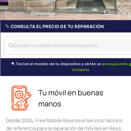
WhatsApp
624 60 98 6
CONSULTA EL PRECIO DE TU REPARACIÓN
Teclea el modelo de tu dispositivo y obtén un
presupuesto g
instante
Tu móvil en buenas
manos
Desde 2004, Free Mobile Reus es el servicio técnico
de referencia para la reparación de móviles en Reus.