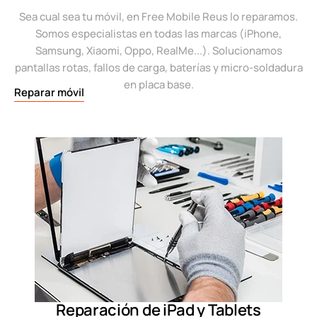
Sea cual sea tu móvil, en Free Mobile Reus lo reparamos.
Somos especialistas en todas las marcas (iPhone,
Samsung, Xiaomi, Oppo, RealMe...). Solucionamos
pantallas rotas, fallos de carga, baterías y micro-soldadura
en placa base.
Reparar móvil
Reparación de iPad y Tablets