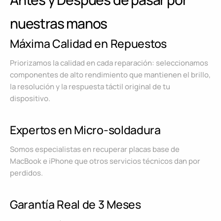
nuestras manos
Máxima Calidad en Repuestos
Priorizamos la calidad en cada reparación: seleccionamos
componentes de alto rendimiento que mantienen el brillo,
la resolución y la respuesta táctil original de tu
dispositivo.
Expertos en Micro-soldadura
Somos especialistas en recuperar placas base de
MacBook e iPhone que otros servicios técnicos dan por
perdidos.
Garantía Real de 3 Meses