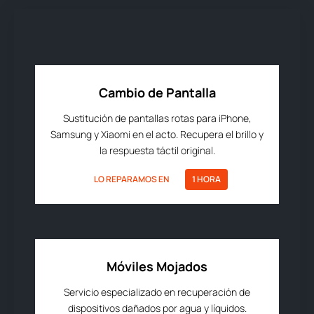
Cambio de Pantalla
Sustitución de pantallas rotas para iPhone,
Samsung y Xiaomi en el acto. Recupera el brillo y
la respuesta táctil original.
LO REPARAMOS EN
1 HORA
Móviles Mojados
Servicio especializado en recuperación de
dispositivos dañados por agua y líquidos.