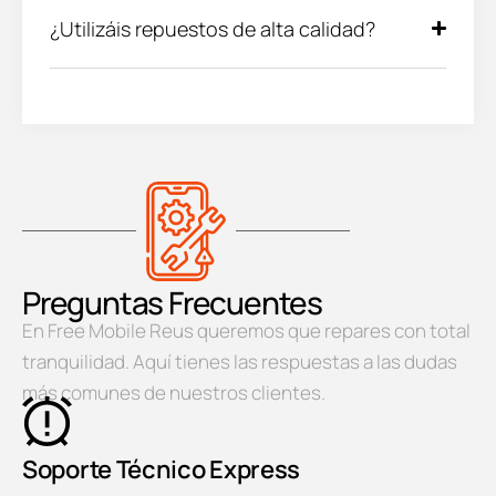
¿Utilizáis repuestos de alta calidad?
Preguntas Frecuentes
En Free Mobile Reus queremos que repares con total
tranquilidad. Aquí tienes las respuestas a las dudas
más comunes de nuestros clientes.
Soporte Técnico Express