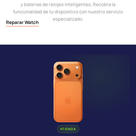
y baterías de relojes inteligentes. Recobra la
funcionalidad de tu dispositivo con nuestro servicio
especializado.
Reparar Watch
TIENDA