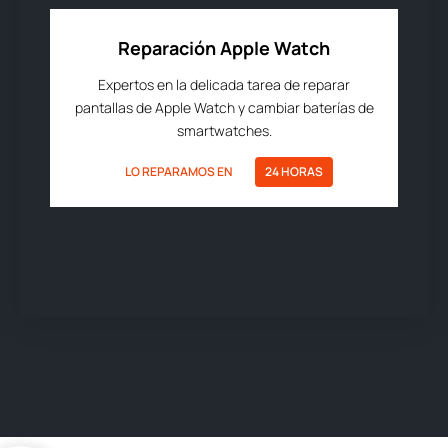
Reparación Apple Watch
Expertos en la delicada tarea de reparar
pantallas de Apple Watch y cambiar baterías de
smartwatches.
LO REPARAMOS EN
24 HORAS