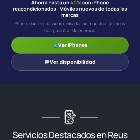
Ahorra hasta un
40%
con iPhone
reacondicionados · Móviles nuevos de todas las
marcas
iPhone reacondicionados revisados por nuestros técnicos ·
Con garantía · Mejor precio
Ver iPhones
Ver disponibilidad
Servicios Destacados en Reus