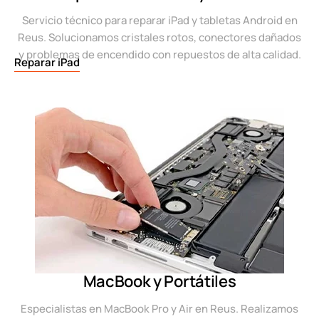
Servicio técnico para reparar iPad y tabletas Android en
Reus. Solucionamos cristales rotos, conectores dañados
y problemas de encendido con repuestos de alta calidad.
Reparar iPad
MacBook y Portátiles
Especialistas en MacBook Pro y Air en Reus. Realizamos