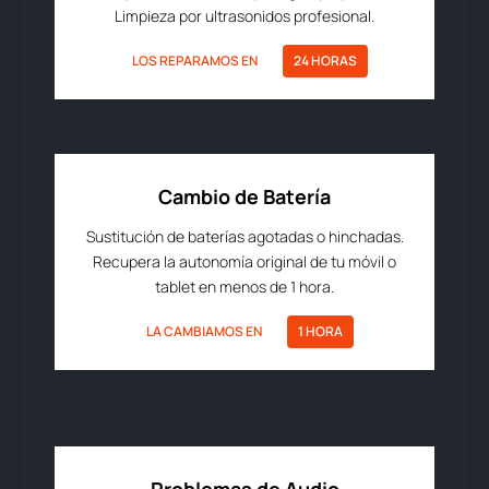
Limpieza por ultrasonidos profesional.
LOS REPARAMOS EN
24 HORAS
Cambio de Batería
Sustitución de baterías agotadas o hinchadas.
Recupera la autonomía original de tu móvil o
tablet en menos de 1 hora.
LA CAMBIAMOS EN
1 HORA