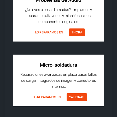
Problemas de Audio
¿No oyes bien las llamadas? Limpiamos y
reparamos altavoces y micrófonos con
componentes originales.
LO REPARAMOS EN
1 HORA
Micro-soldadura
Reparaciones avanzadas en placa base: fallos
de carga, integrados de imagen y conectores
internos.
LO REPARAMOS EN
24 HORAS