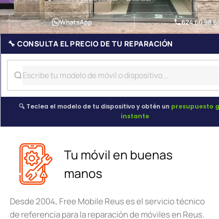
WhatsApp
624 60 98 6
🔧 CONSULTA EL PRECIO DE TU REPARACIÓN
🔍 Teclea el modelo de tu dispositivo y obtén un
presupuesto g
instante
Tu móvil en buenas
manos
Desde 2004, Free Mobile Reus es el servicio técnico
de referencia para la reparación de móviles en Reus.