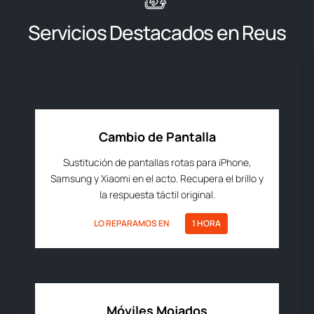
Servicios Destacados en Reus
Cambio de Pantalla
Sustitución de pantallas rotas para iPhone,
Samsung y Xiaomi en el acto. Recupera el brillo y
la respuesta táctil original.
LO REPARAMOS EN
1 HORA
Móviles Mojados