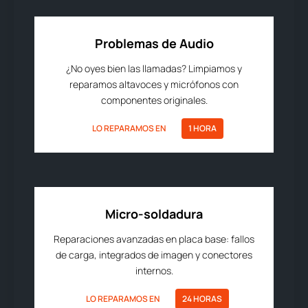
Problemas de Audio
¿No oyes bien las llamadas? Limpiamos y
reparamos altavoces y micrófonos con
componentes originales.
LO REPARAMOS EN
1 HORA
Micro-soldadura
Reparaciones avanzadas en placa base: fallos
de carga, integrados de imagen y conectores
internos.
LO REPARAMOS EN
24 HORAS