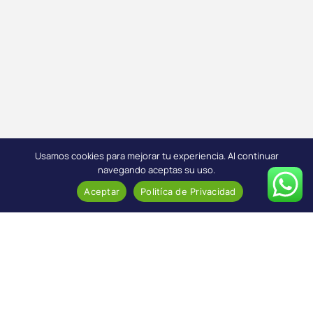
Usamos cookies para mejorar tu experiencia. Al continuar
navegando aceptas su uso.
Aceptar
Politíca de Privacidad