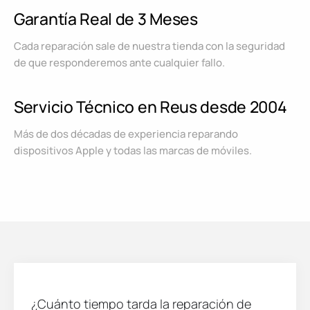
Garantía Real de 3 Meses
Cada reparación sale de nuestra tienda con la seguridad
de que responderemos ante cualquier fallo.
Servicio Técnico en Reus desde 2004
Más de dos décadas de experiencia reparando
dispositivos Apple y todas las marcas de móviles.
¿Cuánto tiempo tarda la reparación de