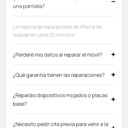
una pantalla?
La mayoría de reparaciones de iPhone se
realizan en unos 30 minutos.
¿Perderé mis datos al reparar el móvil?
¿Qué garantía tienen las reparaciones?
¿Reparáis dispositivos mojados o placas
base?
¿Necesito pedir cita previa para venir a la