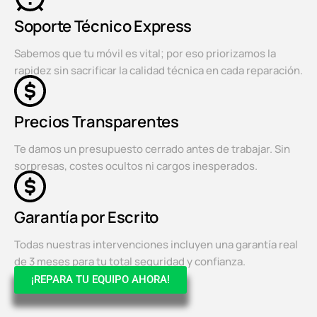
Soporte Técnico Express
Sabemos que tu móvil es vital; por eso priorizamos la
rapidez sin sacrificar la calidad técnica en cada reparación.
Precios Transparentes
Te damos un presupuesto cerrado antes de trabajar. Sin
sorpresas, costes ocultos ni cargos inesperados.
Garantía por Escrito
Todas nuestras intervenciones incluyen una garantía real
de 3 meses para tu total seguridad y confianza.
¡REPARA TU EQUIPO AHORA!