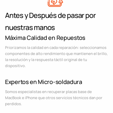
Antes y Después de pasar por
nuestras manos
Máxima Calidad en Repuestos
Priorizamos la calidad en cada reparación: seleccionamos
componentes de alto rendimiento que mantienen el brillo,
la resolución y la respuesta táctil original de tu
dispositivo.
Expertos en Micro-soldadura
Somos especialistas en recuperar placas base de
MacBook e iPhone que otros servicios técnicos dan por
perdidos.