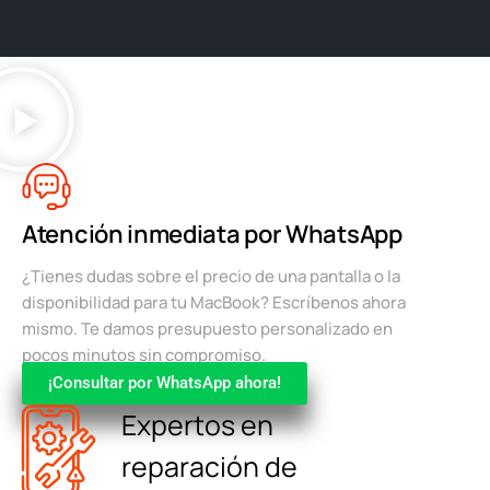
Atención inmediata por WhatsApp
¿Tienes dudas sobre el precio de una pantalla o la
disponibilidad para tu MacBook? Escríbenos ahora
mismo. Te damos presupuesto personalizado en
pocos minutos sin compromiso.
¡Consultar por WhatsApp ahora!
Expertos en
reparación de