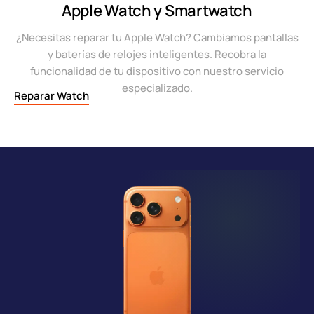
Apple Watch y Smartwatch
¿Necesitas reparar tu Apple Watch? Cambiamos pantallas
y baterías de relojes inteligentes. Recobra la
funcionalidad de tu dispositivo con nuestro servicio
especializado.
Reparar Watch