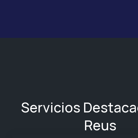
Servicios Destac
Reus