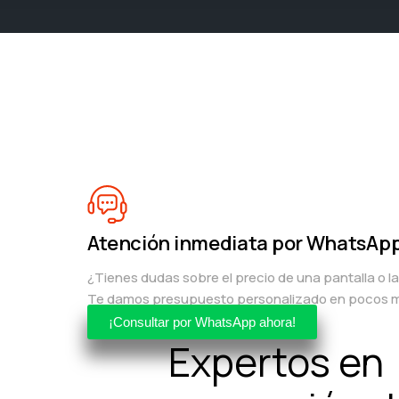
Atención inmediata por WhatsAp
¿Tienes dudas sobre el precio de una pantalla o l
Te damos presupuesto personalizado en pocos m
¡Consultar por WhatsApp ahora!
Expertos en