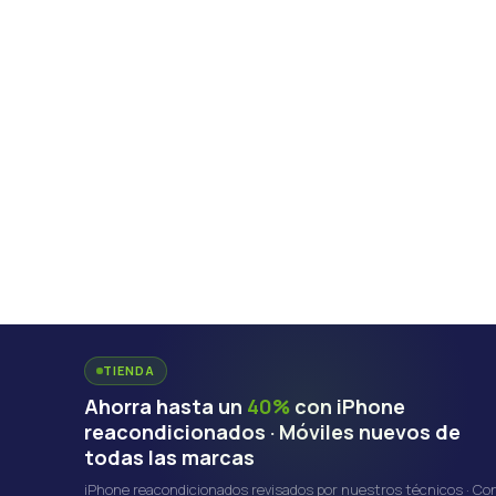
TIENDA
Ahorra hasta un
40%
con iPhone
reacondicionados · Móviles nuevos de
todas las marcas
iPhone reacondicionados revisados por nuestros técnicos · Co