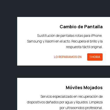
Cambio de Pantalla
Sustitución de pantallas rotas para iPhone,
Samsung y Xiaomi en el acto. Recupera el brillo y la
respuesta táctil original.
LO REPARAMOS EN
1 HORA
Móviles Mojados
Servicio especializado en recuperación de
dispositivos dañados por agua y líquidos. Limpieza
por ultrasonidos profesional.