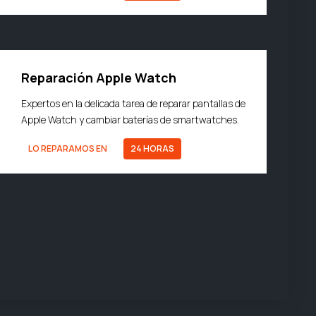
Reparación Apple Watch
Expertos en la delicada tarea de reparar pantallas de
Apple Watch y cambiar baterías de smartwatches.
LO REPARAMOS EN
24 HORAS