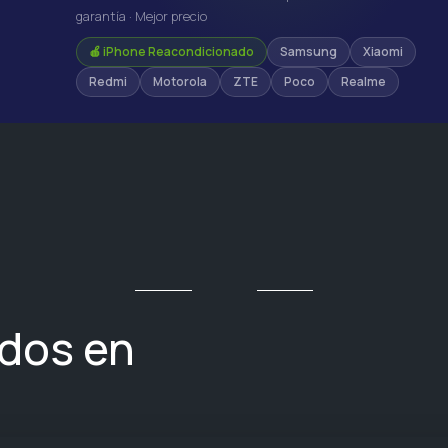
garantía · Mejor precio
🍎 iPhone Reacondicionado
Samsung
Xiaomi
Redmi
Motorola
ZTE
Poco
Realme
ados en