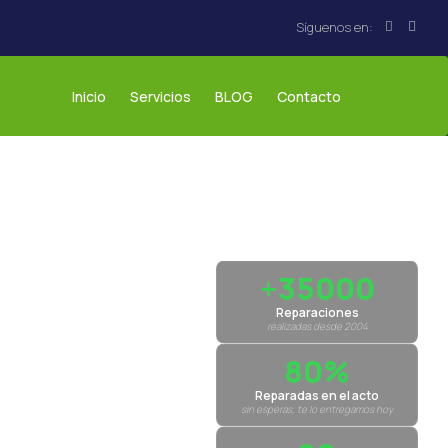
Inicio
Servicios
BLOG
Contacto
+35000
Reparaciones
realizadas desde 2004
80%
Reparadas en el acto
sin esperas, te lo entregamos hoy