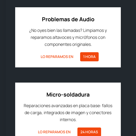
Problemas de Audio
¿No oyes bien las llamadas? Limpiamos y
reparamos altavoces y micrófonos con
componentes originales.
LO REPARAMOS EN
1 HORA
Micro-soldadura
Reparaciones avanzadas en placa base: fallos
de carga, integrados de imagen y conectores
internos.
LO REPARAMOS EN
24 HORAS