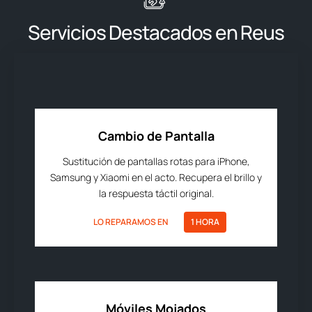
Servicios Destacados en Reus
Cambio de Pantalla
Sustitución de pantallas rotas para iPhone,
Samsung y Xiaomi en el acto. Recupera el brillo y
la respuesta táctil original.
LO REPARAMOS EN
1 HORA
Móviles Mojados