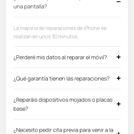
una pantalla?
La mayoría de reparaciones de iPhone se
realizan en unos 30 minutos.
¿Perderé mis datos al reparar el móvil?
¿Qué garantía tienen las reparaciones?
¿Reparáis dispositivos mojados o placas
base?
¿Necesito pedir cita previa para venir a la