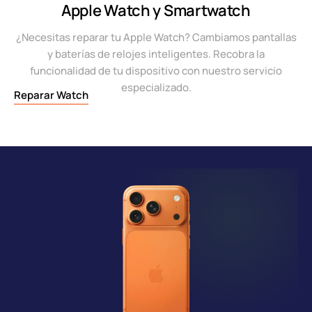
Apple Watch y Smartwatch
¿Necesitas reparar tu Apple Watch? Cambiamos pantallas
y baterías de relojes inteligentes. Recobra la
funcionalidad de tu dispositivo con nuestro servicio
especializado.
Reparar Watch