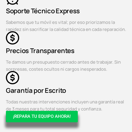
Soporte Técnico Express
Sabemos que tu móvil es vital; por eso priorizamos la
rapidez sin sacrificar la calidad técnica en cada reparación.
Precios Transparentes
Te damos un presupuesto cerrado antes de trabajar. Sin
sorpresas, costes ocultos ni cargos inesperados.
Garantía por Escrito
Todas nuestras intervenciones incluyen una garantía real
de 3 meses para tu total seguridad y confianza.
¡REPARA TU EQUIPO AHORA!