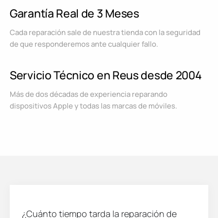
Garantía Real de 3 Meses
Cada reparación sale de nuestra tienda con la seguridad
de que responderemos ante cualquier fallo.
Servicio Técnico en Reus desde 2004
Más de dos décadas de experiencia reparando
dispositivos Apple y todas las marcas de móviles.
¿Cuánto tiempo tarda la reparación de