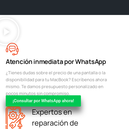
Atención inmediata por WhatsApp
¿Tienes dudas sobre el precio de una pantalla o la
disponibilidad para tu MacBook? Escríbenos ahora
mismo. Te damos presupuesto personalizado en
pocos minutos sin compromiso.
¡Consultar por WhatsApp ahora!
Expertos en
reparación de