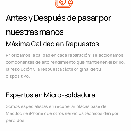
Antes y Después de pasar por
nuestras manos
Máxima Calidad en Repuestos
Priorizamos la calidad en cada reparación: seleccionamos
componentes de alto rendimiento que mantienen el brillo,
la resolución y la respuesta táctil original de tu
dispositivo.
Expertos en Micro-soldadura
Somos especialistas en recuperar placas base de
MacBook e iPhone que otros servicios técnicos dan por
perdidos.