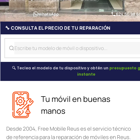
WhatsApp
624 60 98 6
🔧 CONSULTA EL PRECIO DE TU REPARACIÓN
🔍 Teclea el modelo de tu dispositivo y obtén un
presupuesto g
instante
Tu móvil en buenas
manos
Desde 2004, Free Mobile Reus es el servicio técnico
de referencia para la reparación de móviles en Reus.