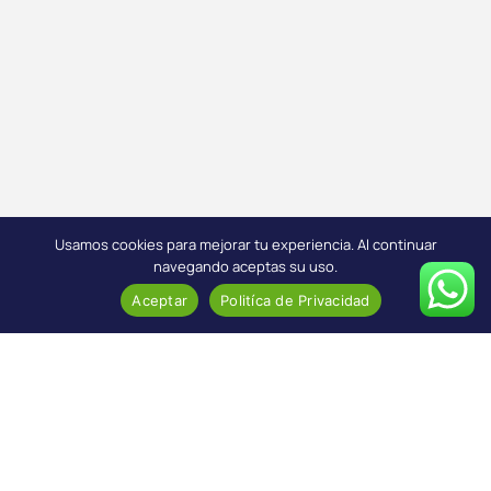
Usamos cookies para mejorar tu experiencia. Al continuar
navegando aceptas su uso.
Aceptar
Politíca de Privacidad