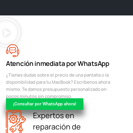
Atención inmediata por WhatsApp
¿Tienes dudas sobre el precio de una pantalla o la
disponibilidad para tu MacBook? Escríbenos ahora
mismo. Te damos presupuesto personalizado en
pocos minutos sin compromiso.
¡Consultar por WhatsApp ahora!
Expertos en
reparación de