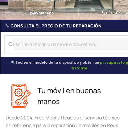
WhatsApp
624 60 98 6
CONSULTA EL PRECIO DE TU REPARACIÓN
Teclea el modelo de tu dispositivo y obtén un
presupuesto g
instante
Tu móvil en buenas
manos
Desde 2004, Free Mobile Reus es el servicio técnico
de referencia para la reparación de móviles en Reus.