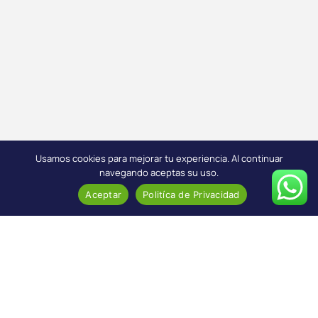
Usamos cookies para mejorar tu experiencia. Al continuar
navegando aceptas su uso.
Aceptar
Politíca de Privacidad