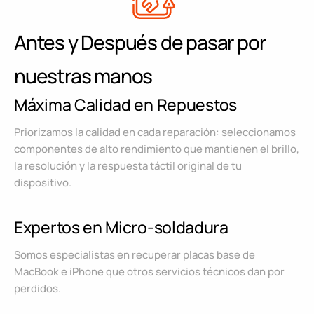
Antes y Después de pasar por
nuestras manos
Máxima Calidad en Repuestos
Priorizamos la calidad en cada reparación: seleccionamos
componentes de alto rendimiento que mantienen el brillo,
la resolución y la respuesta táctil original de tu
dispositivo.
Expertos en Micro-soldadura
Somos especialistas en recuperar placas base de
MacBook e iPhone que otros servicios técnicos dan por
perdidos.