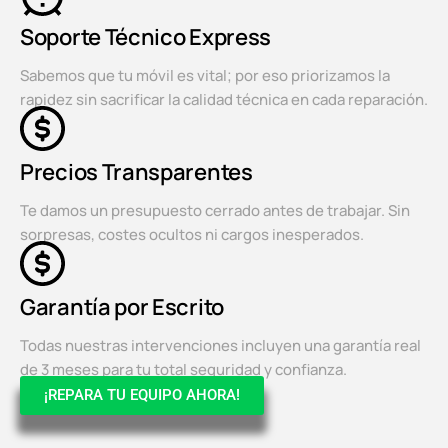
Soporte Técnico Express
Sabemos que tu móvil es vital; por eso priorizamos la
rapidez sin sacrificar la calidad técnica en cada reparación.
Precios Transparentes
Te damos un presupuesto cerrado antes de trabajar. Sin
sorpresas, costes ocultos ni cargos inesperados.
Garantía por Escrito
Todas nuestras intervenciones incluyen una garantía real
de 3 meses para tu total seguridad y confianza.
¡REPARA TU EQUIPO AHORA!