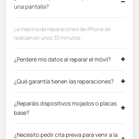
una pantalla?
La mayoría de reparaciones de iPhone se
realizan en unos 30 minutos.
¿Perderé mis datos al reparar el móvil?
¿Qué garantía tienen las reparaciones?
¿Reparáis dispositivos mojados o placas
base?
¿Necesito pedir cita previa para venir a la