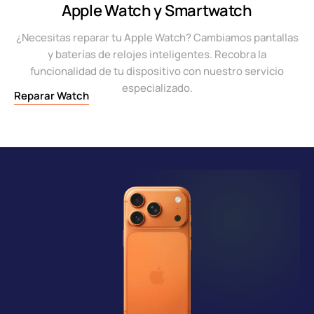
Apple Watch y Smartwatch
¿Necesitas reparar tu Apple Watch? Cambiamos pantallas
y baterías de relojes inteligentes. Recobra la
funcionalidad de tu dispositivo con nuestro servicio
especializado.
Reparar Watch