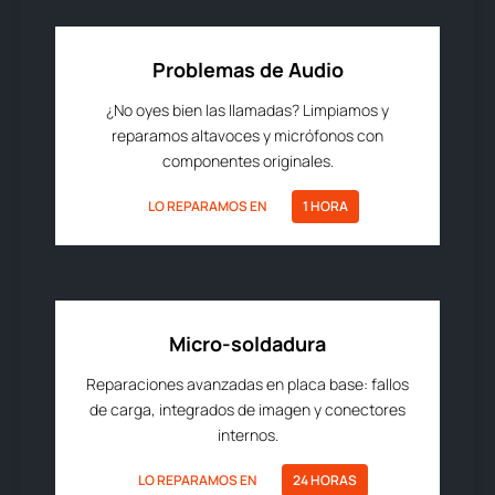
Problemas de Audio
¿No oyes bien las llamadas? Limpiamos y
reparamos altavoces y micrófonos con
componentes originales.
LO REPARAMOS EN
1 HORA
Micro-soldadura
Reparaciones avanzadas en placa base: fallos
de carga, integrados de imagen y conectores
internos.
LO REPARAMOS EN
24 HORAS