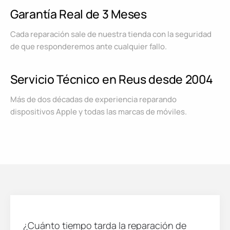
Garantía Real de 3 Meses
Cada reparación sale de nuestra tienda con la seguridad
de que responderemos ante cualquier fallo.
Servicio Técnico en Reus desde 2004
Más de dos décadas de experiencia reparando
dispositivos Apple y todas las marcas de móviles.
¿Cuánto tiempo tarda la reparación de