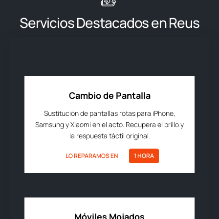
Servicios Destacados en Reus
Cambio de Pantalla
Sustitución de pantallas rotas para iPhone,
Samsung y Xiaomi en el acto. Recupera el brillo y
la respuesta táctil original.
LO REPARAMOS EN
1 HORA
Móviles Mojados