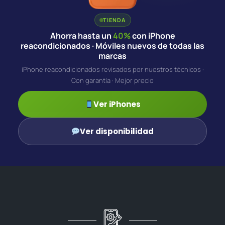
TIENDA
Ahorra hasta un
40%
con iPhone
reacondicionados · Móviles nuevos de todas las
marcas
iPhone reacondicionados revisados por nuestros técnicos ·
Con garantía · Mejor precio
Ver iPhones
Ver disponibilidad