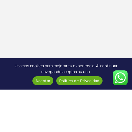
Usamos cookies para mejorar tu experiencia. Al continuar
navegando aceptas su uso.
Aceptar
Politíca de Privacidad