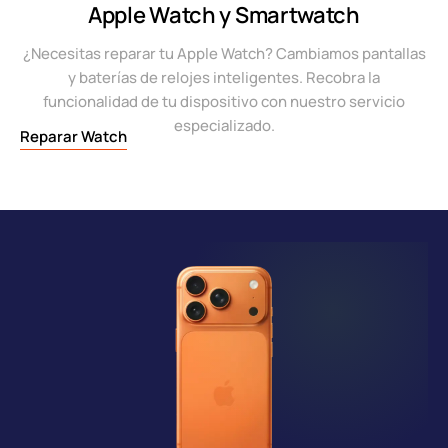
Apple Watch y Smartwatch
¿Necesitas reparar tu Apple Watch? Cambiamos pantallas
y baterías de relojes inteligentes. Recobra la
funcionalidad de tu dispositivo con nuestro servicio
especializado.
Reparar Watch