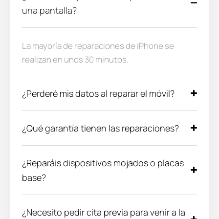
una pantalla?
La mayoría de reparaciones de iPhone se
realizan en unos 30 minutos.
¿Perderé mis datos al reparar el móvil?
¿Qué garantía tienen las reparaciones?
¿Reparáis dispositivos mojados o placas
base?
¿Necesito pedir cita previa para venir a la