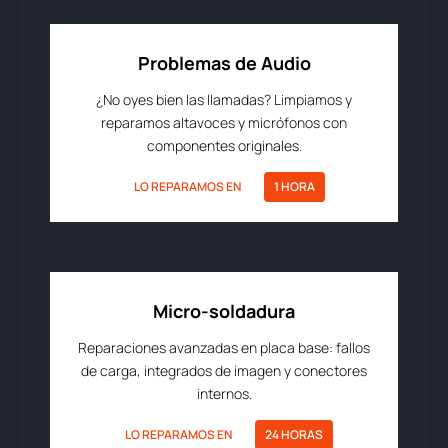
Problemas de Audio
¿No oyes bien las llamadas? Limpiamos y
reparamos altavoces y micrófonos con
componentes originales.
LO REPARAMOS EN
1 HORA
Micro-soldadura
Reparaciones avanzadas en placa base: fallos
de carga, integrados de imagen y conectores
internos.
LO REPARAMOS EN
24 HORAS