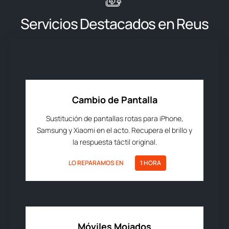
Servicios Destacados en Reus
Cambio de Pantalla
Sustitución de pantallas rotas para iPhone,
Samsung y Xiaomi en el acto. Recupera el brillo y
la respuesta táctil original.
LO REPARAMOS EN
1 HORA
Móviles Mojados