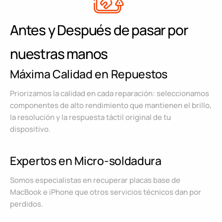
Antes y Después de pasar por
nuestras manos
Máxima Calidad en Repuestos
Priorizamos la calidad en cada reparación: seleccionamos
componentes de alto rendimiento que mantienen el brillo,
la resolución y la respuesta táctil original de tu
dispositivo.
Expertos en Micro-soldadura
Somos especialistas en recuperar placas base de
MacBook e iPhone que otros servicios técnicos dan por
perdidos.