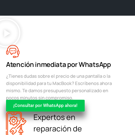
Atención inmediata por WhatsApp
¿Tienes dudas sobre el precio de una pantalla o la
disponibilidad para tu MacBook? Escríbenos ahora
mismo. Te damos presupuesto personalizado en
pocos minutos sin compromiso.
¡Consultar por WhatsApp ahora!
Expertos en
reparación de