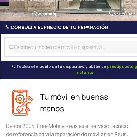
WhatsApp
624 60 98 6
🔧 CONSULTA EL PRECIO DE TU REPARACIÓN
🔍 Teclea el modelo de tu dispositivo y obtén un
presupuesto g
instante
Tu móvil en buenas
manos
Desde 2004, Free Mobile Reus es el servicio técnico
de referencia para la reparación de móviles en Reus.