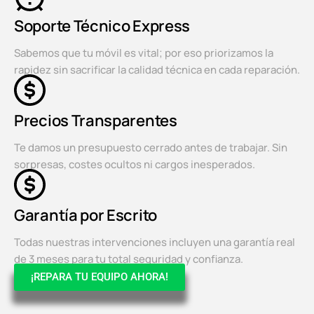
Soporte Técnico Express
Sabemos que tu móvil es vital; por eso priorizamos la
rapidez sin sacrificar la calidad técnica en cada reparación.
Precios Transparentes
Te damos un presupuesto cerrado antes de trabajar. Sin
sorpresas, costes ocultos ni cargos inesperados.
Garantía por Escrito
Todas nuestras intervenciones incluyen una garantía real
de 3 meses para tu total seguridad y confianza.
¡REPARA TU EQUIPO AHORA!