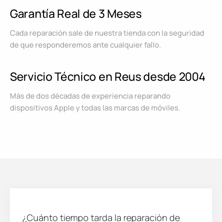
Garantía Real de 3 Meses
Cada reparación sale de nuestra tienda con la seguridad
de que responderemos ante cualquier fallo.
Servicio Técnico en Reus desde 2004
Más de dos décadas de experiencia reparando
dispositivos Apple y todas las marcas de móviles.
¿Cuánto tiempo tarda la reparación de