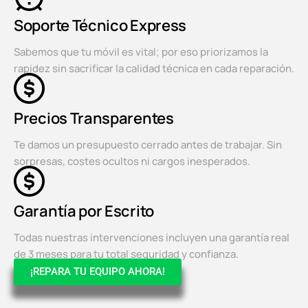
Soporte Técnico Express
Sabemos que tu móvil es vital; por eso priorizamos la
rapidez sin sacrificar la calidad técnica en cada reparación.
Precios Transparentes
Te damos un presupuesto cerrado antes de trabajar. Sin
sorpresas, costes ocultos ni cargos inesperados.
Garantía por Escrito
Todas nuestras intervenciones incluyen una garantía real
de 3 meses para tu total seguridad y confianza.
¡REPARA TU EQUIPO AHORA!