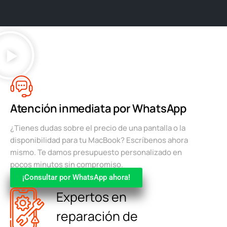
Atención inmediata por WhatsApp
¿Tienes dudas sobre el precio de una pantalla o la
disponibilidad para tu MacBook? Escríbenos ahora
mismo. Te damos presupuesto personalizado en
pocos minutos sin compromiso.
¡Consultar por WhatsApp ahora!
Expertos en
reparación de