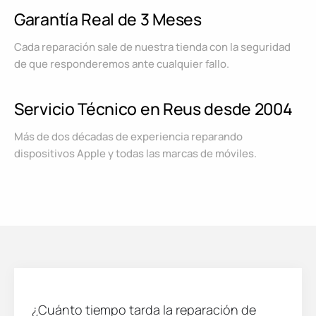
Garantía Real de 3 Meses
Cada reparación sale de nuestra tienda con la seguridad
de que responderemos ante cualquier fallo.
Servicio Técnico en Reus desde 2004
Más de dos décadas de experiencia reparando
dispositivos Apple y todas las marcas de móviles.
¿Cuánto tiempo tarda la reparación de