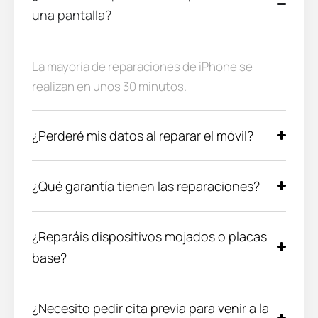
una pantalla?
La mayoría de reparaciones de iPhone se
realizan en unos 30 minutos.
¿Perderé mis datos al reparar el móvil?
¿Qué garantía tienen las reparaciones?
¿Reparáis dispositivos mojados o placas
base?
¿Necesito pedir cita previa para venir a la