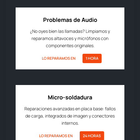
Problemas de Audio
¿No oyes bien las llamadas? Limpiamos y
reparamos altavoces y micrófonos con
componentes originales.
LO REPARAMOS EN
1 HORA
Micro-soldadura
Reparaciones avanzadas en placa base: fallos
de carga, integrados de imagen y conectores
internos.
LO REPARAMOS EN
24 HORAS