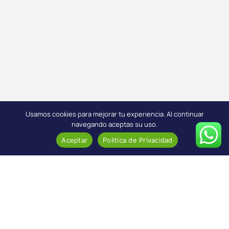
Usamos cookies para mejorar tu experiencia. Al continuar
navegando aceptas su uso.
Aceptar
Politíca de Privacidad