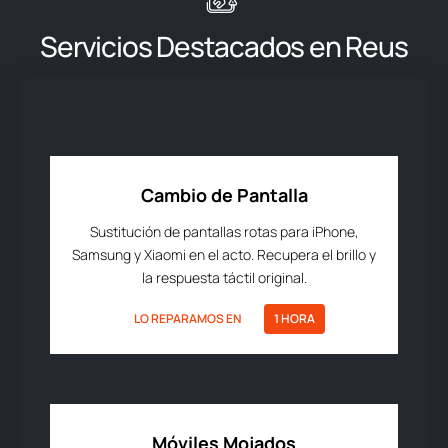
Servicios Destacados en Reus
Cambio de Pantalla
Sustitución de pantallas rotas para iPhone,
Samsung y Xiaomi en el acto. Recupera el brillo y
la respuesta táctil original.
LO REPARAMOS EN
1 HORA
Móviles Mojados