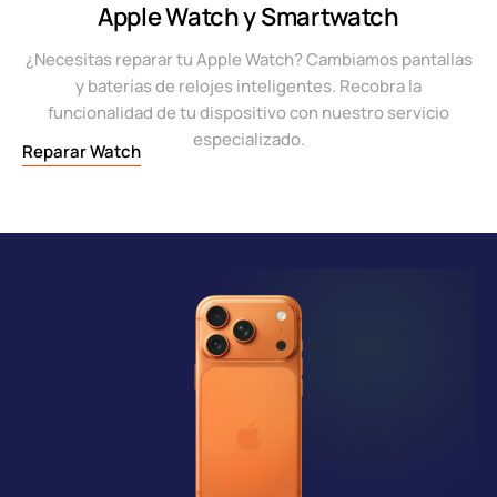
Apple Watch y Smartwatch
¿Necesitas reparar tu Apple Watch? Cambiamos pantallas
y baterías de relojes inteligentes. Recobra la
funcionalidad de tu dispositivo con nuestro servicio
especializado.
Reparar Watch