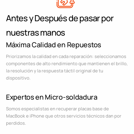
Antes y Después de pasar por
nuestras manos
Máxima Calidad en Repuestos
Priorizamos la calidad en cada reparación: seleccionamos
componentes de alto rendimiento que mantienen el brillo,
la resolución y la respuesta táctil original de tu
dispositivo.
Expertos en Micro-soldadura
Somos especialistas en recuperar placas base de
MacBook e iPhone que otros servicios técnicos dan por
perdidos.