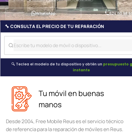
WhatsApp
624 60 98 6
🔧 CONSULTA EL PRECIO DE TU REPARACIÓN
🔍 Teclea el modelo de tu dispositivo y obtén un
presupuesto g
instante
Tu móvil en buenas
manos
Desde 2004, Free Mobile Reus es el servicio técnico
de referencia para la reparación de móviles en Reus.