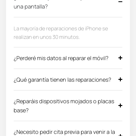
una pantalla?
La mayoría de reparaciones de iPhone se
realizan en unos 30 minutos.
¿Perderé mis datos al reparar el móvil?
¿Qué garantía tienen las reparaciones?
¿Reparáis dispositivos mojados o placas
base?
¿Necesito pedir cita previa para venir a la