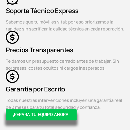
Soporte Técnico Express
Sabemos que tu móvil es vital; por eso priorizamos la
rapidez sin sacrificar la calidad técnica en cada reparación.
Precios Transparentes
Te damos un presupuesto cerrado antes de trabajar. Sin
sorpresas, costes ocultos ni cargos inesperados.
Garantía por Escrito
Todas nuestras intervenciones incluyen una garantía real
de 3 meses para tu total seguridad y confianza.
¡REPARA TU EQUIPO AHORA!