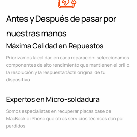
Antes y Después de pasar por
nuestras manos
Máxima Calidad en Repuestos
Priorizamos la calidad en cada reparación: seleccionamos
componentes de alto rendimiento que mantienen el brillo,
la resolución y la respuesta táctil original de tu
dispositivo.
Expertos en Micro-soldadura
Somos especialistas en recuperar placas base de
MacBook e iPhone que otros servicios técnicos dan por
perdidos.