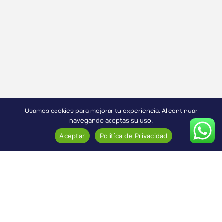
Usamos cookies para mejorar tu experiencia. Al continuar
navegando aceptas su uso.
Aceptar
Politíca de Privacidad