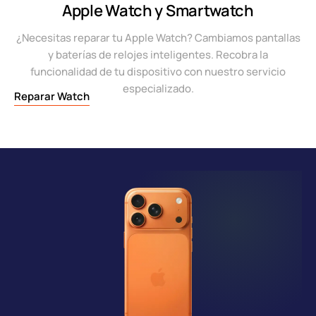
Apple Watch y Smartwatch
¿Necesitas reparar tu Apple Watch? Cambiamos pantallas
y baterías de relojes inteligentes. Recobra la
funcionalidad de tu dispositivo con nuestro servicio
especializado.
Reparar Watch