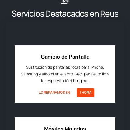
Servicios Destacados en Reus
Cambio de Pantalla
Sustitución de pantallas rotas para iPhone,
Samsung y Xiaomi en el acto. Recupera el brillo y
la respuesta táctil original.
LO REPARAMOS EN
1 HORA
Móviles Mojados