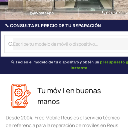
WhatsApp
624 60 98 6
🔧 CONSULTA EL PRECIO DE TU REPARACIÓN
🔍 Teclea el modelo de tu dispositivo y obtén un
presupuesto g
instante
Tu móvil en buenas
manos
Desde 2004, Free Mobile Reus es el servicio técnico
de referencia para la reparación de móviles en Reus.