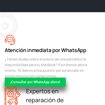
Atención inmediata por WhatsApp
¿Tienes dudas sobre el precio de una pantalla o la
disponibilidad para tu MacBook? Escríbenos ahora
mismo. Te damos presupuesto personalizado en
pocos minutos sin compromiso.
¡Consultar por WhatsApp ahora!
Expertos en
reparación de