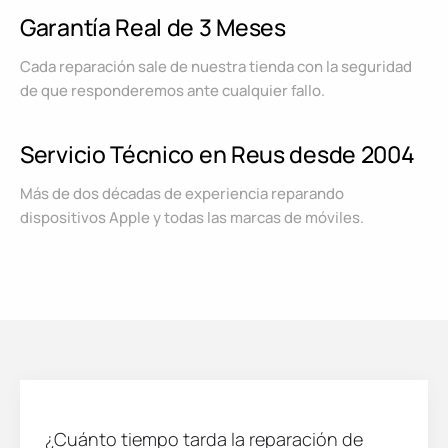
Garantía Real de 3 Meses
Cada reparación sale de nuestra tienda con la seguridad
de que responderemos ante cualquier fallo.
Servicio Técnico en Reus desde 2004
Más de dos décadas de experiencia reparando
dispositivos Apple y todas las marcas de móviles.
¿Cuánto tiempo tarda la reparación de