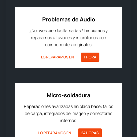
Problemas de Audio
¿No oyes bien las llamadas? Limpiamos y
reparamos altavoces y micrófonos con
componentes originales.
LO REPARAMOS EN
1 HORA
Micro-soldadura
Reparaciones avanzadas en placa base: fallos
de carga, integrados de imagen y conectores
internos.
LO REPARAMOS EN
24 HORAS