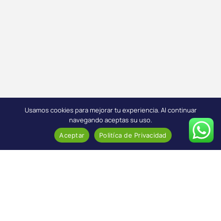
Usamos cookies para mejorar tu experiencia. Al continuar
navegando aceptas su uso.
Aceptar
Politíca de Privacidad