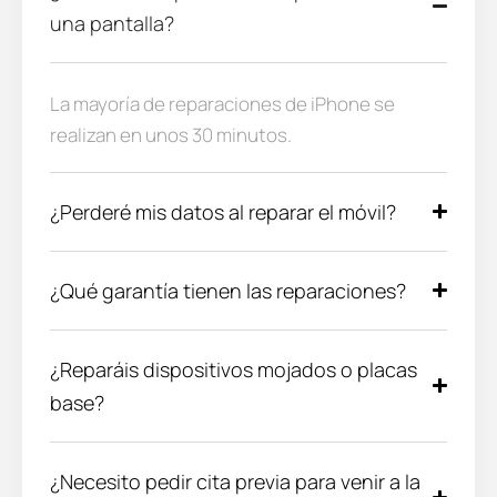
una pantalla?
La mayoría de reparaciones de iPhone se
realizan en unos 30 minutos.
¿Perderé mis datos al reparar el móvil?
¿Qué garantía tienen las reparaciones?
¿Reparáis dispositivos mojados o placas
base?
¿Necesito pedir cita previa para venir a la