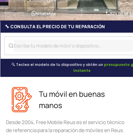
WhatsApp
624 60 98 6
🔧 CONSULTA EL PRECIO DE TU REPARACIÓN
🔍 Teclea el modelo de tu dispositivo y obtén un
presupuesto g
instante
Tu móvil en buenas
manos
Desde 2004, Free Mobile Reus es el servicio técnico
de referencia para la reparación de móviles en Reus.