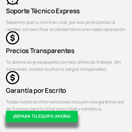
Soporte Técnico Express
Sabemos que tu móvil es vital; por eso priorizamos la
rapidez sin sacrificar la calidad técnica en cada reparación.
Precios Transparentes
Te damos un presupuesto cerrado antes de trabajar. Sin
sorpresas, costes ocultos ni cargos inesperados.
Garantía por Escrito
Todas nuestras intervenciones incluyen una garantía real
de 3 meses para tu total seguridad y confianza.
¡REPARA TU EQUIPO AHORA!