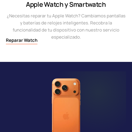
Apple Watch y Smartwatch
¿Necesitas reparar tu Apple Watch? Cambiamos pantallas
y baterías de relojes inteligentes. Recobra la
funcionalidad de tu dispositivo con nuestro servicio
especializado.
Reparar Watch