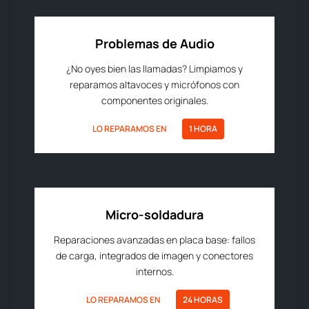
Problemas de Audio
¿No oyes bien las llamadas? Limpiamos y
reparamos altavoces y micrófonos con
componentes originales.
LO REPARAMOS EN
1 HORA
Micro-soldadura
Reparaciones avanzadas en placa base: fallos
de carga, integrados de imagen y conectores
internos.
LO REPARAMOS EN
24 HORAS