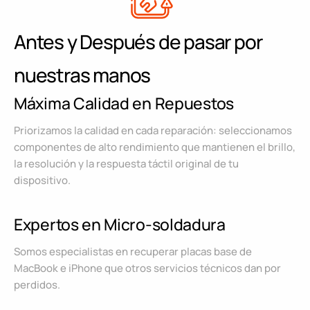
Antes y Después de pasar por
nuestras manos
Máxima Calidad en Repuestos
Priorizamos la calidad en cada reparación: seleccionamos
componentes de alto rendimiento que mantienen el brillo,
la resolución y la respuesta táctil original de tu
dispositivo.
Expertos en Micro-soldadura
Somos especialistas en recuperar placas base de
MacBook e iPhone que otros servicios técnicos dan por
perdidos.