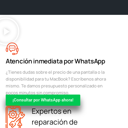
Atención inmediata por WhatsApp
¿Tienes dudas sobre el precio de una pantalla o la
disponibilidad para tu MacBook? Escríbenos ahora
mismo. Te damos presupuesto personalizado en
pocos minutos sin compromiso.
¡Consultar por WhatsApp ahora!
Expertos en
reparación de