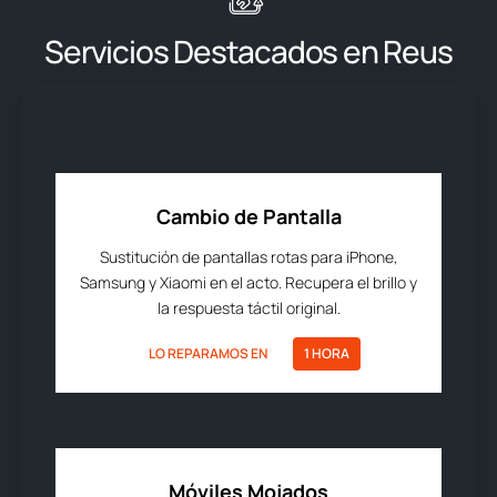
Servicios Destacados en Reus
Cambio de Pantalla
Sustitución de pantallas rotas para iPhone,
Samsung y Xiaomi en el acto. Recupera el brillo y
la respuesta táctil original.
LO REPARAMOS EN
1 HORA
Móviles Mojados