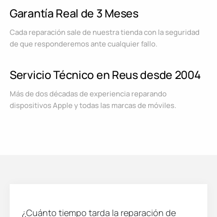
Garantía Real de 3 Meses
Cada reparación sale de nuestra tienda con la seguridad
de que responderemos ante cualquier fallo.
Servicio Técnico en Reus desde 2004
Más de dos décadas de experiencia reparando
dispositivos Apple y todas las marcas de móviles.
¿Cuánto tiempo tarda la reparación de