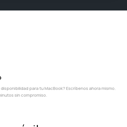
p
a disponibilidad para tu MacBook? Escríbenos ahora mismo.
inutos sin compromiso.