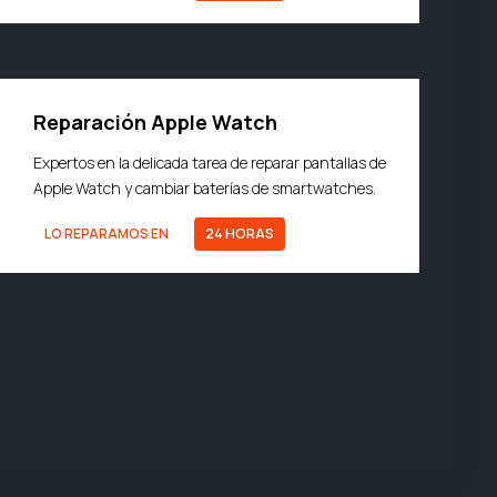
Reparación Apple Watch
Expertos en la delicada tarea de reparar pantallas de
Apple Watch y cambiar baterías de smartwatches.
LO REPARAMOS EN
24 HORAS