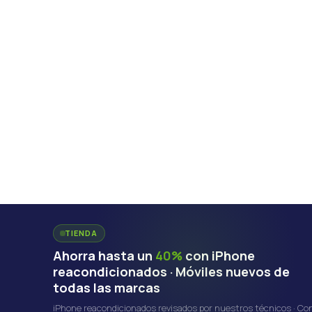
TIENDA
Ahorra hasta un
40%
con iPhone
reacondicionados · Móviles nuevos de
todas las marcas
iPhone reacondicionados revisados por nuestros técnicos · Co