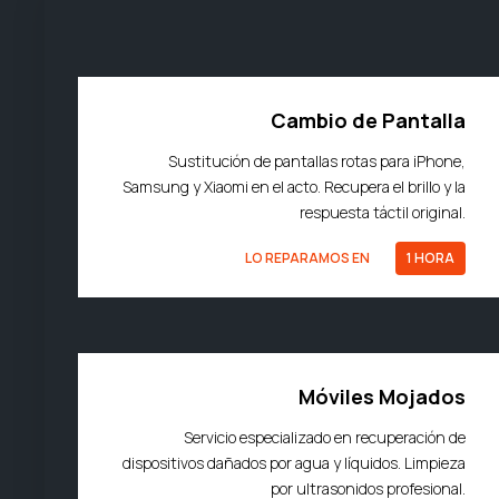
Cambio de Pantalla
Sustitución de pantallas rotas para iPhone,
Samsung y Xiaomi en el acto. Recupera el brillo y la
respuesta táctil original.
LO REPARAMOS EN
1 HORA
Móviles Mojados
Servicio especializado en recuperación de
dispositivos dañados por agua y líquidos. Limpieza
por ultrasonidos profesional.