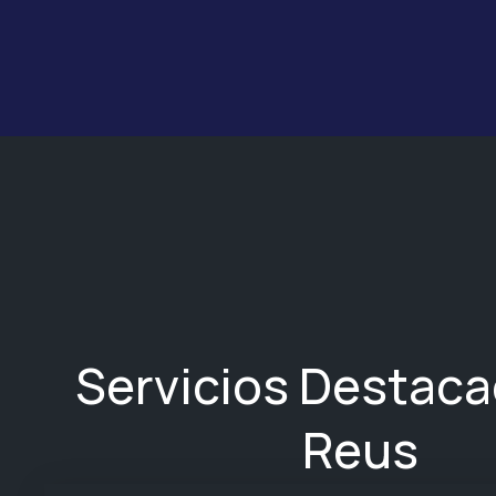
Servicios Destac
Reus