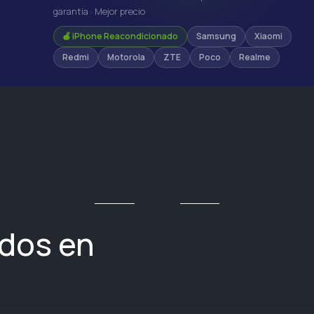
garantía · Mejor precio
🍎 iPhone Reacondicionado
Samsung
Xiaomi
Redmi
Motorola
ZTE
Poco
Realme
ados en