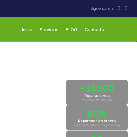
Inicio
Servicios
BLOG
Contacto
+35000
Reparaciones
realizadas desde 2004
80%
Reparadas en el acto
sin esperas, te lo entregamos hoy