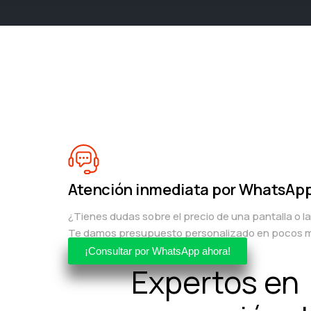
Atención inmediata por WhatsAp
¿Tienes dudas sobre el precio de una pantalla o l
Te damos presupuesto personalizado en pocos m
¡Consultar por WhatsApp ahora!
Expertos en