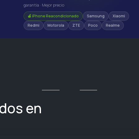
garantía · Mejor precio
🍎 iPhone Reacondicionado
Samsung
Xiaomi
Redmi
Motorola
ZTE
Poco
Realme
ados en