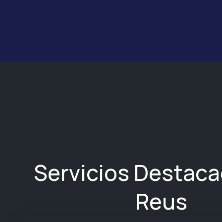
Servicios Destac
Reus