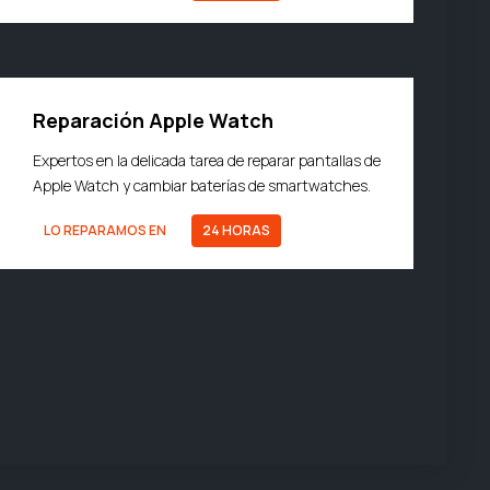
Reparación Apple Watch
Expertos en la delicada tarea de reparar pantallas de
Apple Watch y cambiar baterías de smartwatches.
LO REPARAMOS EN
24 HORAS