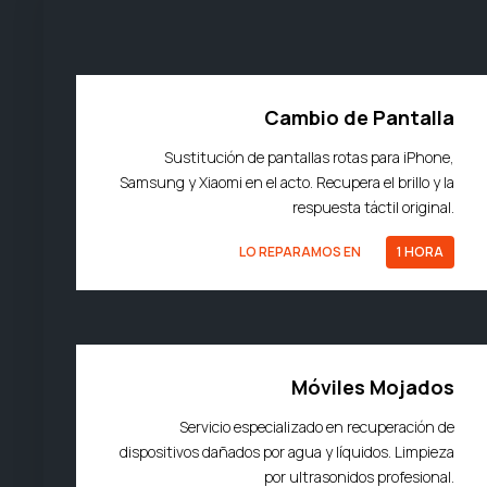
Cambio de Pantalla
Sustitución de pantallas rotas para iPhone,
Samsung y Xiaomi en el acto. Recupera el brillo y la
respuesta táctil original.
LO REPARAMOS EN
1 HORA
Móviles Mojados
Servicio especializado en recuperación de
dispositivos dañados por agua y líquidos. Limpieza
por ultrasonidos profesional.