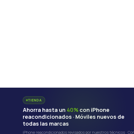
TIENDA
Ahorra hasta un
40%
con iPhone
reacondicionados · Móviles nuevos de
todas las marcas
iPhone reacondicionados revisados por nuestros técnicos · Co