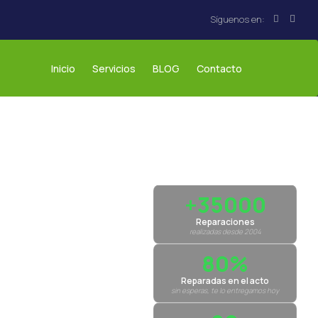
Inicio
Servicios
BLOG
Contacto
+35000
Reparaciones
realizadas desde 2004
80%
Reparadas en el acto
sin esperas, te lo entregamos hoy