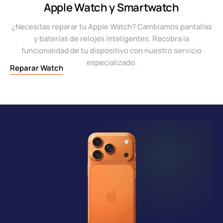
Apple Watch y Smartwatch
¿Necesitas reparar tu Apple Watch? Cambiamos pantallas
y baterías de relojes inteligentes. Recobra la
funcionalidad de tu dispositivo con nuestro servicio
especializado.
Reparar Watch