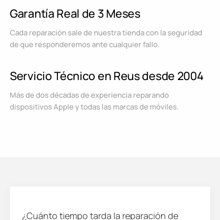
Garantía Real de 3 Meses
Cada reparación sale de nuestra tienda con la seguridad
de que responderemos ante cualquier fallo.
Servicio Técnico en Reus desde 2004
Más de dos décadas de experiencia reparando
dispositivos Apple y todas las marcas de móviles.
¿Cuánto tiempo tarda la reparación de