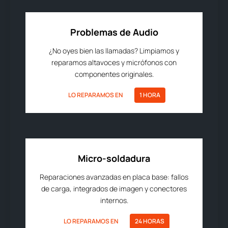
Problemas de Audio
¿No oyes bien las llamadas? Limpiamos y
reparamos altavoces y micrófonos con
componentes originales.
LO REPARAMOS EN
1 HORA
Micro-soldadura
Reparaciones avanzadas en placa base: fallos
de carga, integrados de imagen y conectores
internos.
LO REPARAMOS EN
24 HORAS