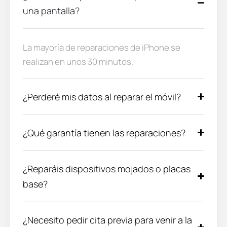
una pantalla?
La mayoría de reparaciones de iPhone se
realizan en unos 30 minutos.
¿Perderé mis datos al reparar el móvil?
¿Qué garantía tienen las reparaciones?
¿Reparáis dispositivos mojados o placas
base?
¿Necesito pedir cita previa para venir a la