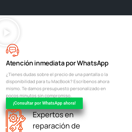
Atención inmediata por WhatsApp
¿Tienes dudas sobre el precio de una pantalla o la
disponibilidad para tu MacBook? Escríbenos ahora
mismo. Te damos presupuesto personalizado en
pocos minutos sin compromiso.
¡Consultar por WhatsApp ahora!
Expertos en
reparación de