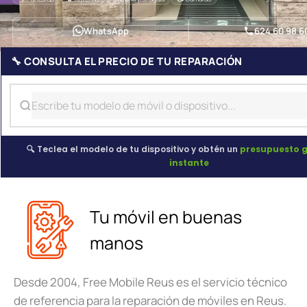
WhatsApp
624 60 98 6
🔧 CONSULTA EL PRECIO DE TU REPARACIÓN
🔍 Teclea el modelo de tu dispositivo y obtén un
presupuesto g
instante
Tu móvil en buenas
manos
Desde 2004, Free Mobile Reus es el servicio técnico
de referencia para la reparación de móviles en Reus.