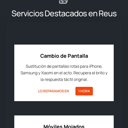
Servicios Destacados en Reus
Cambio de Pantalla
Sustitución de pantallas rotas para iPhone,
Samsung y Xiaomi en el acto. Recupera el brillo y
la respuesta táctil original.
LO REPARAMOS EN
1 HORA
Móviles Mojados