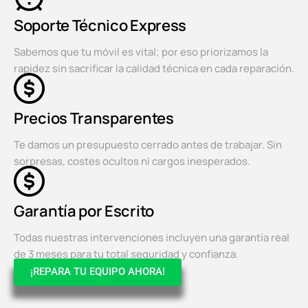
Soporte Técnico Express
Sabemos que tu móvil es vital; por eso priorizamos la
rapidez sin sacrificar la calidad técnica en cada reparación.
Precios Transparentes
Te damos un presupuesto cerrado antes de trabajar. Sin
sorpresas, costes ocultos ni cargos inesperados.
Garantía por Escrito
Todas nuestras intervenciones incluyen una garantía real
de 3 meses para tu total seguridad y confianza.
¡REPARA TU EQUIPO AHORA!