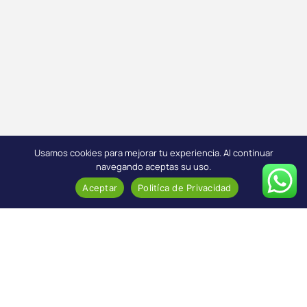
Usamos cookies para mejorar tu experiencia. Al continuar
navegando aceptas su uso.
Aceptar
Politíca de Privacidad