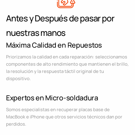
Antes y Después de pasar por
nuestras manos
Máxima Calidad en Repuestos
Priorizamos la calidad en cada reparación: seleccionamos
componentes de alto rendimiento que mantienen el brillo,
la resolución y la respuesta táctil original de tu
dispositivo.
Expertos en Micro-soldadura
Somos especialistas en recuperar placas base de
MacBook e iPhone que otros servicios técnicos dan por
perdidos.