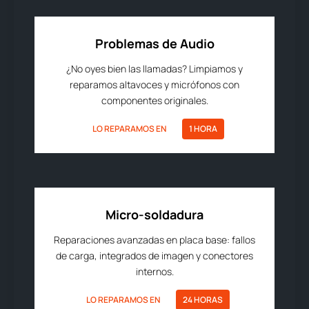
Problemas de Audio
¿No oyes bien las llamadas? Limpiamos y
reparamos altavoces y micrófonos con
componentes originales.
LO REPARAMOS EN
1 HORA
Micro-soldadura
Reparaciones avanzadas en placa base: fallos
de carga, integrados de imagen y conectores
internos.
LO REPARAMOS EN
24 HORAS