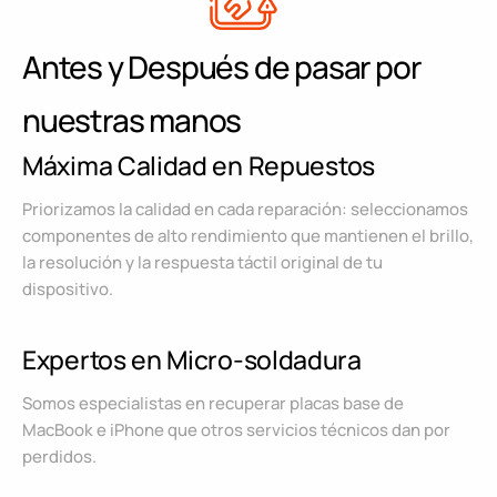
Antes y Después de pasar por
nuestras manos
Máxima Calidad en Repuestos
Priorizamos la calidad en cada reparación: seleccionamos
componentes de alto rendimiento que mantienen el brillo,
la resolución y la respuesta táctil original de tu
dispositivo.
Expertos en Micro-soldadura
Somos especialistas en recuperar placas base de
MacBook e iPhone que otros servicios técnicos dan por
perdidos.