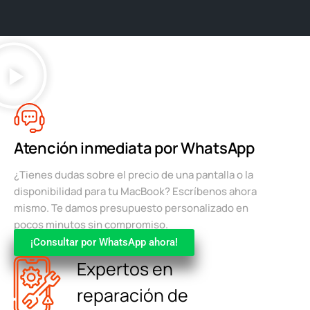
Atención inmediata por WhatsApp
¿Tienes dudas sobre el precio de una pantalla o la
disponibilidad para tu MacBook? Escríbenos ahora
mismo. Te damos presupuesto personalizado en
pocos minutos sin compromiso.
¡Consultar por WhatsApp ahora!
Expertos en
reparación de