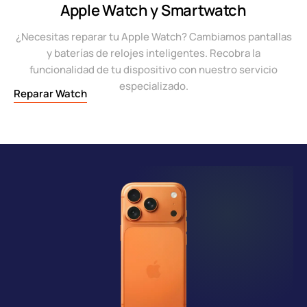
Apple Watch y Smartwatch
¿Necesitas reparar tu Apple Watch? Cambiamos pantallas
y baterías de relojes inteligentes. Recobra la
funcionalidad de tu dispositivo con nuestro servicio
especializado.
Reparar Watch