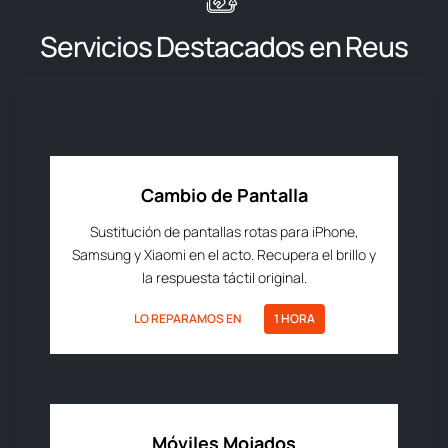
Servicios Destacados en Reus
Cambio de Pantalla
Sustitución de pantallas rotas para iPhone,
Samsung y Xiaomi en el acto. Recupera el brillo y
la respuesta táctil original.
LO REPARAMOS EN
1 HORA
Móviles Mojados