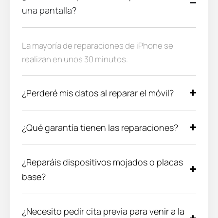
una pantalla?
La mayoría de reparaciones de iPhone se
realizan en unos 30 minutos.
¿Perderé mis datos al reparar el móvil?
¿Qué garantía tienen las reparaciones?
¿Reparáis dispositivos mojados o placas
base?
¿Necesito pedir cita previa para venir a la