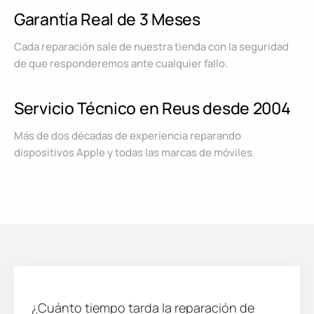
Garantía Real de 3 Meses
Cada reparación sale de nuestra tienda con la seguridad
de que responderemos ante cualquier fallo.
Servicio Técnico en Reus desde 2004
Más de dos décadas de experiencia reparando
dispositivos Apple y todas las marcas de móviles.
¿Cuánto tiempo tarda la reparación de