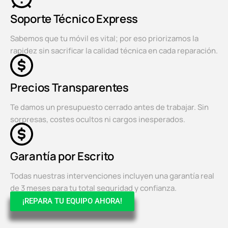
Soporte Técnico Express
Sabemos que tu móvil es vital; por eso priorizamos la
rapidez sin sacrificar la calidad técnica en cada reparación.
Precios Transparentes
Te damos un presupuesto cerrado antes de trabajar. Sin
sorpresas, costes ocultos ni cargos inesperados.
Garantía por Escrito
Todas nuestras intervenciones incluyen una garantía real
de 3 meses para tu total seguridad y confianza.
¡REPARA TU EQUIPO AHORA!