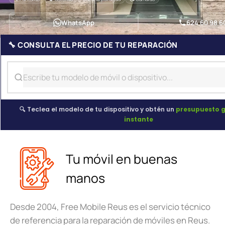
WhatsApp
624 60 98 6
🔧 CONSULTA EL PRECIO DE TU REPARACIÓN
🔍 Teclea el modelo de tu dispositivo y obtén un
presupuesto g
instante
Tu móvil en buenas
manos
Desde 2004, Free Mobile Reus es el servicio técnico
de referencia para la reparación de móviles en Reus.