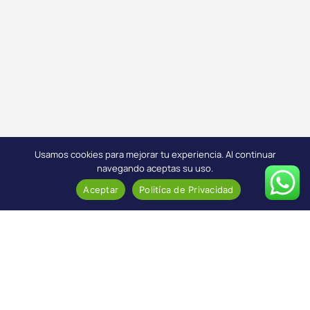
Usamos cookies para mejorar tu experiencia. Al continuar
navegando aceptas su uso.
Aceptar
Politíca de Privacidad