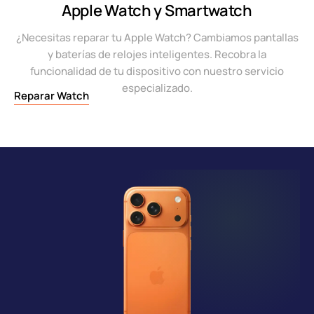
Apple Watch y Smartwatch
¿Necesitas reparar tu Apple Watch? Cambiamos pantallas
y baterías de relojes inteligentes. Recobra la
funcionalidad de tu dispositivo con nuestro servicio
especializado.
Reparar Watch