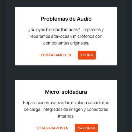
Problemas de Audio
¿No oyes bien las llamadas? Limpiamos y
reparamos altavoces y micrófonos con
componentes originales.
LO REPARAMOS EN
1 HORA
Micro-soldadura
Reparaciones avanzadas en placa base: fallos
de carga, integrados de imagen y conectores
internos.
LO REPARAMOS EN
24 HORAS