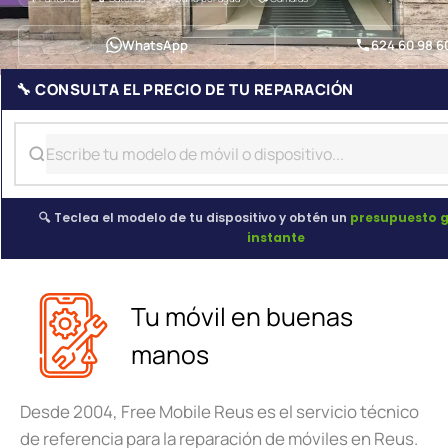
WhatsApp
624 60 98 6
🔧 CONSULTA EL PRECIO DE TU REPARACIÓN
🔍 Teclea el modelo de tu dispositivo y obtén un
presupuesto g
instante
Tu móvil en buenas
manos
Desde 2004, Free Mobile Reus es el servicio técnico
de referencia para la reparación de móviles en Reus.