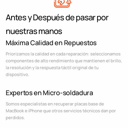
Antes y Después de pasar por
nuestras manos
Máxima Calidad en Repuestos
Priorizamos la calidad en cada reparación: seleccionamos
componentes de alto rendimiento que mantienen el brillo,
la resolución y la respuesta táctil original de tu
dispositivo.
Expertos en Micro-soldadura
Somos especialistas en recuperar placas base de
MacBook e iPhone que otros servicios técnicos dan por
perdidos.