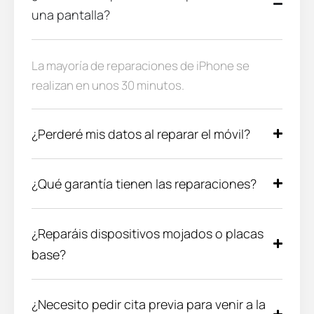
una pantalla?
La mayoría de reparaciones de iPhone se
realizan en unos 30 minutos.
¿Perderé mis datos al reparar el móvil?
¿Qué garantía tienen las reparaciones?
¿Reparáis dispositivos mojados o placas
base?
¿Necesito pedir cita previa para venir a la