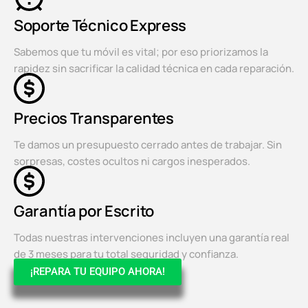
Soporte Técnico Express
Sabemos que tu móvil es vital; por eso priorizamos la
rapidez sin sacrificar la calidad técnica en cada reparación.
Precios Transparentes
Te damos un presupuesto cerrado antes de trabajar. Sin
sorpresas, costes ocultos ni cargos inesperados.
Garantía por Escrito
Todas nuestras intervenciones incluyen una garantía real
de 3 meses para tu total seguridad y confianza.
¡REPARA TU EQUIPO AHORA!