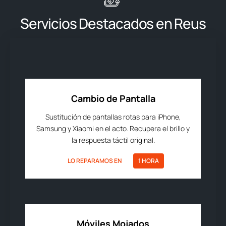
Servicios Destacados en Reus
Cambio de Pantalla
Sustitución de pantallas rotas para iPhone,
Samsung y Xiaomi en el acto. Recupera el brillo y
la respuesta táctil original.
LO REPARAMOS EN
1 HORA
Móviles Mojados