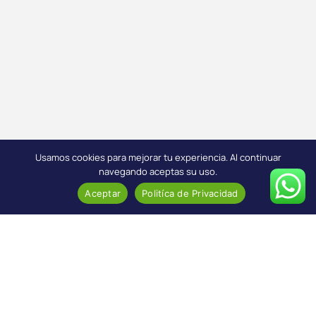
Usamos cookies para mejorar tu experiencia. Al continuar
navegando aceptas su uso.
Aceptar
Politíca de Privacidad