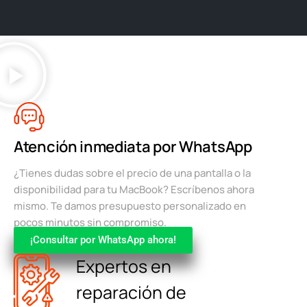
Atención inmediata por WhatsApp
¿Tienes dudas sobre el precio de una pantalla o la
disponibilidad para tu MacBook? Escríbenos ahora
mismo. Te damos presupuesto personalizado en
pocos minutos sin compromiso.
¡Consultar por WhatsApp ahora!
Expertos en
reparación de