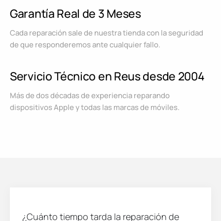
Garantía Real de 3 Meses
Cada reparación sale de nuestra tienda con la seguridad
de que responderemos ante cualquier fallo.
Servicio Técnico en Reus desde 2004
Más de dos décadas de experiencia reparando
dispositivos Apple y todas las marcas de móviles.
¿Cuánto tiempo tarda la reparación de