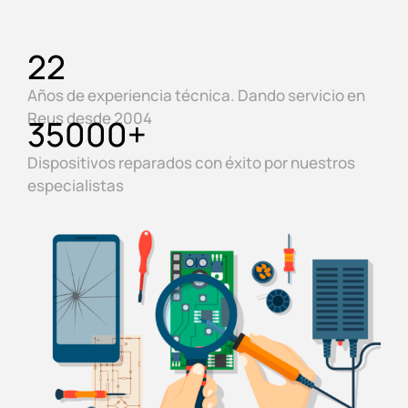
22
Años de experiencia técnica. Dando servicio en
Reus desde 2004
35000
+
Dispositivos reparados con éxito por nuestros
especialistas