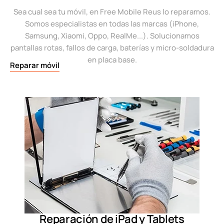
Sea cual sea tu móvil, en Free Mobile Reus lo reparamos.
Somos especialistas en todas las marcas (iPhone,
Samsung, Xiaomi, Oppo, RealMe...). Solucionamos
pantallas rotas, fallos de carga, baterías y micro-soldadura
en placa base.
Reparar móvil
Reparación de iPad y Tablets