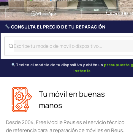
WhatsApp
624 60 98 6
CONSULTA EL PRECIO DE TU REPARACIÓN
Teclea el modelo de tu dispositivo y obtén un
presupuesto g
instante
Tu móvil en buenas
manos
Desde 2004, Free Mobile Reus es el servicio técnico
de referencia para la reparación de móviles en Reus.