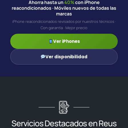
Ahorra hasta un
40%
con iPhone
reacondicionados · Móviles nuevos de todas las
marcas
iPhone reacondicionados revisados por nuestros técnicos ·
Con garantía · Mejor precio
Ver iPhones
Ver disponibilidad
Servicios Destacados en Reus