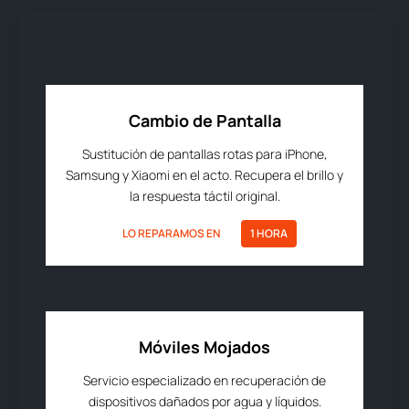
Cambio de Pantalla
Sustitución de pantallas rotas para iPhone,
Samsung y Xiaomi en el acto. Recupera el brillo y
la respuesta táctil original.
LO REPARAMOS EN
1 HORA
Móviles Mojados
Servicio especializado en recuperación de
dispositivos dañados por agua y líquidos.