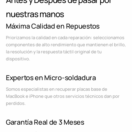
nuestras manos
Máxima Calidad en Repuestos
Priorizamos la calidad en cada reparación: seleccionamos
componentes de alto rendimiento que mantienen el brillo,
la resolución y la respuesta táctil original de tu
dispositivo.
Expertos en Micro-soldadura
Somos especialistas en recuperar placas base de
MacBook e iPhone que otros servicios técnicos dan por
perdidos.
Garantía Real de 3 Meses