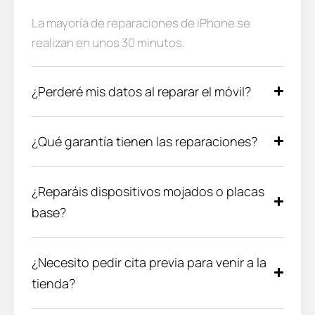
La mayoría de reparaciones de iPhone se
realizan en unos 30 minutos.
¿Perderé mis datos al reparar el móvil?
¿Qué garantía tienen las reparaciones?
¿Reparáis dispositivos mojados o placas
base?
¿Necesito pedir cita previa para venir a la
tienda?