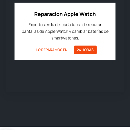
Reparación Apple Watch
Expertos en la delicada tarea de reparar
pantallas de Apple Watch y cambiar baterías de
smartwatches.
LO REPARAMOS EN
24 HORAS