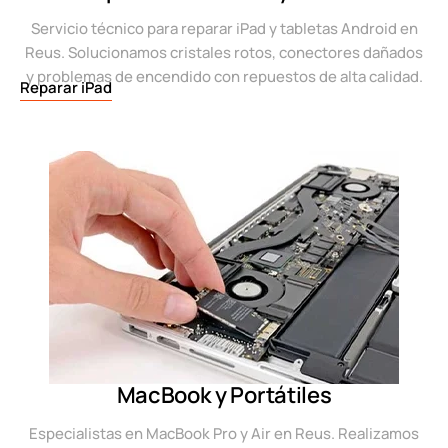
Servicio técnico para reparar iPad y tabletas Android en
Reus. Solucionamos cristales rotos, conectores dañados
y problemas de encendido con repuestos de alta calidad.
Reparar iPad
MacBook y Portátiles
Especialistas en MacBook Pro y Air en Reus. Realizamos