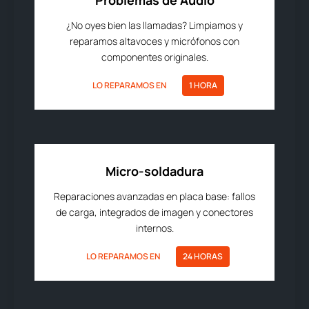
Problemas de Audio
¿No oyes bien las llamadas? Limpiamos y
reparamos altavoces y micrófonos con
componentes originales.
LO REPARAMOS EN
1 HORA
Micro-soldadura
Reparaciones avanzadas en placa base: fallos
de carga, integrados de imagen y conectores
internos.
LO REPARAMOS EN
24 HORAS