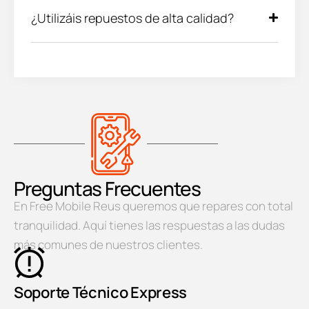
¿Utilizáis repuestos de alta calidad?
Preguntas Frecuentes
En Free Mobile Reus queremos que repares con total
tranquilidad. Aquí tienes las respuestas a las dudas
más comunes de nuestros clientes.
Soporte Técnico Express