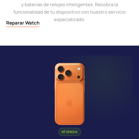
y baterías de relojes inteligentes. Recobra la
funcionalidad de tu dispositivo con nuestro servicio
especializado.
Reparar Watch
TIENDA