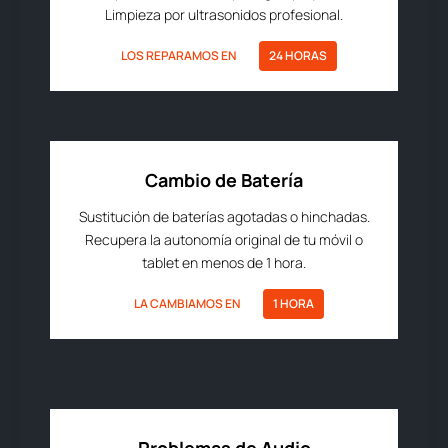
Limpieza por ultrasonidos profesional.
LOS REPARAMOS EN
24 HORAS
Cambio de Batería
Sustitución de baterías agotadas o hinchadas.
Recupera la autonomía original de tu móvil o
tablet en menos de 1 hora.
LA CAMBIAMOS EN
1 HORA