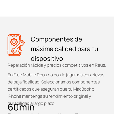
Componentes de
máxima calidad para tu
dispositivo
Reparación rápida y precios competitivos en Reus.
En
Free Mobile Reus
no nos la jugamos con piezas
de baja fidelidad. Seleccionamos componentes
certificados que aseguran que tu MacBook o
iPhone mantenga su rendimiento original y
durabilidad a largo plazo.
60
min