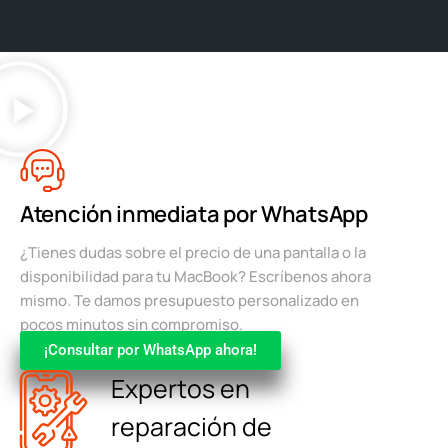
Atención inmediata por WhatsApp
¿Tienes dudas sobre el precio de una pantalla o la
disponibilidad para tu MacBook? Escríbenos ahora
mismo. Te damos presupuesto personalizado en
pocos minutos sin compromiso.
¡Consultar por WhatsApp ahora!
Expertos en
reparación de