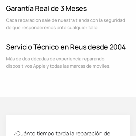
Garantía Real de 3 Meses
Cada reparación sale de nuestra tienda con la seguridad
de que responderemos ante cualquier fallo.
Servicio Técnico en Reus desde 2004
Más de dos décadas de experiencia reparando
dispositivos Apple y todas las marcas de móviles.
¿Cuánto tiempo tarda la reparación de