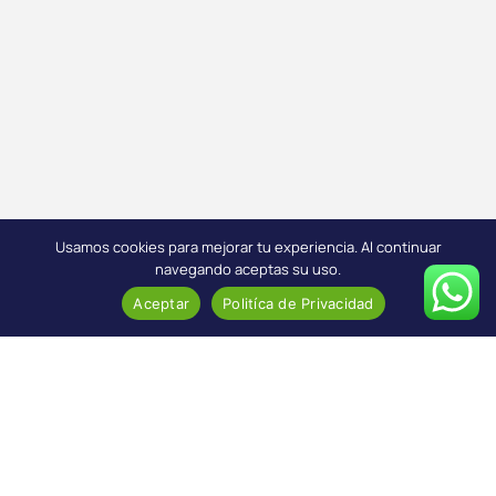
Usamos cookies para mejorar tu experiencia. Al continuar
navegando aceptas su uso.
Aceptar
Politíca de Privacidad