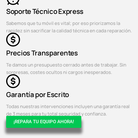
Soporte Técnico Express
Sabemos que tu móvil es vital; por eso priorizamos la
rapidez sin sacrificar la calidad técnica en cada reparación.
Precios Transparentes
Te damos un presupuesto cerrado antes de trabajar. Sin
sorpresas, costes ocultos ni cargos inesperados.
Garantía por Escrito
Todas nuestras intervenciones incluyen una garantía real
de 3 meses para tu total seguridad y confianza.
¡REPARA TU EQUIPO AHORA!