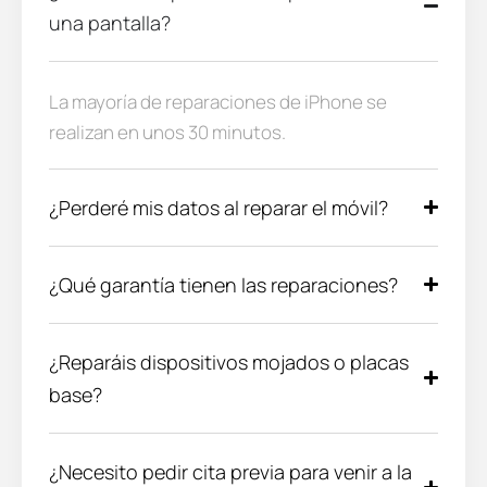
una pantalla?
La mayoría de reparaciones de iPhone se
realizan en unos 30 minutos.
¿Perderé mis datos al reparar el móvil?
¿Qué garantía tienen las reparaciones?
¿Reparáis dispositivos mojados o placas
base?
¿Necesito pedir cita previa para venir a la