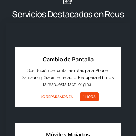
Servicios Destacados en Reus
Cambio de Pantalla
Sustitución de pantallas rotas para iPhone,
Samsung y Xiaomi en el acto. Recupera el brillo y
la respuesta táctil original.
LO REPARAMOS EN
1 HORA
Móviles Mojados