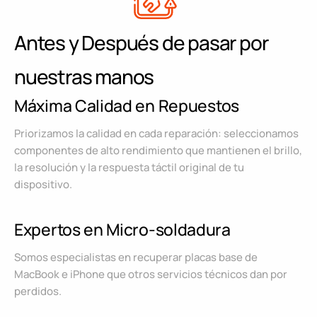
Antes y Después de pasar por
nuestras manos
Máxima Calidad en Repuestos
Priorizamos la calidad en cada reparación: seleccionamos
componentes de alto rendimiento que mantienen el brillo,
la resolución y la respuesta táctil original de tu
dispositivo.
Expertos en Micro-soldadura
Somos especialistas en recuperar placas base de
MacBook e iPhone que otros servicios técnicos dan por
perdidos.