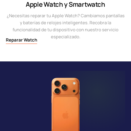
Apple Watch y Smartwatch
¿Necesitas reparar tu Apple Watch? Cambiamos pantallas
y baterías de relojes inteligentes. Recobra la
funcionalidad de tu dispositivo con nuestro servicio
especializado.
Reparar Watch