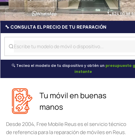
WhatsApp
624 60 98 6
🔧 CONSULTA EL PRECIO DE TU REPARACIÓN
🔍 Teclea el modelo de tu dispositivo y obtén un
presupuesto g
instante
Tu móvil en buenas
manos
Desde 2004, Free Mobile Reus es el servicio técnico
de referencia para la reparación de móviles en Reus.