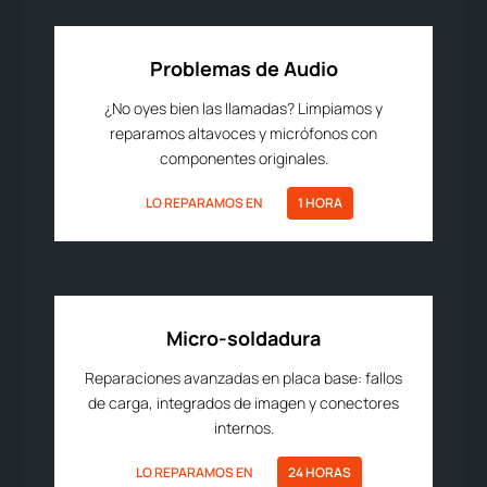
Problemas de Audio
¿No oyes bien las llamadas? Limpiamos y
reparamos altavoces y micrófonos con
componentes originales.
LO REPARAMOS EN
1 HORA
Micro-soldadura
Reparaciones avanzadas en placa base: fallos
de carga, integrados de imagen y conectores
internos.
LO REPARAMOS EN
24 HORAS