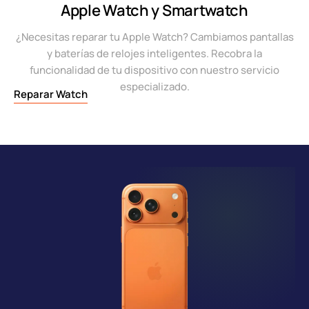
Apple Watch y Smartwatch
¿Necesitas reparar tu Apple Watch? Cambiamos pantallas
y baterías de relojes inteligentes. Recobra la
funcionalidad de tu dispositivo con nuestro servicio
especializado.
Reparar Watch