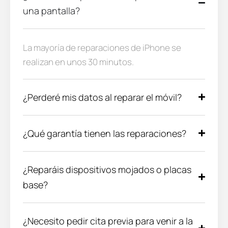
una pantalla?
La mayoría de reparaciones de iPhone se
realizan en unos 30 minutos.
¿Perderé mis datos al reparar el móvil?
¿Qué garantía tienen las reparaciones?
¿Reparáis dispositivos mojados o placas
base?
¿Necesito pedir cita previa para venir a la