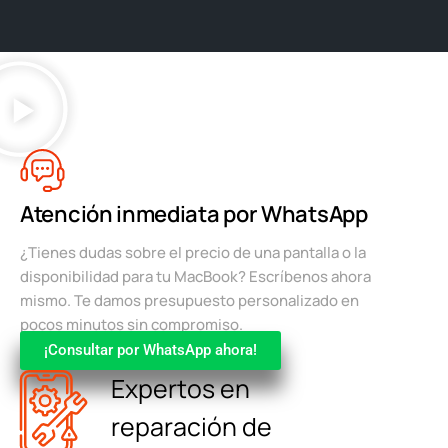
Atención inmediata por WhatsApp
¿Tienes dudas sobre el precio de una pantalla o la
disponibilidad para tu MacBook? Escríbenos ahora
mismo. Te damos presupuesto personalizado en
pocos minutos sin compromiso.
¡Consultar por WhatsApp ahora!
Expertos en
reparación de