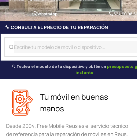
WhatsApp
624 60 98 6
🔧 CONSULTA EL PRECIO DE TU REPARACIÓN
🔍 Teclea el modelo de tu dispositivo y obtén un
presupuesto g
instante
Tu móvil en buenas
manos
Desde 2004, Free Mobile Reus es el servicio técnico
de referencia para la reparación de móviles en Reus.