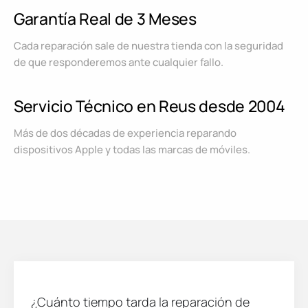
Garantía Real de 3 Meses
Cada reparación sale de nuestra tienda con la seguridad
de que responderemos ante cualquier fallo.
Servicio Técnico en Reus desde 2004
Más de dos décadas de experiencia reparando
dispositivos Apple y todas las marcas de móviles.
¿Cuánto tiempo tarda la reparación de