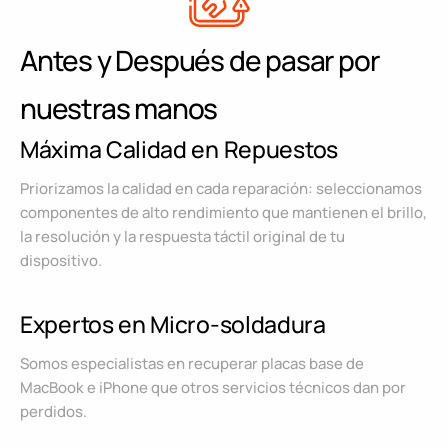
Antes y Después de pasar por
nuestras manos
Máxima Calidad en Repuestos
Priorizamos la calidad en cada reparación: seleccionamos
componentes de alto rendimiento que mantienen el brillo,
la resolución y la respuesta táctil original de tu
dispositivo.
Expertos en Micro-soldadura
Somos especialistas en recuperar placas base de
MacBook e iPhone que otros servicios técnicos dan por
perdidos.