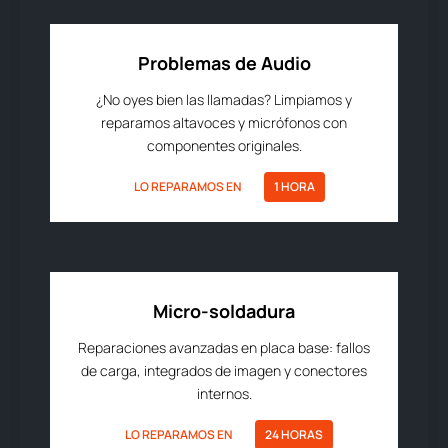
Problemas de Audio
¿No oyes bien las llamadas? Limpiamos y
reparamos altavoces y micrófonos con
componentes originales.
LO REPARAMOS EN
1 HORA
Micro-soldadura
Reparaciones avanzadas en placa base: fallos
de carga, integrados de imagen y conectores
internos.
LO REPARAMOS EN
24 HORAS