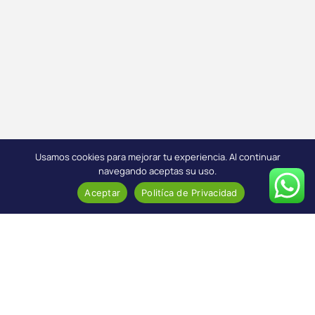
Usamos cookies para mejorar tu experiencia. Al continuar
navegando aceptas su uso.
Aceptar
Politíca de Privacidad