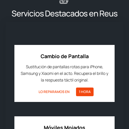
Servicios Destacados en Reus
Cambio de Pantalla
Sustitución de pantallas rotas para iPhone,
Samsung y Xiaomi en el acto. Recupera el brillo y
la respuesta táctil original.
LO REPARAMOS EN
1 HORA
Móviles Mojados