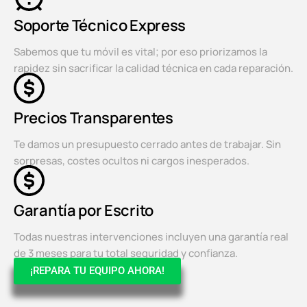
Soporte Técnico Express
Sabemos que tu móvil es vital; por eso priorizamos la
rapidez sin sacrificar la calidad técnica en cada reparación.
Precios Transparentes
Te damos un presupuesto cerrado antes de trabajar. Sin
sorpresas, costes ocultos ni cargos inesperados.
Garantía por Escrito
Todas nuestras intervenciones incluyen una garantía real
de 3 meses para tu total seguridad y confianza.
¡REPARA TU EQUIPO AHORA!