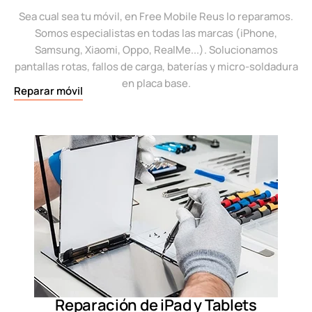
Sea cual sea tu móvil, en Free Mobile Reus lo reparamos.
Somos especialistas en todas las marcas (iPhone,
Samsung, Xiaomi, Oppo, RealMe...). Solucionamos
pantallas rotas, fallos de carga, baterías y micro-soldadura
en placa base.
Reparar móvil
Reparación de iPad y Tablets