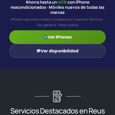
Ahorra hasta un
40%
con iPhone
reacondicionados · Móviles nuevos de todas las
marcas
iPhone reacondicionados revisados por nuestros técnicos ·
Con garantía · Mejor precio
Ver iPhones
Ver disponibilidad
Servicios Destacados en Reus