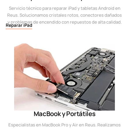
Servicio técnico para reparar iPad y tabletas Android en
Reus. Solucionamos cristales rotos, conectores dañados
y problemas de encendido con repuestos de alta calidad.
Reparar iPad
MacBook y Portátiles
Especialistas en MacBook Pro y Air en Reus. Realizamos