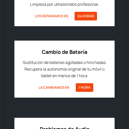
Limpieza por ultrasonidos profesional.
LOS REPARAMOS EN
24 HORAS
Cambio de Batería
Sustitución de baterías agotadas o hinchadas.
Recupera la autonomía original de tu móvil o
tablet en menos de 1 hora.
LA CAMBIAMOS EN
1 HORA