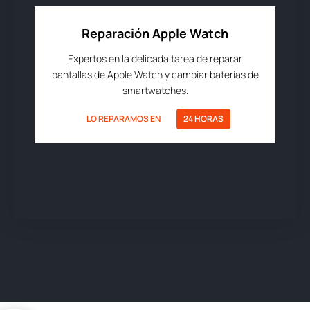
Reparación Apple Watch
Expertos en la delicada tarea de reparar
pantallas de Apple Watch y cambiar baterías de
smartwatches.
LO REPARAMOS EN
24 HORAS