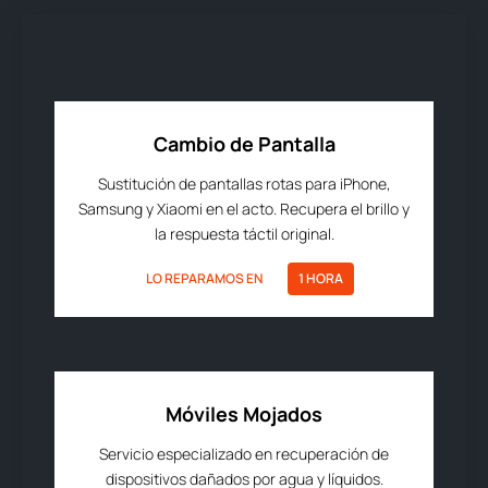
Cambio de Pantalla
Sustitución de pantallas rotas para iPhone,
Samsung y Xiaomi en el acto. Recupera el brillo y
la respuesta táctil original.
LO REPARAMOS EN
1 HORA
Móviles Mojados
Servicio especializado en recuperación de
dispositivos dañados por agua y líquidos.