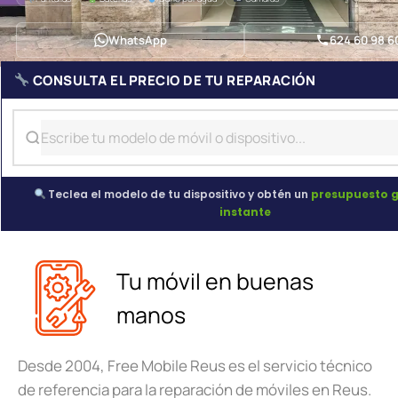
WhatsApp
624 60 98 6
CONSULTA EL PRECIO DE TU REPARACIÓN
Teclea el modelo de tu dispositivo y obtén un
presupuesto g
instante
Tu móvil en buenas
manos
Desde 2004, Free Mobile Reus es el servicio técnico
de referencia para la reparación de móviles en Reus.