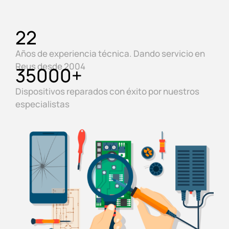
22
Años de experiencia técnica. Dando servicio en
Reus desde 2004
35000
+
Dispositivos reparados con éxito por nuestros
especialistas