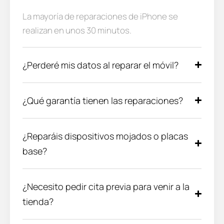
La mayoría de reparaciones de iPhone se
realizan en unos 30 minutos.
¿Perderé mis datos al reparar el móvil?
¿Qué garantía tienen las reparaciones?
¿Reparáis dispositivos mojados o placas
base?
¿Necesito pedir cita previa para venir a la
tienda?