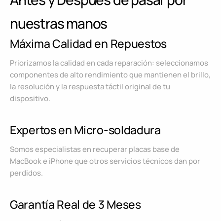
nuestras manos
Máxima Calidad en Repuestos
Priorizamos la calidad en cada reparación: seleccionamos
componentes de alto rendimiento que mantienen el brillo,
la resolución y la respuesta táctil original de tu
dispositivo.
Expertos en Micro-soldadura
Somos especialistas en recuperar placas base de
MacBook e iPhone que otros servicios técnicos dan por
perdidos.
Garantía Real de 3 Meses