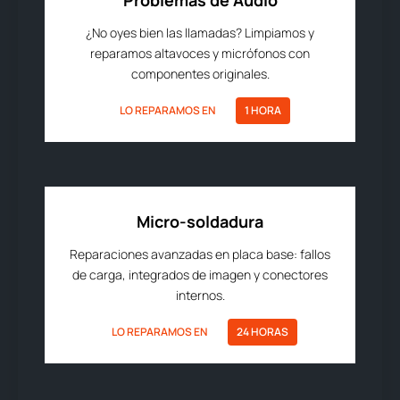
Problemas de Audio
¿No oyes bien las llamadas? Limpiamos y
reparamos altavoces y micrófonos con
componentes originales.
LO REPARAMOS EN
1 HORA
Micro-soldadura
Reparaciones avanzadas en placa base: fallos
de carga, integrados de imagen y conectores
internos.
LO REPARAMOS EN
24 HORAS