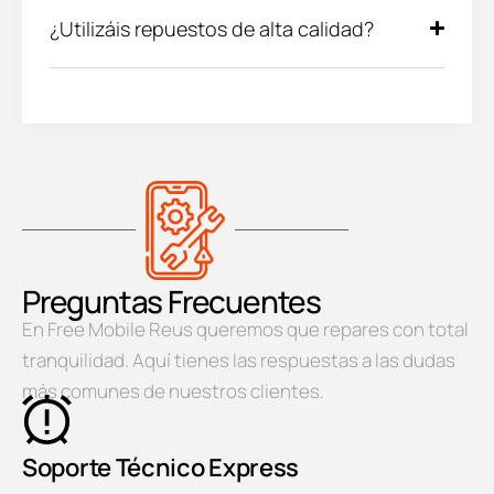
¿Utilizáis repuestos de alta calidad?
Preguntas Frecuentes
En Free Mobile Reus queremos que repares con total
tranquilidad. Aquí tienes las respuestas a las dudas
más comunes de nuestros clientes.
Soporte Técnico Express