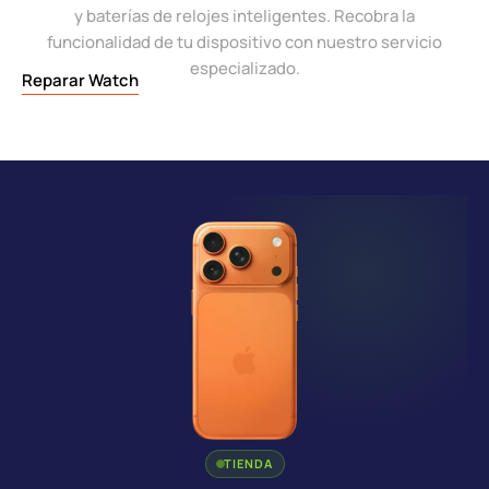
y baterías de relojes inteligentes. Recobra la
funcionalidad de tu dispositivo con nuestro servicio
especializado.
Reparar Watch
TIENDA