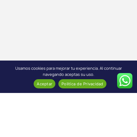
Usamos cookies para mejorar tu experiencia. Al continuar
navegando aceptas su uso.
Aceptar
Politíca de Privacidad