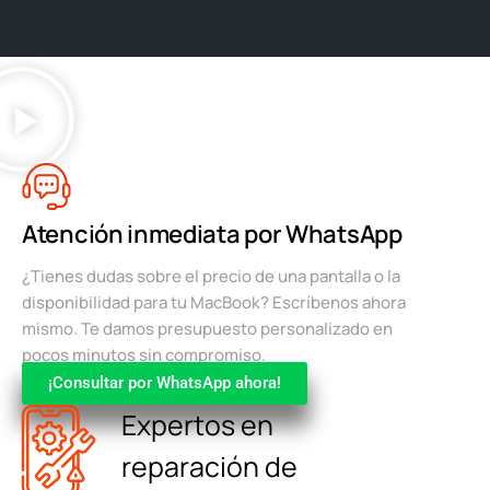
Atención inmediata por WhatsApp
¿Tienes dudas sobre el precio de una pantalla o la
disponibilidad para tu MacBook? Escríbenos ahora
mismo. Te damos presupuesto personalizado en
pocos minutos sin compromiso.
¡Consultar por WhatsApp ahora!
Expertos en
reparación de