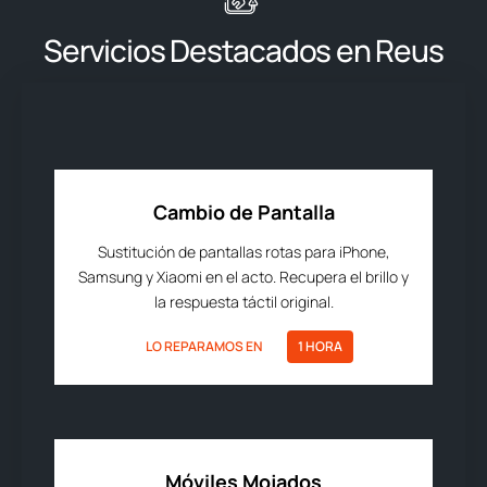
Servicios Destacados en Reus
Cambio de Pantalla
Sustitución de pantallas rotas para iPhone,
Samsung y Xiaomi en el acto. Recupera el brillo y
la respuesta táctil original.
LO REPARAMOS EN
1 HORA
Móviles Mojados