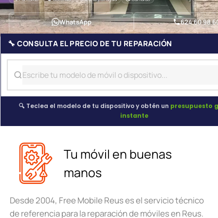
WhatsApp
624 60 98 6
🔧 CONSULTA EL PRECIO DE TU REPARACIÓN
🔍 Teclea el modelo de tu dispositivo y obtén un
presupuesto g
instante
Tu móvil en buenas
manos
Desde 2004, Free Mobile Reus es el servicio técnico
de referencia para la reparación de móviles en Reus.