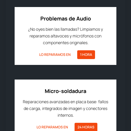
Problemas de Audio
¿No oyes bien las llamadas? Limpiamos y
reparamos altavoces y micrófonos con
componentes originales.
LO REPARAMOS EN
1 HORA
Micro-soldadura
Reparaciones avanzadas en placa base: fallos
de carga, integrados de imagen y conectores
internos.
LO REPARAMOS EN
24 HORAS