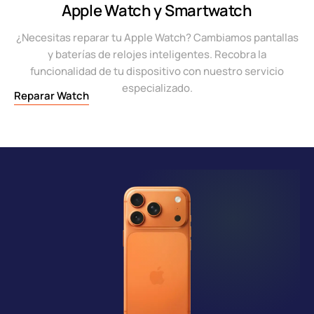
Apple Watch y Smartwatch
¿Necesitas reparar tu Apple Watch? Cambiamos pantallas
y baterías de relojes inteligentes. Recobra la
funcionalidad de tu dispositivo con nuestro servicio
especializado.
Reparar Watch