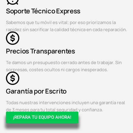
Soporte Técnico Express
Sabemos que tu móvil es vital; por eso priorizamos la
rapidez sin sacrificar la calidad técnica en cada reparación.
Precios Transparentes
Te damos un presupuesto cerrado antes de trabajar. Sin
sorpresas, costes ocultos ni cargos inesperados.
Garantía por Escrito
Todas nuestras intervenciones incluyen una garantía real
de 3 meses para tu total seguridad y confianza.
¡REPARA TU EQUIPO AHORA!