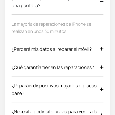
una pantalla?
La mayoría de reparaciones de iPhone se
realizan en unos 30 minutos.
¿Perderé mis datos al reparar el móvil?
¿Qué garantía tienen las reparaciones?
¿Reparáis dispositivos mojados o placas
base?
¿Necesito pedir cita previa para venir a la