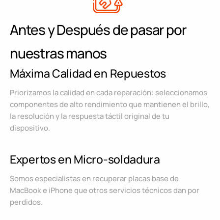
Antes y Después de pasar por
nuestras manos
Máxima Calidad en Repuestos
Priorizamos la calidad en cada reparación: seleccionamos
componentes de alto rendimiento que mantienen el brillo,
la resolución y la respuesta táctil original de tu
dispositivo.
Expertos en Micro-soldadura
Somos especialistas en recuperar placas base de
MacBook e iPhone que otros servicios técnicos dan por
perdidos.