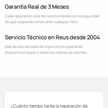
Garantía Real de 3 Meses
Cada reparación sale de nuestra tienda con la seguridad
de que responderemos ante cualquier fallo.
Servicio Técnico en Reus desde 2004
Más de dos décadas de experiencia reparando
dispositivos Apple y todas las marcas de móviles.
¿Cuánto tiempo tarda la reparación de