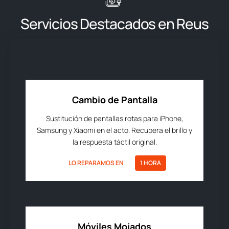
Servicios Destacados en Reus
Cambio de Pantalla
Sustitución de pantallas rotas para iPhone,
Samsung y Xiaomi en el acto. Recupera el brillo y
la respuesta táctil original.
LO REPARAMOS EN
1 HORA
Móviles Mojados