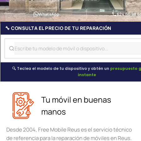
WhatsApp
624 60 98 6
🔧 CONSULTA EL PRECIO DE TU REPARACIÓN
🔍 Teclea el modelo de tu dispositivo y obtén un
presupuesto g
instante
Tu móvil en buenas
manos
Desde 2004, Free Mobile Reus es el servicio técnico
de referencia para la reparación de móviles en Reus.