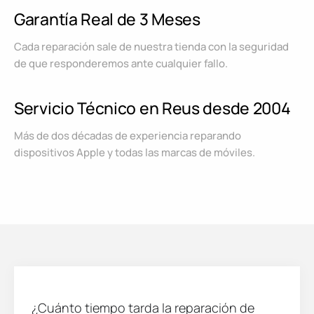
Garantía Real de 3 Meses
Cada reparación sale de nuestra tienda con la seguridad
de que responderemos ante cualquier fallo.
Servicio Técnico en Reus desde 2004
Más de dos décadas de experiencia reparando
dispositivos Apple y todas las marcas de móviles.
¿Cuánto tiempo tarda la reparación de