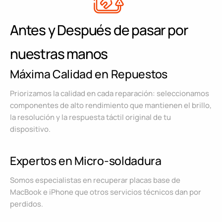
Antes y Después de pasar por
nuestras manos
Máxima Calidad en Repuestos
Priorizamos la calidad en cada reparación: seleccionamos
componentes de alto rendimiento que mantienen el brillo,
la resolución y la respuesta táctil original de tu
dispositivo.
Expertos en Micro-soldadura
Somos especialistas en recuperar placas base de
MacBook e iPhone que otros servicios técnicos dan por
perdidos.