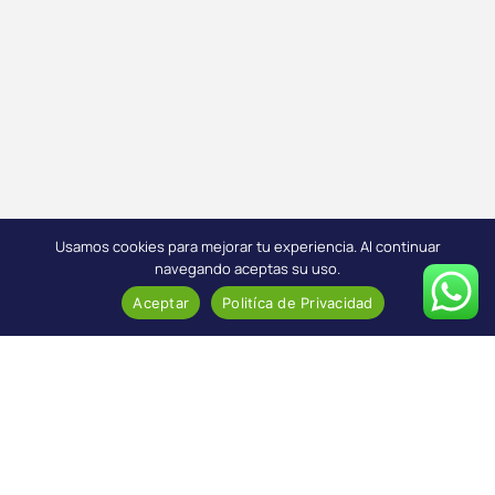
Usamos cookies para mejorar tu experiencia. Al continuar
navegando aceptas su uso.
Aceptar
Politíca de Privacidad