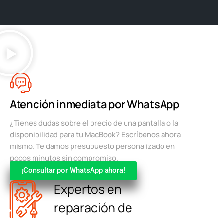
Atención inmediata por WhatsApp
¿Tienes dudas sobre el precio de una pantalla o la
disponibilidad para tu MacBook? Escríbenos ahora
mismo. Te damos presupuesto personalizado en
pocos minutos sin compromiso.
¡Consultar por WhatsApp ahora!
Expertos en
reparación de