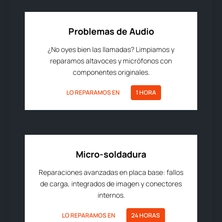
Problemas de Audio
¿No oyes bien las llamadas? Limpiamos y
reparamos altavoces y micrófonos con
componentes originales.
LO REPARAMOS EN
1 HORA
Micro-soldadura
Reparaciones avanzadas en placa base: fallos
de carga, integrados de imagen y conectores
internos.
LO REPARAMOS EN
24 HORAS