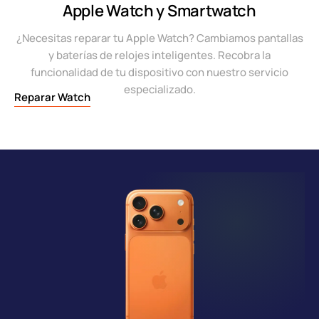
Apple Watch y Smartwatch
¿Necesitas reparar tu Apple Watch? Cambiamos pantallas
y baterías de relojes inteligentes. Recobra la
funcionalidad de tu dispositivo con nuestro servicio
especializado.
Reparar Watch