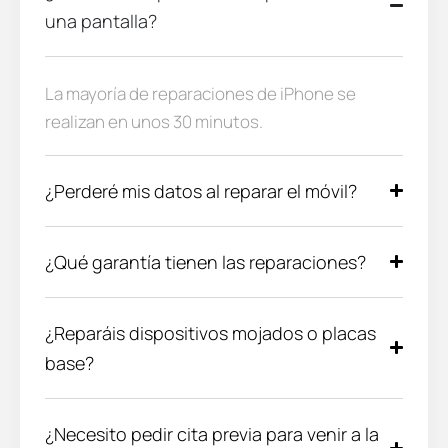
una pantalla?
La mayoría de reparaciones de iPhone se
realizan en unos 30 minutos.
¿Perderé mis datos al reparar el móvil?
¿Qué garantía tienen las reparaciones?
¿Reparáis dispositivos mojados o placas
base?
¿Necesito pedir cita previa para venir a la