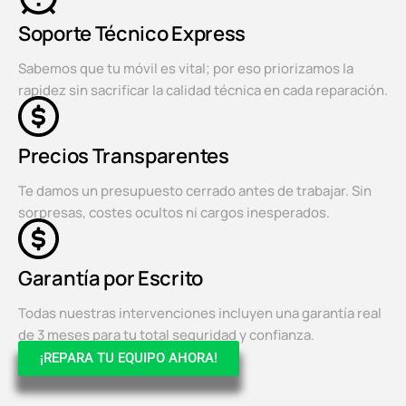
Soporte Técnico Express
Sabemos que tu móvil es vital; por eso priorizamos la
rapidez sin sacrificar la calidad técnica en cada reparación.
Precios Transparentes
Te damos un presupuesto cerrado antes de trabajar. Sin
sorpresas, costes ocultos ni cargos inesperados.
Garantía por Escrito
Todas nuestras intervenciones incluyen una garantía real
de 3 meses para tu total seguridad y confianza.
¡REPARA TU EQUIPO AHORA!