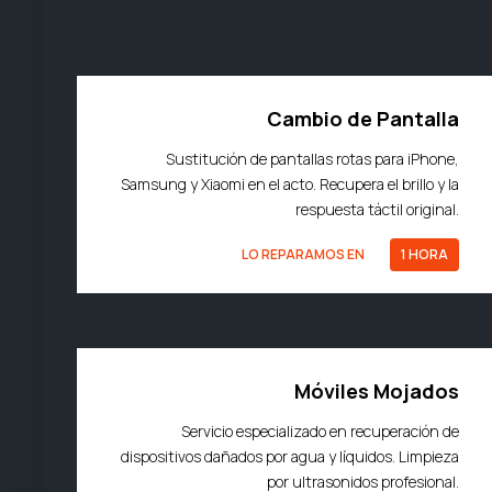
Cambio de Pantalla
Sustitución de pantallas rotas para iPhone,
Samsung y Xiaomi en el acto. Recupera el brillo y la
respuesta táctil original.
LO REPARAMOS EN
1 HORA
Móviles Mojados
Servicio especializado en recuperación de
dispositivos dañados por agua y líquidos. Limpieza
por ultrasonidos profesional.