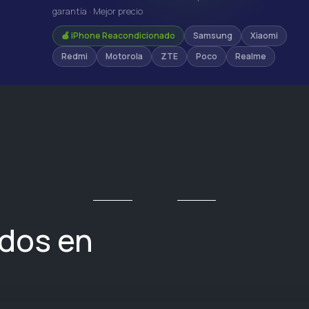
garantía · Mejor precio
🍎 iPhone Reacondicionado
Samsung
Xiaomi
Redmi
Motorola
ZTE
Poco
Realme
ados en