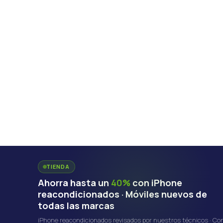
TIENDA
Ahorra hasta un
40%
con iPhone
reacondicionados · Móviles nuevos de
todas las marcas
iPhone reacondicionados revisados por nuestros técnicos · Co