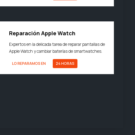
Reparación Apple Watch
Expertos en la delicada tarea de reparar pantallas de
Apple Watch y cambiar baterías de smartwatches.
LO REPARAMOS EN
24 HORAS