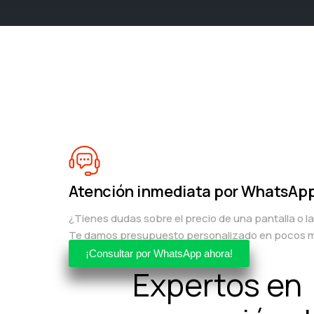
Atención inmediata por WhatsAp
¿Tienes dudas sobre el precio de una pantalla o l
Te damos presupuesto personalizado en pocos m
¡Consultar por WhatsApp ahora!
Expertos en