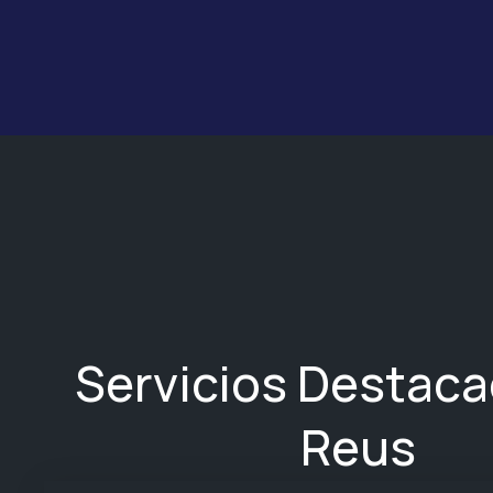
Servicios Destac
Reus