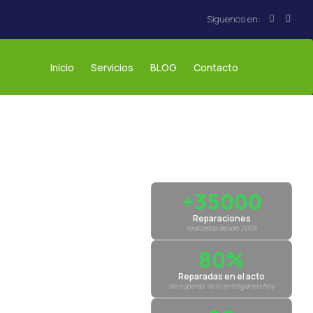
Inicio
Servicios
BLOG
Contacto
+35000
Reparaciones
realizadas desde 2004
80%
Reparadas en el acto
sin esperas, te lo entregamos hoy