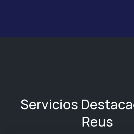
Servicios Destac
Reus