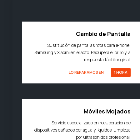
Cambio de Pantalla
Sustitución de pantallas rotas para iPhone,
Samsung y Xiaomi en el acto. Recupera el brillo y la
respuesta táctil original.
LO REPARAMOS EN
1 HORA
Móviles Mojados
Servicio especializado en recuperación de
dispositivos dañados por agua y líquidos. Limpieza
por ultrasonidos profesional.