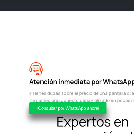
Atención inmediata por WhatsAp
¿Tienes dudas sobre el precio de una pantalla o l
Te damos presupuesto personalizado en pocos m
¡Consultar por WhatsApp ahora!
Expertos en