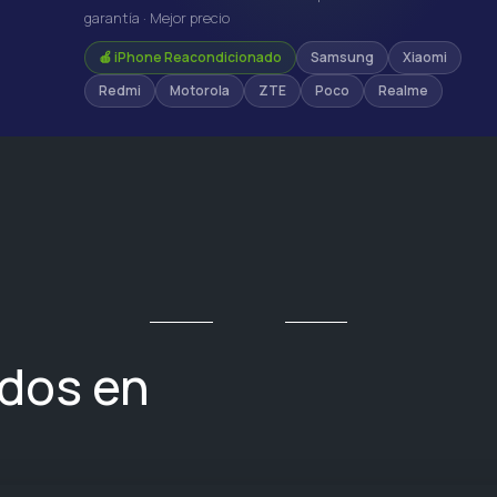
garantía · Mejor precio
🍎 iPhone Reacondicionado
Samsung
Xiaomi
Redmi
Motorola
ZTE
Poco
Realme
ados en