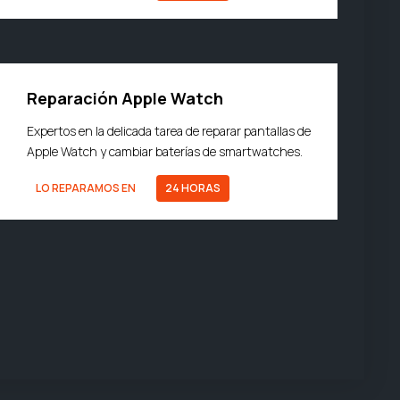
Reparación Apple Watch
Expertos en la delicada tarea de reparar pantallas de
Apple Watch y cambiar baterías de smartwatches.
LO REPARAMOS EN
24 HORAS