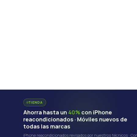
TIENDA
Ahorra hasta un
40%
con iPhone
reacondicionados · Móviles nuevos de
todas las marcas
iPhone reacondicionados revisados por nuestros técnicos · Co