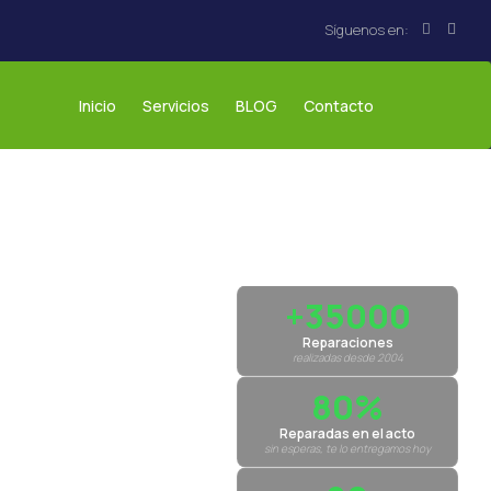
Inicio
Servicios
BLOG
Contacto
+35000
Reparaciones
realizadas desde 2004
80%
Reparadas en el acto
sin esperas, te lo entregamos hoy