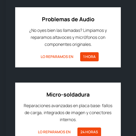
Problemas de Audio
¿No oyes bien las llamadas? Limpiamos y
reparamos altavoces y micrófonos con
componentes originales.
LO REPARAMOS EN
1 HORA
Micro-soldadura
Reparaciones avanzadas en placa base: fallos
de carga, integrados de imagen y conectores
internos.
LO REPARAMOS EN
24 HORAS