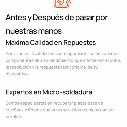
Antes y Después de pasar por
nuestras manos
Máxima Calidad en Repuestos
Priorizamos la calidad en cada reparación: seleccionamos
componentes de alto rendimiento que mantienen el brillo,
la resolución y la respuesta táctil original de tu
dispositivo.
Expertos en Micro-soldadura
Somos especialistas en recuperar placas base de
MacBook e iPhone que otros servicios técnicos dan por
perdidos.