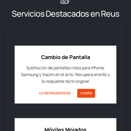
Servicios Destacados en Reus
Cambio de Pantalla
Sustitución de pantallas rotas para iPhone,
Samsung y Xiaomi en el acto. Recupera el brillo y
la respuesta táctil original.
LO REPARAMOS EN
1 HORA
Móviles Mojados