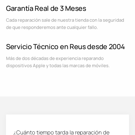
Garantía Real de 3 Meses
Cada reparación sale de nuestra tienda con la seguridad
de que responderemos ante cualquier fallo.
Servicio Técnico en Reus desde 2004
Más de dos décadas de experiencia reparando
dispositivos Apple y todas las marcas de móviles.
¿Cuánto tiempo tarda la reparación de