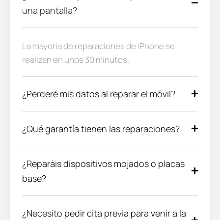
una pantalla?
La mayoría de reparaciones de iPhone se
realizan en unos 30 minutos.
¿Perderé mis datos al reparar el móvil?
¿Qué garantía tienen las reparaciones?
¿Reparáis dispositivos mojados o placas
base?
¿Necesito pedir cita previa para venir a la