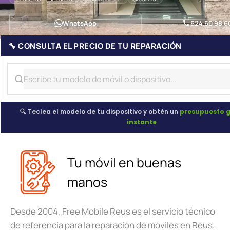
WhatsApp
624 60 98 6
🔧 CONSULTA EL PRECIO DE TU REPARACIÓN
🔍 Teclea el modelo de tu dispositivo y obtén un
presupuesto g
instante
Tu móvil en buenas
manos
Desde 2004, Free Mobile Reus es el servicio técnico
de referencia para la reparación de móviles en Reus.