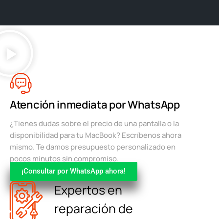
Atención inmediata por WhatsApp
¿Tienes dudas sobre el precio de una pantalla o la
disponibilidad para tu MacBook? Escríbenos ahora
mismo. Te damos presupuesto personalizado en
pocos minutos sin compromiso.
¡Consultar por WhatsApp ahora!
Expertos en
reparación de