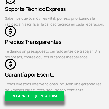
Soporte Técnico Express
Sabemos que tu móvil es vital; por eso priorizamos la
rapidez sin sacrificar la calidad técnica en cada reparación.
Precios Transparentes
Te damos un presupuesto cerrado antes de trabajar. Sin
sorpresas, costes ocultos ni cargos inesperados.
Garantía por Escrito
Todas nuestras intervenciones incluyen una garantía real
de 3 meses para tu total seguridad y confianza.
¡REPARA TU EQUIPO AHORA!