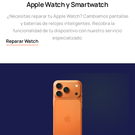
Apple Watch y Smartwatch
¿Necesitas reparar tu Apple Watch? Cambiamos pantallas
y baterías de relojes inteligentes. Recobra la
funcionalidad de tu dispositivo con nuestro servicio
especializado.
Reparar Watch