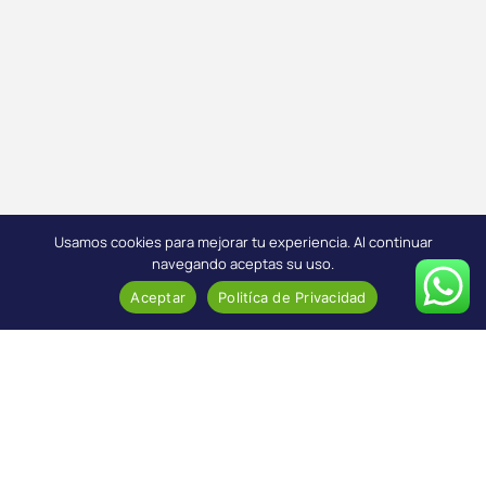
Usamos cookies para mejorar tu experiencia. Al continuar
navegando aceptas su uso.
Aceptar
Politíca de Privacidad