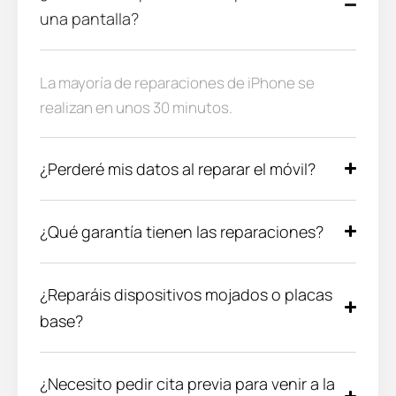
una pantalla?
La mayoría de reparaciones de iPhone se
realizan en unos 30 minutos.
¿Perderé mis datos al reparar el móvil?
¿Qué garantía tienen las reparaciones?
¿Reparáis dispositivos mojados o placas
base?
¿Necesito pedir cita previa para venir a la