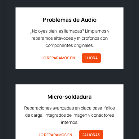
Problemas de Audio
¿No oyes bien las llamadas? Limpiamos y
reparamos altavoces y micrófonos con
componentes originales.
LO REPARAMOS EN
1 HORA
Micro-soldadura
Reparaciones avanzadas en placa base: fallos
de carga, integrados de imagen y conectores
internos.
LO REPARAMOS EN
24 HORAS