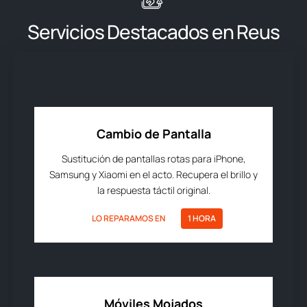
Servicios Destacados en Reus
Cambio de Pantalla
Sustitución de pantallas rotas para iPhone,
Samsung y Xiaomi en el acto. Recupera el brillo y
la respuesta táctil original.
LO REPARAMOS EN
1 HORA
Móviles Mojados