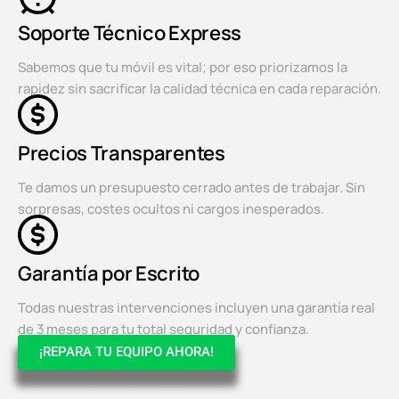
Soporte Técnico Express
Sabemos que tu móvil es vital; por eso priorizamos la
rapidez sin sacrificar la calidad técnica en cada reparación.
Precios Transparentes
Te damos un presupuesto cerrado antes de trabajar. Sin
sorpresas, costes ocultos ni cargos inesperados.
Garantía por Escrito
Todas nuestras intervenciones incluyen una garantía real
de 3 meses para tu total seguridad y confianza.
¡REPARA TU EQUIPO AHORA!