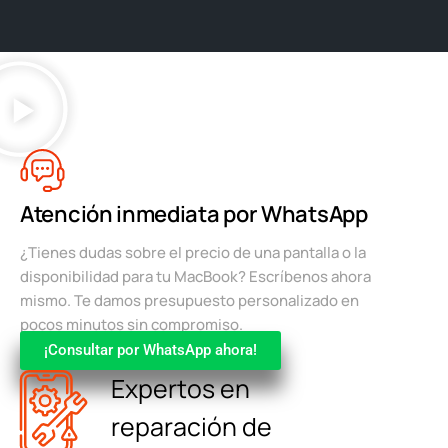
Atención inmediata por WhatsApp
¿Tienes dudas sobre el precio de una pantalla o la
disponibilidad para tu MacBook? Escríbenos ahora
mismo. Te damos presupuesto personalizado en
pocos minutos sin compromiso.
¡Consultar por WhatsApp ahora!
Expertos en
reparación de