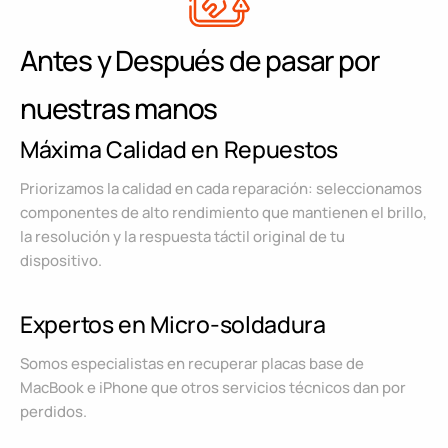
Antes y Después de pasar por
nuestras manos
Máxima Calidad en Repuestos
Priorizamos la calidad en cada reparación: seleccionamos
componentes de alto rendimiento que mantienen el brillo,
la resolución y la respuesta táctil original de tu
dispositivo.
Expertos en Micro-soldadura
Somos especialistas en recuperar placas base de
MacBook e iPhone que otros servicios técnicos dan por
perdidos.