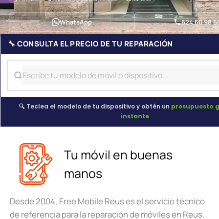
WhatsApp
624 60 98 6
🔧 CONSULTA EL PRECIO DE TU REPARACIÓN
🔍 Teclea el modelo de tu dispositivo y obtén un
presupuesto g
instante
Tu móvil en buenas
manos
Desde 2004, Free Mobile Reus es el servicio técnico
de referencia para la reparación de móviles en Reus.