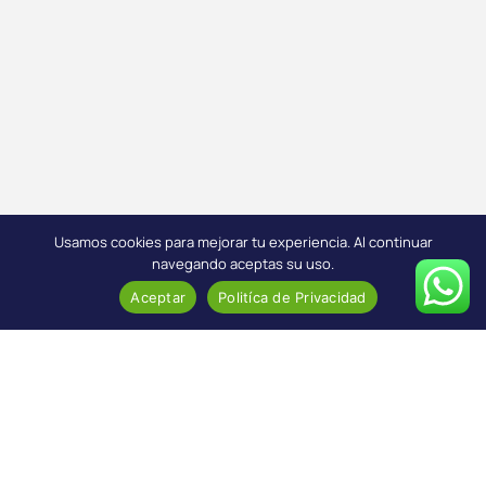
Usamos cookies para mejorar tu experiencia. Al continuar
navegando aceptas su uso.
Aceptar
Politíca de Privacidad