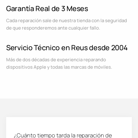
Garantía Real de 3 Meses
Cada reparación sale de nuestra tienda con la seguridad
de que responderemos ante cualquier fallo.
Servicio Técnico en Reus desde 2004
Más de dos décadas de experiencia reparando
dispositivos Apple y todas las marcas de móviles.
¿Cuánto tiempo tarda la reparación de