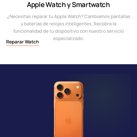
Apple Watch y Smartwatch
¿Necesitas reparar tu Apple Watch? Cambiamos pantallas
y baterías de relojes inteligentes. Recobra la
funcionalidad de tu dispositivo con nuestro servicio
especializado.
Reparar Watch