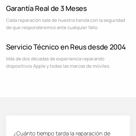
Garantía Real de 3 Meses
Cada reparación sale de nuestra tienda con la seguridad
de que responderemos ante cualquier fallo.
Servicio Técnico en Reus desde 2004
Más de dos décadas de experiencia reparando
dispositivos Apple y todas las marcas de móviles.
¿Cuánto tiempo tarda la reparación de