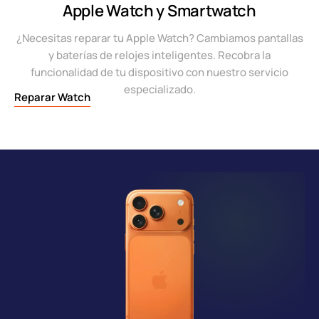
Apple Watch y Smartwatch
¿Necesitas reparar tu Apple Watch? Cambiamos pantallas
y baterías de relojes inteligentes. Recobra la
funcionalidad de tu dispositivo con nuestro servicio
especializado.
Reparar Watch