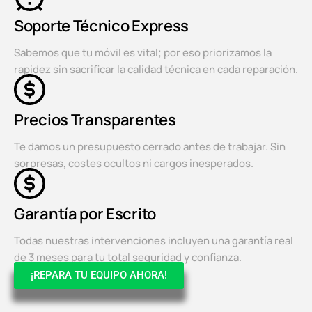
Soporte Técnico Express
Sabemos que tu móvil es vital; por eso priorizamos la
rapidez sin sacrificar la calidad técnica en cada reparación.
Precios Transparentes
Te damos un presupuesto cerrado antes de trabajar. Sin
sorpresas, costes ocultos ni cargos inesperados.
Garantía por Escrito
Todas nuestras intervenciones incluyen una garantía real
de 3 meses para tu total seguridad y confianza.
¡REPARA TU EQUIPO AHORA!