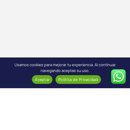
Usamos cookies para mejorar tu experiencia. Al continuar
navegando aceptas su uso.
Aceptar
Politíca de Privacidad