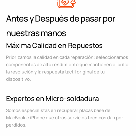
Antes y Después de pasar por
nuestras manos
Máxima Calidad en Repuestos
Priorizamos la calidad en cada reparación: seleccionamos
componentes de alto rendimiento que mantienen el brillo,
la resolución y la respuesta táctil original de tu
dispositivo.
Expertos en Micro-soldadura
Somos especialistas en recuperar placas base de
MacBook e iPhone que otros servicios técnicos dan por
perdidos.