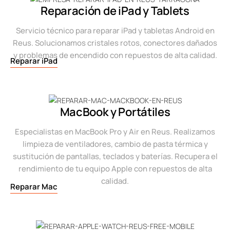
Reparación de iPad y Tablets
Servicio técnico para reparar iPad y tabletas Android en
Reus. Solucionamos cristales rotos, conectores dañados
y problemas de encendido con repuestos de alta calidad.
Reparar iPad
MacBook y Portátiles
Especialistas en MacBook Pro y Air en Reus. Realizamos
limpieza de ventiladores, cambio de pasta térmica y
sustitución de pantallas, teclados y baterías. Recupera el
rendimiento de tu equipo Apple con repuestos de alta
calidad.
Reparar Mac