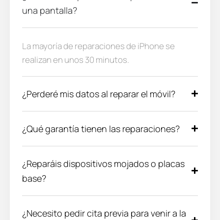
una pantalla?
La mayoría de reparaciones de iPhone se
realizan en unos 30 minutos.
¿Perderé mis datos al reparar el móvil?
¿Qué garantía tienen las reparaciones?
¿Reparáis dispositivos mojados o placas
base?
¿Necesito pedir cita previa para venir a la