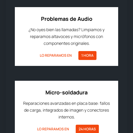
Problemas de Audio
¿No oyes bien las llamadas? Limpiamos y
reparamos altavoces y micrófonos con
componentes originales.
LO REPARAMOS EN
1 HORA
Micro-soldadura
Reparaciones avanzadas en placa base: fallos
de carga, integrados de imagen y conectores
internos.
LO REPARAMOS EN
24 HORAS