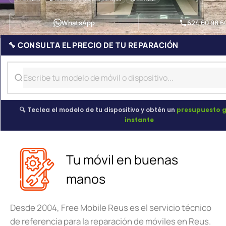
WhatsApp
624 60 98 6
🔧 CONSULTA EL PRECIO DE TU REPARACIÓN
🔍 Teclea el modelo de tu dispositivo y obtén un
presupuesto g
instante
Tu móvil en buenas
manos
Desde 2004, Free Mobile Reus es el servicio técnico
de referencia para la reparación de móviles en Reus.