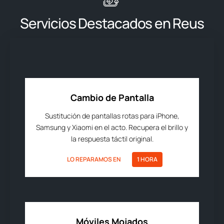
Servicios Destacados en Reus
Cambio de Pantalla
Sustitución de pantallas rotas para iPhone,
Samsung y Xiaomi en el acto. Recupera el brillo y
la respuesta táctil original.
LO REPARAMOS EN
1 HORA
Móviles Mojados