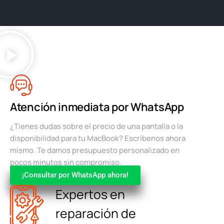
Atención inmediata por WhatsApp
¿Tienes dudas sobre el precio de una pantalla o la
disponibilidad para tu MacBook? Escríbenos ahora
mismo. Te damos presupuesto personalizado en
pocos minutos sin compromiso.
¡Consultar por WhatsApp ahora!
Expertos en
reparación de