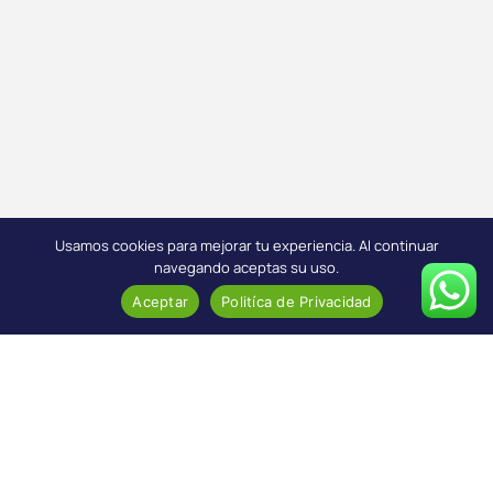
Usamos cookies para mejorar tu experiencia. Al continuar
navegando aceptas su uso.
Aceptar
Politíca de Privacidad