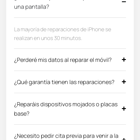
una pantalla?
La mayoría de reparaciones de iPhone se
realizan en unos 30 minutos.
¿Perderé mis datos al reparar el móvil?
¿Qué garantía tienen las reparaciones?
¿Reparáis dispositivos mojados o placas
base?
¿Necesito pedir cita previa para venir a la