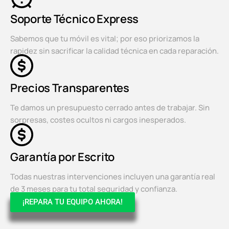
Soporte Técnico Express
Sabemos que tu móvil es vital; por eso priorizamos la
rapidez sin sacrificar la calidad técnica en cada reparación.
Precios Transparentes
Te damos un presupuesto cerrado antes de trabajar. Sin
sorpresas, costes ocultos ni cargos inesperados.
Garantía por Escrito
Todas nuestras intervenciones incluyen una garantía real
de 3 meses para tu total seguridad y confianza.
¡REPARA TU EQUIPO AHORA!