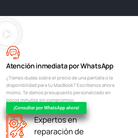
Atención inmediata por WhatsApp
¿Tienes dudas sobre el precio de una pantalla o la
disponibilidad para tu MacBook? Escríbenos ahora
mismo. Te damos presupuesto personalizado en
pocos minutos sin compromiso.
¡Consultar por WhatsApp ahora!
Expertos en
reparación de