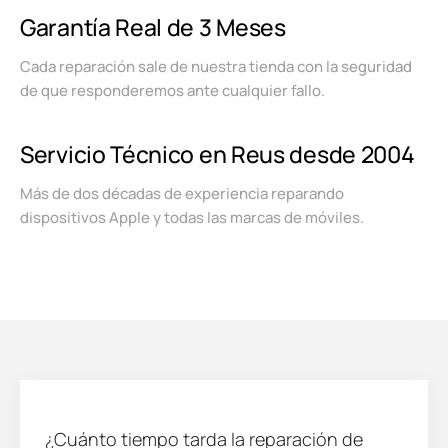
Garantía Real de 3 Meses
Cada reparación sale de nuestra tienda con la seguridad
de que responderemos ante cualquier fallo.
Servicio Técnico en Reus desde 2004
Más de dos décadas de experiencia reparando
dispositivos Apple y todas las marcas de móviles.
¿Cuánto tiempo tarda la reparación de