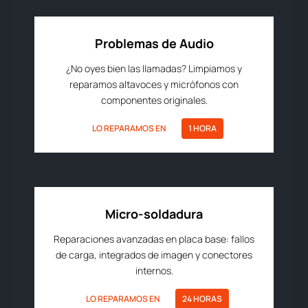
Problemas de Audio
¿No oyes bien las llamadas? Limpiamos y
reparamos altavoces y micrófonos con
componentes originales.
LO REPARAMOS EN
1 HORA
Micro-soldadura
Reparaciones avanzadas en placa base: fallos
de carga, integrados de imagen y conectores
internos.
LO REPARAMOS EN
24 HORAS