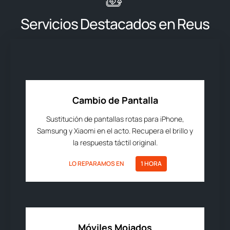
Servicios Destacados en Reus
Cambio de Pantalla
Sustitución de pantallas rotas para iPhone,
Samsung y Xiaomi en el acto. Recupera el brillo y
la respuesta táctil original.
LO REPARAMOS EN
1 HORA
Móviles Mojados