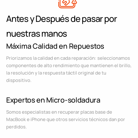
Antes y Después de pasar por
nuestras manos
Máxima Calidad en Repuestos
Priorizamos la calidad en cada reparación: seleccionamos
componentes de alto rendimiento que mantienen el brillo,
la resolución y la respuesta táctil original de tu
dispositivo.
Expertos en Micro-soldadura
Somos especialistas en recuperar placas base de
MacBook e iPhone que otros servicios técnicos dan por
perdidos.