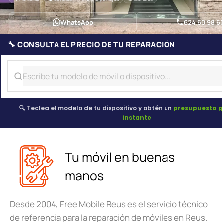
WhatsApp
624 60 98 6
🔧 CONSULTA EL PRECIO DE TU REPARACIÓN
🔍 Teclea el modelo de tu dispositivo y obtén un
presupuesto g
instante
Tu móvil en buenas
manos
Desde 2004, Free Mobile Reus es el servicio técnico
de referencia para la reparación de móviles en Reus.