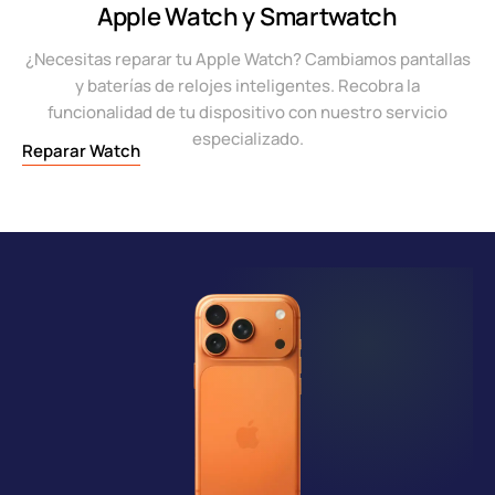
Apple Watch y Smartwatch
¿Necesitas reparar tu Apple Watch? Cambiamos pantallas
y baterías de relojes inteligentes. Recobra la
funcionalidad de tu dispositivo con nuestro servicio
especializado.
Reparar Watch