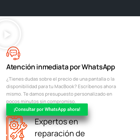
Atención inmediata por WhatsApp
¿Tienes dudas sobre el precio de una pantalla o la
disponibilidad para tu MacBook? Escríbenos ahora
mismo. Te damos presupuesto personalizado en
pocos minutos sin compromiso.
¡Consultar por WhatsApp ahora!
Expertos en
reparación de