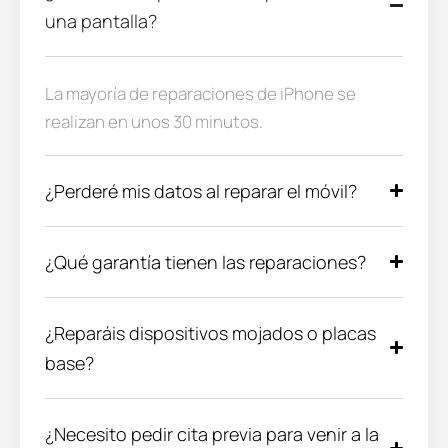
una pantalla?
La mayoría de reparaciones de iPhone se
realizan en unos 30 minutos.
¿Perderé mis datos al reparar el móvil?
¿Qué garantía tienen las reparaciones?
¿Reparáis dispositivos mojados o placas
base?
¿Necesito pedir cita previa para venir a la