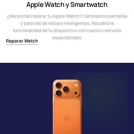
Apple Watch y Smartwatch
¿Necesitas reparar tu Apple Watch? Cambiamos pantallas
y baterías de relojes inteligentes. Recobra la
funcionalidad de tu dispositivo con nuestro servicio
especializado.
Reparar Watch