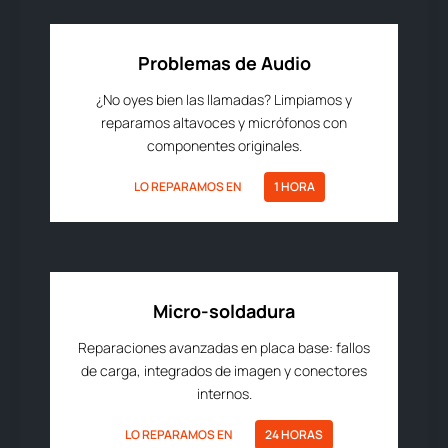
Problemas de Audio
¿No oyes bien las llamadas? Limpiamos y
reparamos altavoces y micrófonos con
componentes originales.
LO REPARAMOS EN
1 HORA
Micro-soldadura
Reparaciones avanzadas en placa base: fallos
de carga, integrados de imagen y conectores
internos.
LO REPARAMOS EN
24 HORAS