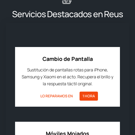
Servicios Destacados en Reus
Cambio de Pantalla
Sustitución de pantallas rotas para iPhone,
Samsung y Xiaomi en el acto. Recupera el brillo y
la respuesta táctil original.
LO REPARAMOS EN
1 HORA
Móviles Mojados