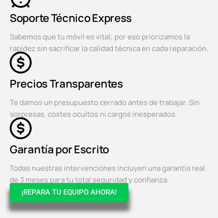
Soporte Técnico Express
Sabemos que tu móvil es vital; por eso priorizamos la
rapidez sin sacrificar la calidad técnica en cada reparación.
Precios Transparentes
Te damos un presupuesto cerrado antes de trabajar. Sin
sorpresas, costes ocultos ni cargos inesperados.
Garantía por Escrito
Todas nuestras intervenciones incluyen una garantía real
de 3 meses para tu total seguridad y confianza.
¡REPARA TU EQUIPO AHORA!