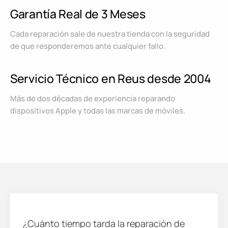
Garantía Real de 3 Meses
Cada reparación sale de nuestra tienda con la seguridad
de que responderemos ante cualquier fallo.
Servicio Técnico en Reus desde 2004
Más de dos décadas de experiencia reparando
dispositivos Apple y todas las marcas de móviles.
¿Cuánto tiempo tarda la reparación de