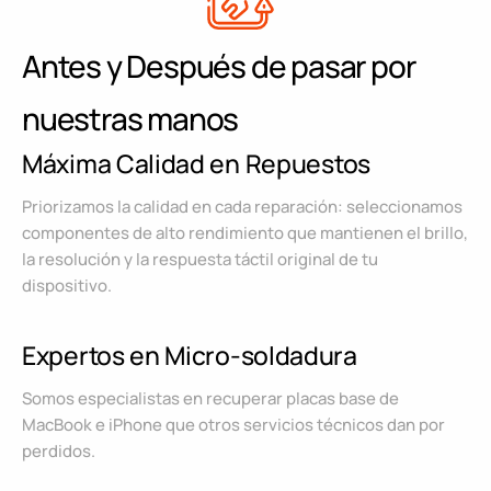
Antes y Después de pasar por
nuestras manos
Máxima Calidad en Repuestos
Priorizamos la calidad en cada reparación: seleccionamos
componentes de alto rendimiento que mantienen el brillo,
la resolución y la respuesta táctil original de tu
dispositivo.
Expertos en Micro-soldadura
Somos especialistas en recuperar placas base de
MacBook e iPhone que otros servicios técnicos dan por
perdidos.