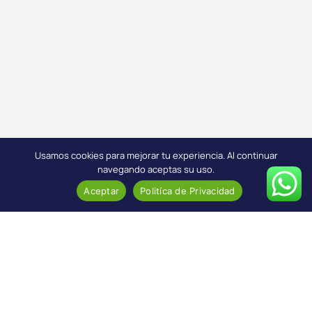
Usamos cookies para mejorar tu experiencia. Al continuar
navegando aceptas su uso.
Aceptar
Politíca de Privacidad