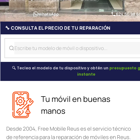
WhatsApp
624 60 98 6
🔧 CONSULTA EL PRECIO DE TU REPARACIÓN
🔍 Teclea el modelo de tu dispositivo y obtén un
presupuesto g
instante
Tu móvil en buenas
manos
Desde 2004, Free Mobile Reus es el servicio técnico
de referencia para la reparación de móviles en Reus.