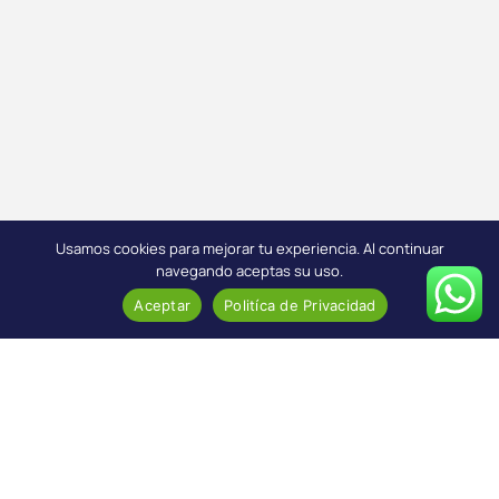
Usamos cookies para mejorar tu experiencia. Al continuar
navegando aceptas su uso.
Aceptar
Politíca de Privacidad