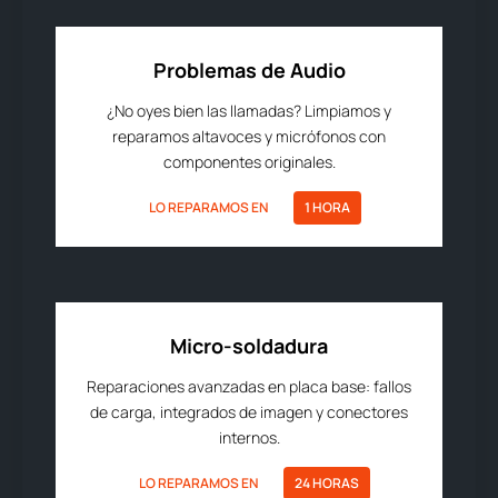
Problemas de Audio
¿No oyes bien las llamadas? Limpiamos y
reparamos altavoces y micrófonos con
componentes originales.
LO REPARAMOS EN
1 HORA
Micro-soldadura
Reparaciones avanzadas en placa base: fallos
de carga, integrados de imagen y conectores
internos.
LO REPARAMOS EN
24 HORAS