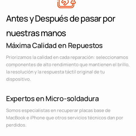
Antes y Después de pasar por
nuestras manos
Máxima Calidad en Repuestos
Priorizamos la calidad en cada reparación: seleccionamos
componentes de alto rendimiento que mantienen el brillo,
la resolución y la respuesta táctil original de tu
dispositivo.
Expertos en Micro-soldadura
Somos especialistas en recuperar placas base de
MacBook e iPhone que otros servicios técnicos dan por
perdidos.