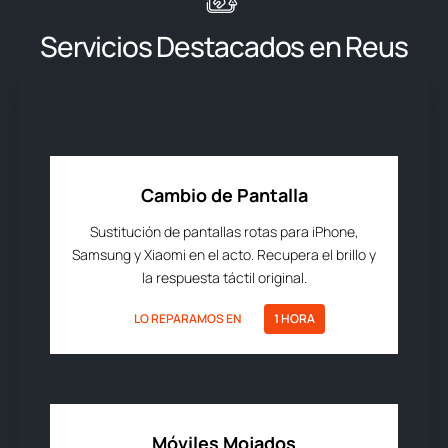
Servicios Destacados en Reus
Cambio de Pantalla
Sustitución de pantallas rotas para iPhone,
Samsung y Xiaomi en el acto. Recupera el brillo y
la respuesta táctil original.
LO REPARAMOS EN
1 HORA
Móviles Mojados