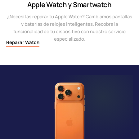
Apple Watch y Smartwatch
¿Necesitas reparar tu Apple Watch? Cambiamos pantallas
y baterías de relojes inteligentes. Recobra la
funcionalidad de tu dispositivo con nuestro servicio
especializado.
Reparar Watch