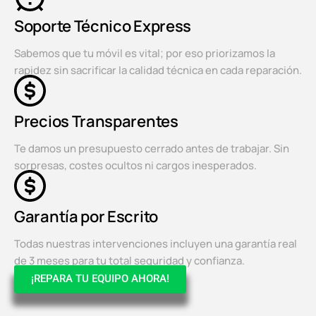
Soporte Técnico Express
Sabemos que tu móvil es vital; por eso priorizamos la
rapidez sin sacrificar la calidad técnica en cada reparación.
Precios Transparentes
Te damos un presupuesto cerrado antes de trabajar. Sin
sorpresas, costes ocultos ni cargos inesperados.
Garantía por Escrito
Todas nuestras intervenciones incluyen una garantía real
de 3 meses para tu total seguridad y confianza.
¡REPARA TU EQUIPO AHORA!