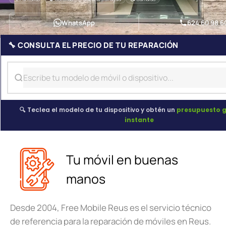
WhatsApp
624 60 98 6
🔧 CONSULTA EL PRECIO DE TU REPARACIÓN
🔍 Teclea el modelo de tu dispositivo y obtén un
presupuesto g
instante
Tu móvil en buenas
manos
Desde 2004, Free Mobile Reus es el servicio técnico
de referencia para la reparación de móviles en Reus.