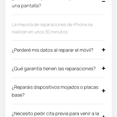
una pantalla?
La mayoría de reparaciones de iPhone se
realizan en unos 30 minutos.
¿Perderé mis datos al reparar el móvil?
¿Qué garantía tienen las reparaciones?
¿Reparáis dispositivos mojados o placas
base?
¿Necesito pedir cita previa para venir a la