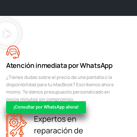
Atención inmediata por WhatsApp
¿Tienes dudas sobre el precio de una pantalla o la
disponibilidad para tu MacBook? Escríbenos ahora
mismo. Te damos presupuesto personalizado en
pocos minutos sin compromiso.
¡Consultar por WhatsApp ahora!
Expertos en
reparación de