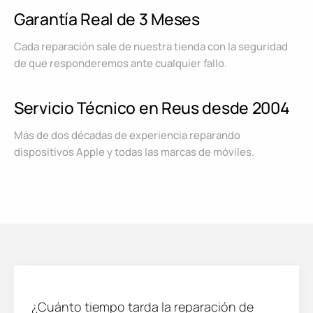
Garantía Real de 3 Meses
Cada reparación sale de nuestra tienda con la seguridad
de que responderemos ante cualquier fallo.
Servicio Técnico en Reus desde 2004
Más de dos décadas de experiencia reparando
dispositivos Apple y todas las marcas de móviles.
¿Cuánto tiempo tarda la reparación de