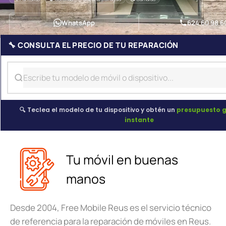
WhatsApp
624 60 98 6
🔧 CONSULTA EL PRECIO DE TU REPARACIÓN
🔍 Teclea el modelo de tu dispositivo y obtén un
presupuesto g
instante
Tu móvil en buenas
manos
Desde 2004, Free Mobile Reus es el servicio técnico
de referencia para la reparación de móviles en Reus.