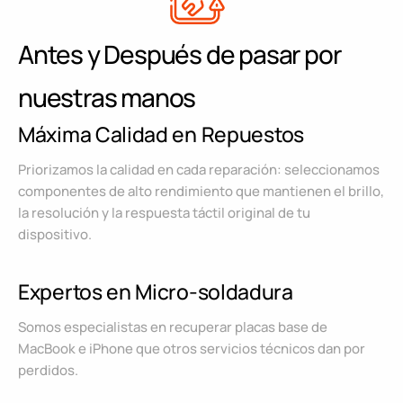
Antes y Después de pasar por
nuestras manos
Máxima Calidad en Repuestos
Priorizamos la calidad en cada reparación: seleccionamos
componentes de alto rendimiento que mantienen el brillo,
la resolución y la respuesta táctil original de tu
dispositivo.
Expertos en Micro-soldadura
Somos especialistas en recuperar placas base de
MacBook e iPhone que otros servicios técnicos dan por
perdidos.