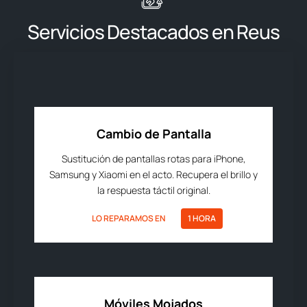
Servicios Destacados en Reus
Cambio de Pantalla
Sustitución de pantallas rotas para iPhone,
Samsung y Xiaomi en el acto. Recupera el brillo y
la respuesta táctil original.
LO REPARAMOS EN
1 HORA
Móviles Mojados