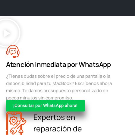
Atención inmediata por WhatsApp
¿Tienes dudas sobre el precio de una pantalla o la
disponibilidad para tu MacBook? Escríbenos ahora
mismo. Te damos presupuesto personalizado en
pocos minutos sin compromiso.
¡Consultar por WhatsApp ahora!
Expertos en
reparación de