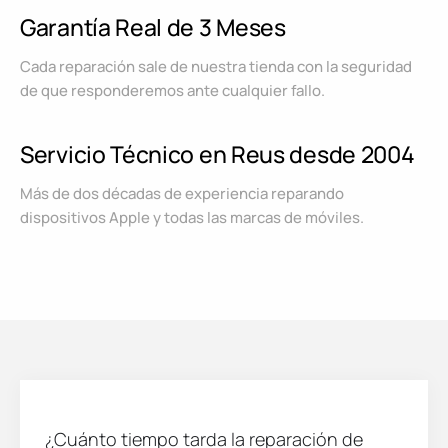
Garantía Real de 3 Meses
Cada reparación sale de nuestra tienda con la seguridad
de que responderemos ante cualquier fallo.
Servicio Técnico en Reus desde 2004
Más de dos décadas de experiencia reparando
dispositivos Apple y todas las marcas de móviles.
¿Cuánto tiempo tarda la reparación de