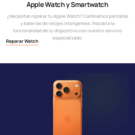
Apple Watch y Smartwatch
¿Necesitas reparar tu Apple Watch? Cambiamos pantallas
y baterías de relojes inteligentes. Recobra la
funcionalidad de tu dispositivo con nuestro servicio
especializado.
Reparar Watch