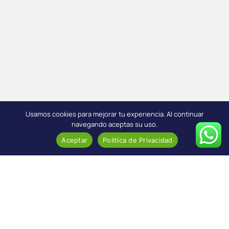
Usamos cookies para mejorar tu experiencia. Al continuar
navegando aceptas su uso.
Aceptar
Politíca de Privacidad