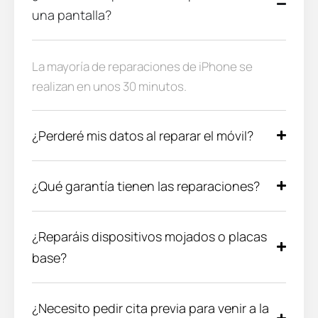
una pantalla?
La mayoría de reparaciones de iPhone se
realizan en unos 30 minutos.
¿Perderé mis datos al reparar el móvil?
¿Qué garantía tienen las reparaciones?
¿Reparáis dispositivos mojados o placas
base?
¿Necesito pedir cita previa para venir a la