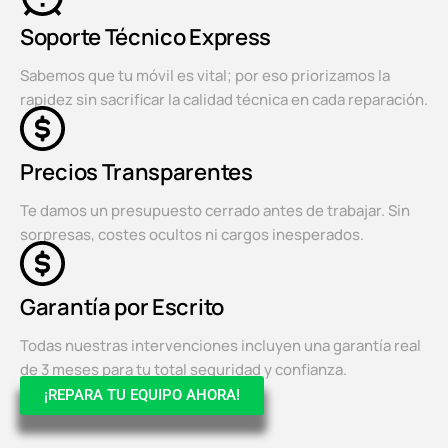
Soporte Técnico Express
Sabemos que tu móvil es vital; por eso priorizamos la
rapidez sin sacrificar la calidad técnica en cada reparación.
Precios Transparentes
Te damos un presupuesto cerrado antes de trabajar. Sin
sorpresas, costes ocultos ni cargos inesperados.
Garantía por Escrito
Todas nuestras intervenciones incluyen una garantía real
de 3 meses para tu total seguridad y confianza.
¡REPARA TU EQUIPO AHORA!