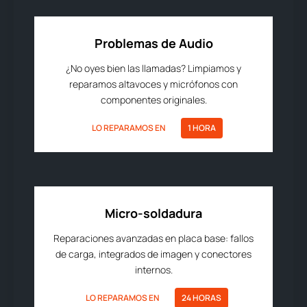
Problemas de Audio
¿No oyes bien las llamadas? Limpiamos y
reparamos altavoces y micrófonos con
componentes originales.
LO REPARAMOS EN
1 HORA
Micro-soldadura
Reparaciones avanzadas en placa base: fallos
de carga, integrados de imagen y conectores
internos.
LO REPARAMOS EN
24 HORAS