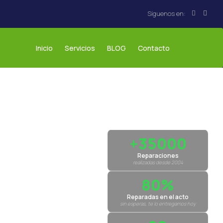
Inicio
Servicios
BLOG
Contacto
+35000
Reparaciones
realizadas desde 2004
80%
Reparadas en el acto
sin esperas, te lo entregamos hoy