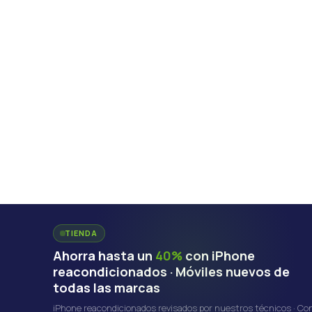
TIENDA
Ahorra hasta un
40%
con iPhone
reacondicionados · Móviles nuevos de
todas las marcas
iPhone reacondicionados revisados por nuestros técnicos · Co