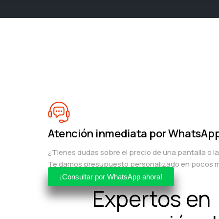
Atención inmediata por WhatsAp
¿Tienes dudas sobre el precio de una pantalla o l
Te damos presupuesto personalizado en pocos m
¡Consultar por WhatsApp ahora!
Expertos en