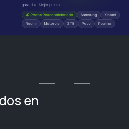
garantía · Mejor precio
🍎 iPhone Reacondicionado
Samsung
Xiaomi
Redmi
Motorola
ZTE
Poco
Realme
ados en