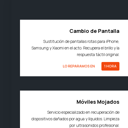
Cambio de Pantalla
Sustitución de pantallas rotas para iPhone,
Samsung y Xiaomi en el acto. Recupera el brillo y la
respuesta táctil original.
LO REPARAMOS EN
1 HORA
Móviles Mojados
Servicio especializado en recuperación de
dispositivos dañados por agua y líquidos. Limpieza
por ultrasonidos profesional.