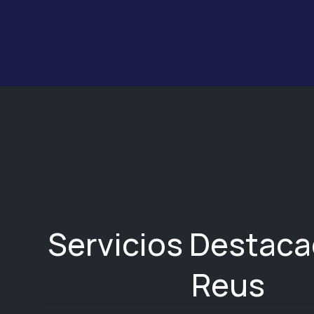
Servicios Destac
Reus