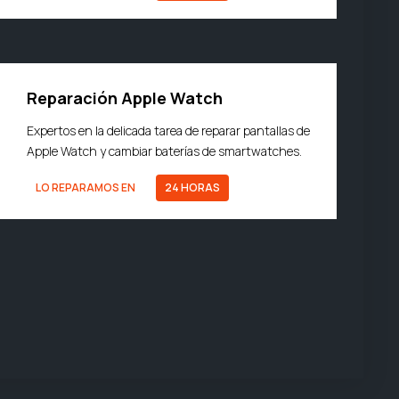
Reparación Apple Watch
Expertos en la delicada tarea de reparar pantallas de
Apple Watch y cambiar baterías de smartwatches.
LO REPARAMOS EN
24 HORAS