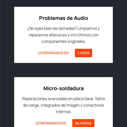
Problemas de Audio
¿No oyes bien las llamadas? Limpiamos y
reparamos altavoces y micrófonos con
componentes originales.
LO REPARAMOS EN
1 HORA
Micro-soldadura
Reparaciones avanzadas en placa base: fallos
de carga, integrados de imagen y conectores
internos.
LO REPARAMOS EN
24 HORAS