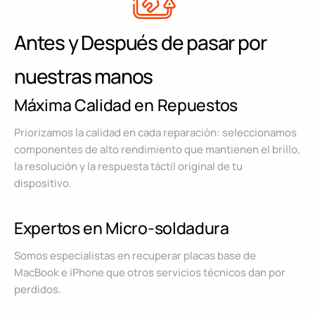
Antes y Después de pasar por
nuestras manos
Máxima Calidad en Repuestos
Priorizamos la calidad en cada reparación: seleccionamos
componentes de alto rendimiento que mantienen el brillo,
la resolución y la respuesta táctil original de tu
dispositivo.
Expertos en Micro-soldadura
Somos especialistas en recuperar placas base de
MacBook e iPhone que otros servicios técnicos dan por
perdidos.