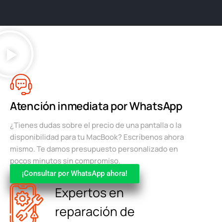
Atención inmediata por WhatsApp
¿Tienes dudas sobre el precio de una pantalla o la
disponibilidad para tu MacBook? Escríbenos ahora
mismo. Te damos presupuesto personalizado en
pocos minutos sin compromiso.
¡Consultar por WhatsApp ahora!
Expertos en
reparación de