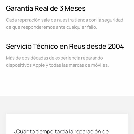
Garantía Real de 3 Meses
Cada reparación sale de nuestra tienda con la seguridad
de que responderemos ante cualquier fallo.
Servicio Técnico en Reus desde 2004
Más de dos décadas de experiencia reparando
dispositivos Apple y todas las marcas de móviles.
¿Cuánto tiempo tarda la reparación de