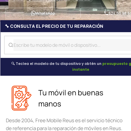
WhatsApp
624 60 98 6
🔧 CONSULTA EL PRECIO DE TU REPARACIÓN
🔍 Teclea el modelo de tu dispositivo y obtén un
presupuesto g
instante
Tu móvil en buenas
manos
Desde 2004, Free Mobile Reus es el servicio técnico
de referencia para la reparación de móviles en Reus.