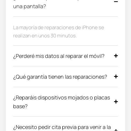
una pantalla?
La mayoría de reparaciones de iPhone se
realizan en unos 30 minutos.
¿Perderé mis datos al reparar el móvil?
¿Qué garantía tienen las reparaciones?
¿Reparáis dispositivos mojados o placas
base?
¿Necesito pedir cita previa para venir a la