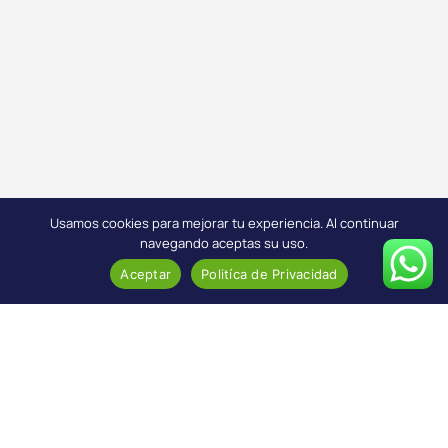
Usamos cookies para mejorar tu experiencia. Al continuar
navegando aceptas su uso.
Aceptar
Politíca de Privacidad