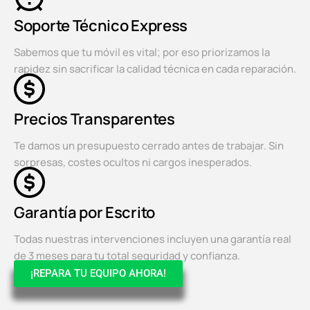
Soporte Técnico Express
Sabemos que tu móvil es vital; por eso priorizamos la
rapidez sin sacrificar la calidad técnica en cada reparación.
Precios Transparentes
Te damos un presupuesto cerrado antes de trabajar. Sin
sorpresas, costes ocultos ni cargos inesperados.
Garantía por Escrito
Todas nuestras intervenciones incluyen una garantía real
de 3 meses para tu total seguridad y confianza.
¡REPARA TU EQUIPO AHORA!