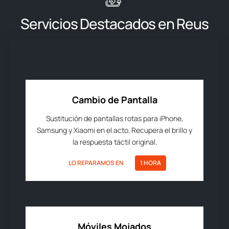
Servicios Destacados en Reus
Cambio de Pantalla
Sustitución de pantallas rotas para iPhone,
Samsung y Xiaomi en el acto. Recupera el brillo y
la respuesta táctil original.
LO REPARAMOS EN
1 HORA
Móviles Mojados