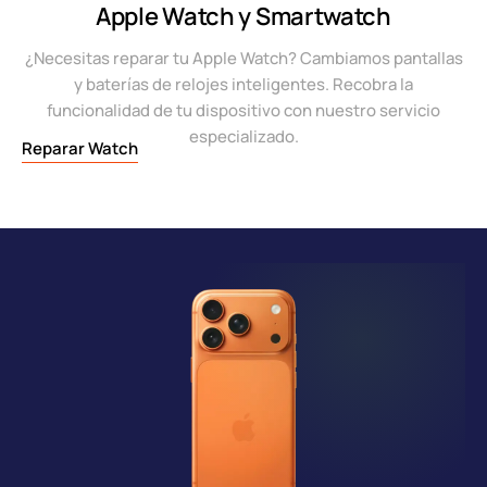
Apple Watch y Smartwatch
¿Necesitas reparar tu Apple Watch? Cambiamos pantallas
y baterías de relojes inteligentes. Recobra la
funcionalidad de tu dispositivo con nuestro servicio
especializado.
Reparar Watch