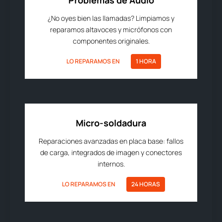
Problemas de Audio
¿No oyes bien las llamadas? Limpiamos y
reparamos altavoces y micrófonos con
componentes originales.
LO REPARAMOS EN
1 HORA
Micro-soldadura
Reparaciones avanzadas en placa base: fallos
de carga, integrados de imagen y conectores
internos.
LO REPARAMOS EN
24 HORAS