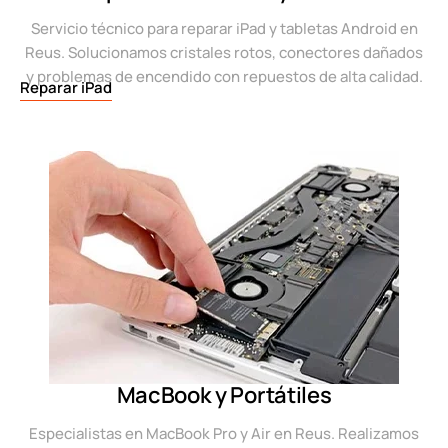
Servicio técnico para reparar iPad y tabletas Android en
Reus. Solucionamos cristales rotos, conectores dañados
y problemas de encendido con repuestos de alta calidad.
Reparar iPad
MacBook y Portátiles
Especialistas en MacBook Pro y Air en Reus. Realizamos