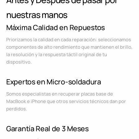
nuestras manos
Máxima Calidad en Repuestos
Priorizamos la calidad en cada reparación: seleccionamos
componentes de alto rendimiento que mantienen el brillo,
la resolución y la respuesta táctil original de tu
dispositivo.
Expertos en Micro-soldadura
Somos especialistas en recuperar placas base de
MacBook e iPhone que otros servicios técnicos dan por
perdidos.
Garantía Real de 3 Meses