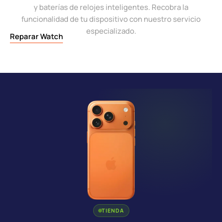
y baterías de relojes inteligentes. Recobra la
funcionalidad de tu dispositivo con nuestro servicio
especializado.
Reparar Watch
TIENDA