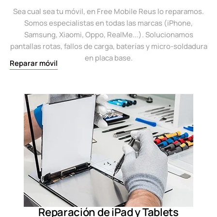
Sea cual sea tu móvil, en Free Mobile Reus lo reparamos.
Somos especialistas en todas las marcas (iPhone,
Samsung, Xiaomi, Oppo, RealMe...). Solucionamos
pantallas rotas, fallos de carga, baterías y micro-soldadura
en placa base.
Reparar móvil
Reparación de iPad y Tablets