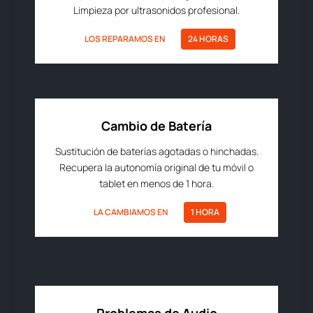
Limpieza por ultrasonidos profesional.
LOS REPARAMOS EN
24 HORAS
Cambio de Batería
Sustitución de baterías agotadas o hinchadas.
Recupera la autonomía original de tu móvil o
tablet en menos de 1 hora.
LA CAMBIAMOS EN
1 HORA