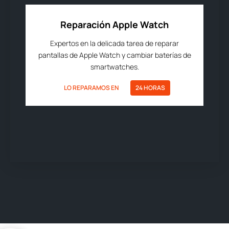
Reparación Apple Watch
Expertos en la delicada tarea de reparar
pantallas de Apple Watch y cambiar baterías de
smartwatches.
LO REPARAMOS EN
24 HORAS