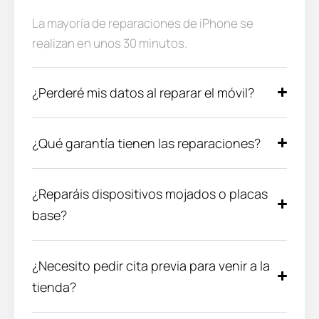
La mayoría de reparaciones de iPhone se
realizan en unos 30 minutos.
¿Perderé mis datos al reparar el móvil?
¿Qué garantía tienen las reparaciones?
¿Reparáis dispositivos mojados o placas
base?
¿Necesito pedir cita previa para venir a la
tienda?