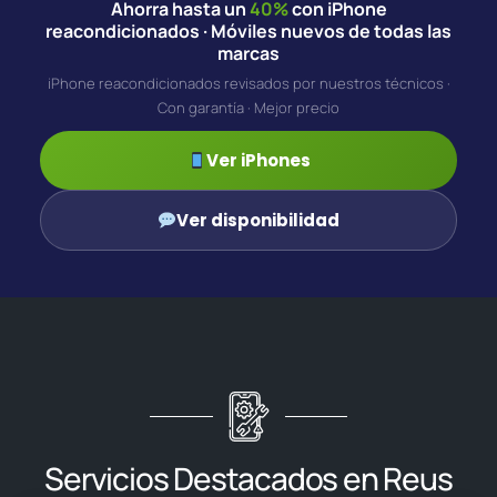
Ahorra hasta un
40%
con iPhone
reacondicionados · Móviles nuevos de todas las
marcas
iPhone reacondicionados revisados por nuestros técnicos ·
Con garantía · Mejor precio
Ver iPhones
Ver disponibilidad
Servicios Destacados en Reus