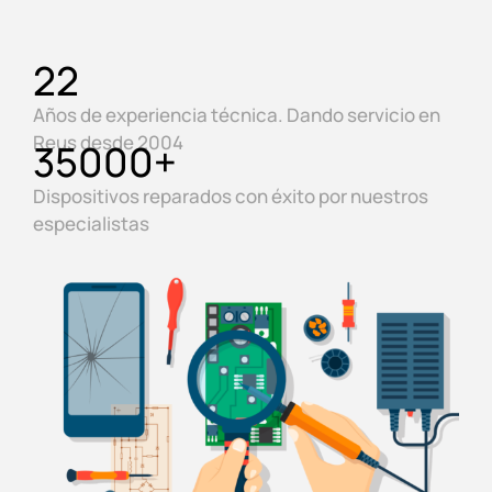
22
Años de experiencia técnica. Dando servicio en
Reus desde 2004
35000
+
Dispositivos reparados con éxito por nuestros
especialistas