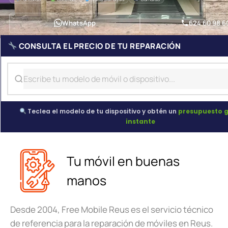
WhatsApp
624 60 98 6
CONSULTA EL PRECIO DE TU REPARACIÓN
Teclea el modelo de tu dispositivo y obtén un
presupuesto g
instante
Tu móvil en buenas
manos
Desde 2004, Free Mobile Reus es el servicio técnico
de referencia para la reparación de móviles en Reus.