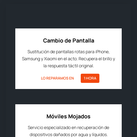
Cambio de Pantalla
Sustitución de pantallas rotas para iPhone,
Samsung y Xiaomi en el acto. Recupera el brillo y
la respuesta táctil original.
LO REPARAMOS EN
1 HORA
Móviles Mojados
Servicio especializado en recuperación de
dispositivos dañados por agua y líquidos.