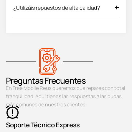
¿Utilizáis repuestos de alta calidad?
Preguntas Frecuentes
En Free Mobile Reus queremos que repares con total
tranquilidad. Aquí tienes las respuestas a las dudas
más comunes de nuestros clientes.
Soporte Técnico Express