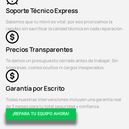
Soporte Técnico Express
Sabemos que tu móvil es vital; por eso priorizamos la
rapidez sin sacrificar la calidad técnica en cada reparación.
Precios Transparentes
Te damos un presupuesto cerrado antes de trabajar. Sin
sorpresas, costes ocultos ni cargos inesperados.
Garantía por Escrito
Todas nuestras intervenciones incluyen una garantía real
de 3 meses para tu total seguridad y confianza.
¡REPARA TU EQUIPO AHORA!