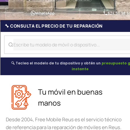
WhatsApp
624 60 98 6
🔧 CONSULTA EL PRECIO DE TU REPARACIÓN
🔍 Teclea el modelo de tu dispositivo y obtén un
presupuesto g
instante
Tu móvil en buenas
manos
Desde 2004, Free Mobile Reus es el servicio técnico
de referencia para la reparación de móviles en Reus.