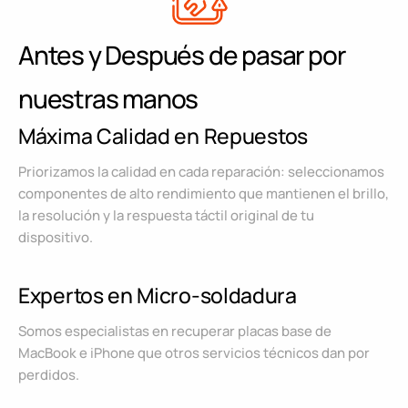
Antes y Después de pasar por
nuestras manos
Máxima Calidad en Repuestos
Priorizamos la calidad en cada reparación: seleccionamos
componentes de alto rendimiento que mantienen el brillo,
la resolución y la respuesta táctil original de tu
dispositivo.
Expertos en Micro-soldadura
Somos especialistas en recuperar placas base de
MacBook e iPhone que otros servicios técnicos dan por
perdidos.