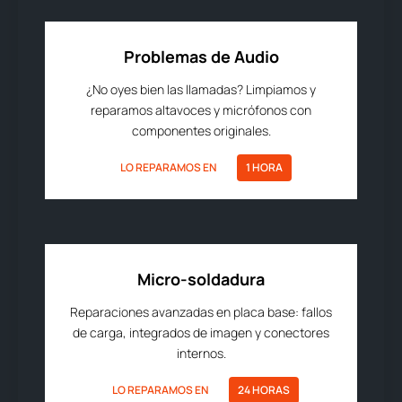
Problemas de Audio
¿No oyes bien las llamadas? Limpiamos y
reparamos altavoces y micrófonos con
componentes originales.
LO REPARAMOS EN
1 HORA
Micro-soldadura
Reparaciones avanzadas en placa base: fallos
de carga, integrados de imagen y conectores
internos.
LO REPARAMOS EN
24 HORAS