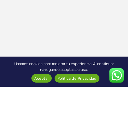
Usamos cookies para mejorar tu experiencia. Al continuar
navegando aceptas su uso.
Aceptar
Politíca de Privacidad