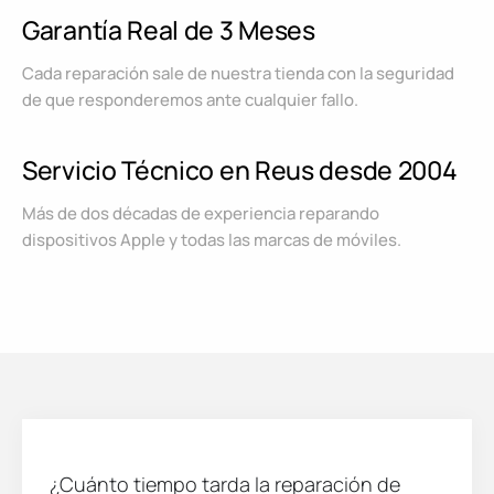
Garantía Real de 3 Meses
Cada reparación sale de nuestra tienda con la seguridad
de que responderemos ante cualquier fallo.
Servicio Técnico en Reus desde 2004
Más de dos décadas de experiencia reparando
dispositivos Apple y todas las marcas de móviles.
¿Cuánto tiempo tarda la reparación de