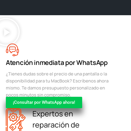
Atención inmediata por WhatsApp
¿Tienes dudas sobre el precio de una pantalla o la
disponibilidad para tu MacBook? Escríbenos ahora
mismo. Te damos presupuesto personalizado en
pocos minutos sin compromiso.
¡Consultar por WhatsApp ahora!
Expertos en
reparación de