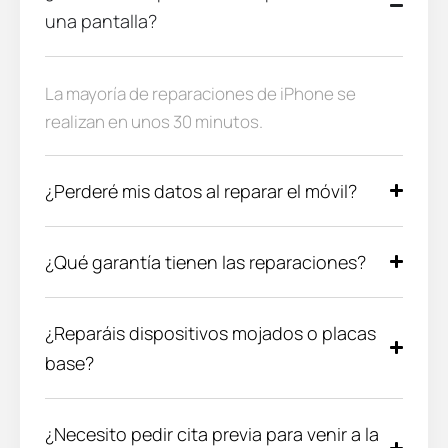
una pantalla?
La mayoría de reparaciones de iPhone se
realizan en unos 30 minutos.
¿Perderé mis datos al reparar el móvil?
¿Qué garantía tienen las reparaciones?
¿Reparáis dispositivos mojados o placas
base?
¿Necesito pedir cita previa para venir a la