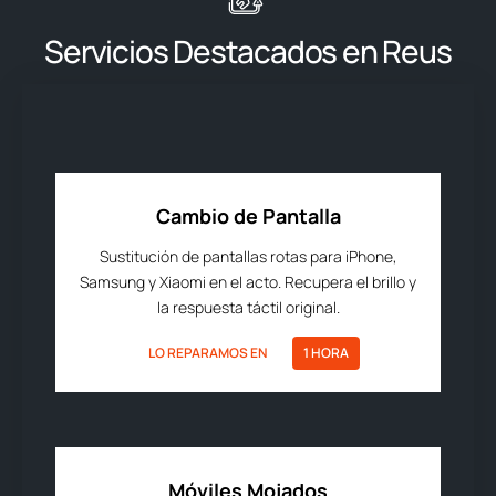
Servicios Destacados en Reus
Cambio de Pantalla
Sustitución de pantallas rotas para iPhone,
Samsung y Xiaomi en el acto. Recupera el brillo y
la respuesta táctil original.
LO REPARAMOS EN
1 HORA
Móviles Mojados