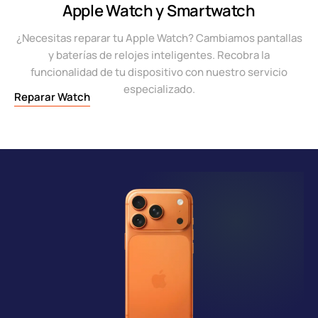
Apple Watch y Smartwatch
¿Necesitas reparar tu Apple Watch? Cambiamos pantallas
y baterías de relojes inteligentes. Recobra la
funcionalidad de tu dispositivo con nuestro servicio
especializado.
Reparar Watch