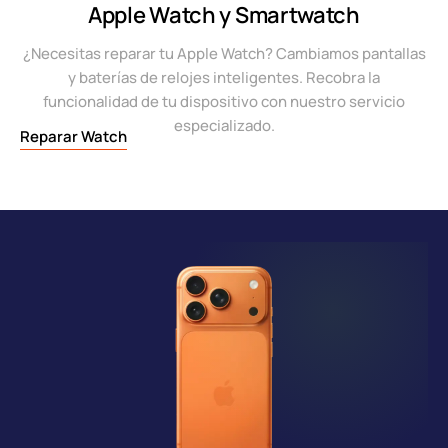
Apple Watch y Smartwatch
¿Necesitas reparar tu Apple Watch? Cambiamos pantallas
y baterías de relojes inteligentes. Recobra la
funcionalidad de tu dispositivo con nuestro servicio
especializado.
Reparar Watch