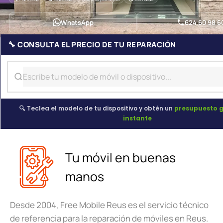
WhatsApp
624 60 98 6
🔧 CONSULTA EL PRECIO DE TU REPARACIÓN
🔍 Teclea el modelo de tu dispositivo y obtén un
presupuesto g
instante
Tu móvil en buenas
manos
Desde 2004, Free Mobile Reus es el servicio técnico
de referencia para la reparación de móviles en Reus.