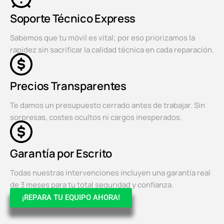
Soporte Técnico Express
Sabemos que tu móvil es vital; por eso priorizamos la
rapidez sin sacrificar la calidad técnica en cada reparación.
Precios Transparentes
Te damos un presupuesto cerrado antes de trabajar. Sin
sorpresas, costes ocultos ni cargos inesperados.
Garantía por Escrito
Todas nuestras intervenciones incluyen una garantía real
de 3 meses para tu total seguridad y confianza.
¡REPARA TU EQUIPO AHORA!