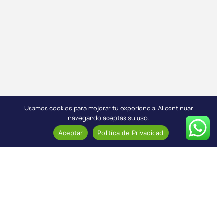
Usamos cookies para mejorar tu experiencia. Al continuar
navegando aceptas su uso.
Aceptar
Politíca de Privacidad