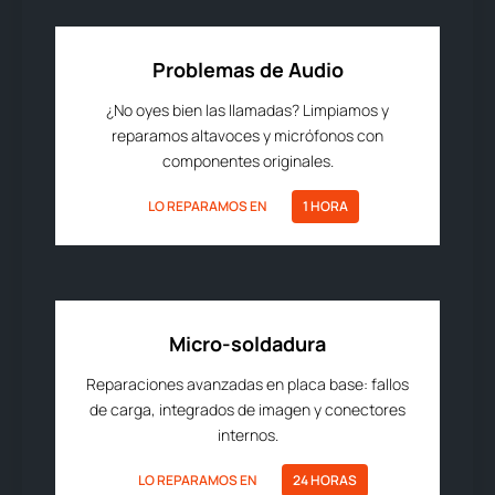
Problemas de Audio
¿No oyes bien las llamadas? Limpiamos y
reparamos altavoces y micrófonos con
componentes originales.
LO REPARAMOS EN
1 HORA
Micro-soldadura
Reparaciones avanzadas en placa base: fallos
de carga, integrados de imagen y conectores
internos.
LO REPARAMOS EN
24 HORAS