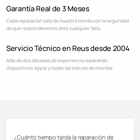
Garantía Real de 3 Meses
Cada reparación sale de nuestra tienda con la seguridad
de que responderemos ante cualquier fallo.
Servicio Técnico en Reus desde 2004
Más de dos décadas de experiencia reparando
dispositivos Apple y todas las marcas de móviles.
¿Cuánto tiempo tarda la reparación de