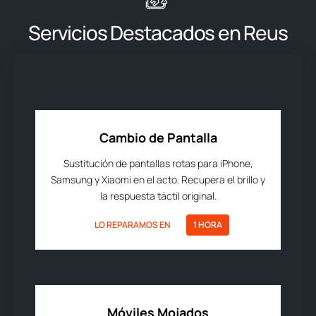
Servicios Destacados en Reus
Cambio de Pantalla
Sustitución de pantallas rotas para iPhone,
Samsung y Xiaomi en el acto. Recupera el brillo y
la respuesta táctil original.
LO REPARAMOS EN
1 HORA
Móviles Mojados