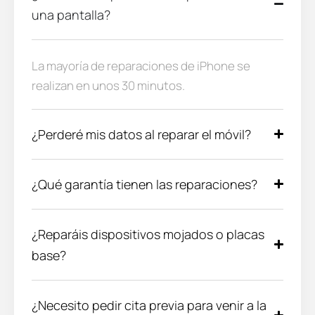
una pantalla?
La mayoría de reparaciones de iPhone se
realizan en unos 30 minutos.
¿Perderé mis datos al reparar el móvil?
¿Qué garantía tienen las reparaciones?
¿Reparáis dispositivos mojados o placas
base?
¿Necesito pedir cita previa para venir a la