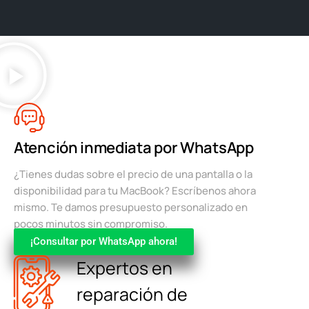
Atención inmediata por WhatsApp
¿Tienes dudas sobre el precio de una pantalla o la
disponibilidad para tu MacBook? Escríbenos ahora
mismo. Te damos presupuesto personalizado en
pocos minutos sin compromiso.
¡Consultar por WhatsApp ahora!
Expertos en
reparación de