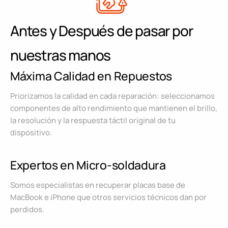
Antes y Después de pasar por
nuestras manos
Máxima Calidad en Repuestos
Priorizamos la calidad en cada reparación: seleccionamos
componentes de alto rendimiento que mantienen el brillo,
la resolución y la respuesta táctil original de tu
dispositivo.
Expertos en Micro-soldadura
Somos especialistas en recuperar placas base de
MacBook e iPhone que otros servicios técnicos dan por
perdidos.