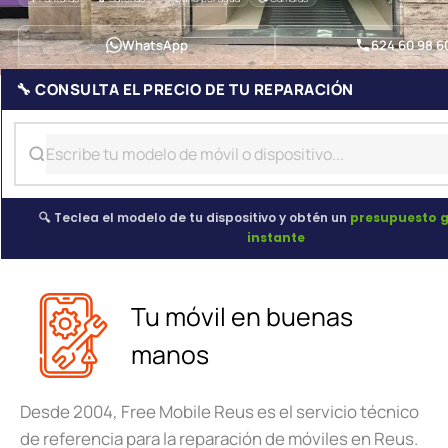
WhatsApp
624 60 98 6
🔧 CONSULTA EL PRECIO DE TU REPARACIÓN
🔍 Teclea el modelo de tu dispositivo y obtén un
presupuesto g
instante
Tu móvil en buenas
manos
Desde 2004, Free Mobile Reus es el servicio técnico
de referencia para la reparación de móviles en Reus.