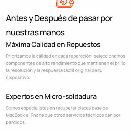
Antes y Después de pasar por
nuestras manos
Máxima Calidad en Repuestos
Priorizamos la calidad en cada reparación: seleccionamos
componentes de alto rendimiento que mantienen el brillo,
la resolución y la respuesta táctil original de tu
dispositivo.
Expertos en Micro-soldadura
Somos especialistas en recuperar placas base de
MacBook e iPhone que otros servicios técnicos dan por
perdidos.