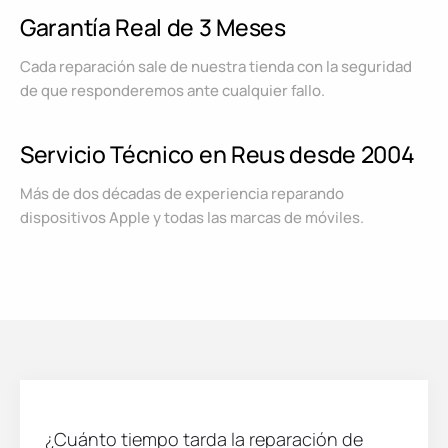
Garantía Real de 3 Meses
Cada reparación sale de nuestra tienda con la seguridad
de que responderemos ante cualquier fallo.
Servicio Técnico en Reus desde 2004
Más de dos décadas de experiencia reparando
dispositivos Apple y todas las marcas de móviles.
¿Cuánto tiempo tarda la reparación de