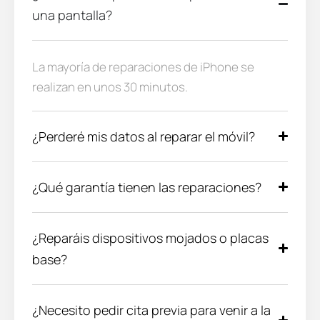
una pantalla?
La mayoría de reparaciones de iPhone se
realizan en unos 30 minutos.
¿Perderé mis datos al reparar el móvil?
¿Qué garantía tienen las reparaciones?
¿Reparáis dispositivos mojados o placas
base?
¿Necesito pedir cita previa para venir a la