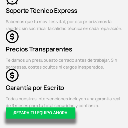
Soporte Técnico Express
Sabemos que tu móvil es vital; por eso priorizamos la
rapidez sin sacrificar la calidad técnica en cada reparación.
Precios Transparentes
Te damos un presupuesto cerrado antes de trabajar. Sin
sorpresas, costes ocultos ni cargos inesperados.
Garantía por Escrito
Todas nuestras intervenciones incluyen una garantía real
de 3 meses para tu total seguridad y confianza.
¡REPARA TU EQUIPO AHORA!