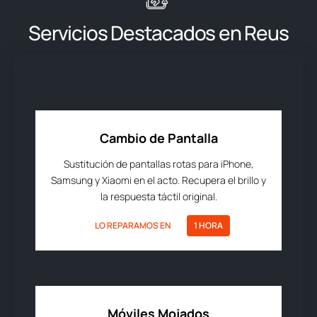
Servicios Destacados en Reus
Cambio de Pantalla
Sustitución de pantallas rotas para iPhone,
Samsung y Xiaomi en el acto. Recupera el brillo y
la respuesta táctil original.
LO REPARAMOS EN
1 HORA
Móviles Mojados