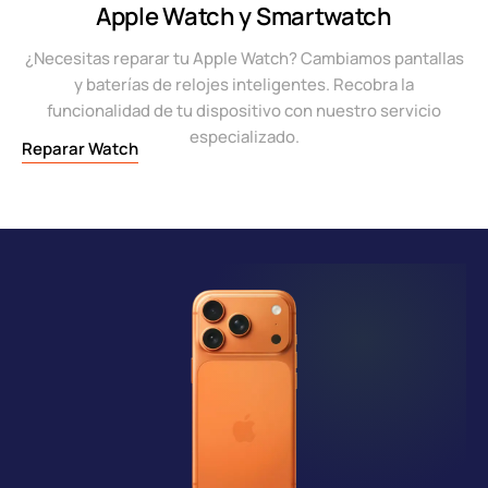
Apple Watch y Smartwatch
¿Necesitas reparar tu Apple Watch? Cambiamos pantallas
y baterías de relojes inteligentes. Recobra la
funcionalidad de tu dispositivo con nuestro servicio
especializado.
Reparar Watch