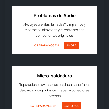
Problemas de Audio
¿No oyes bien las llamadas? Limpiamos y
reparamos altavoces y micrófonos con
componentes originales.
LO REPARAMOS EN
1 HORA
Micro-soldadura
Reparaciones avanzadas en placa base: fallos
de carga, integrados de imagen y conectores
internos.
LO REPARAMOS EN
24 HORAS