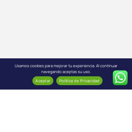
Usamos cookies para mejorar tu experiencia. Al continuar
navegando aceptas su uso.
Aceptar
Politíca de Privacidad