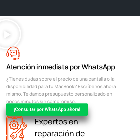
Atención inmediata por WhatsApp
¿Tienes dudas sobre el precio de una pantalla o la
disponibilidad para tu MacBook? Escríbenos ahora
mismo. Te damos presupuesto personalizado en
pocos minutos sin compromiso.
¡Consultar por WhatsApp ahora!
Expertos en
reparación de