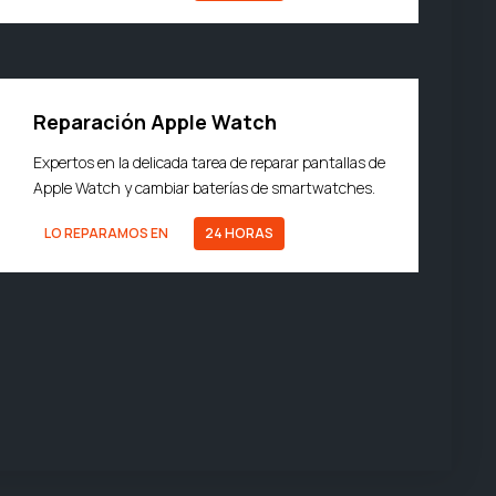
Reparación Apple Watch
Expertos en la delicada tarea de reparar pantallas de
Apple Watch y cambiar baterías de smartwatches.
LO REPARAMOS EN
24 HORAS