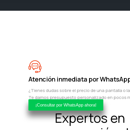
Atención inmediata por WhatsAp
¿Tienes dudas sobre el precio de una pantalla o l
Te damos presupuesto personalizado en pocos m
¡Consultar por WhatsApp ahora!
Expertos en