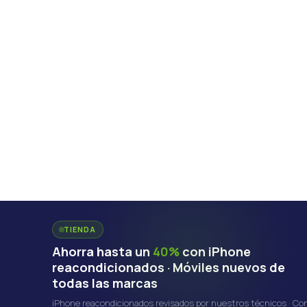
TIENDA
Ahorra hasta un
40%
con iPhone
reacondicionados · Móviles nuevos de
todas las marcas
iPhone reacondicionados revisados por nuestros técnicos · Co