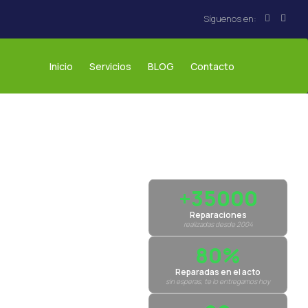
Inicio
Servicios
BLOG
Contacto
+35000
Reparaciones
realizadas desde 2004
80%
Reparadas en el acto
sin esperas, te lo entregamos hoy