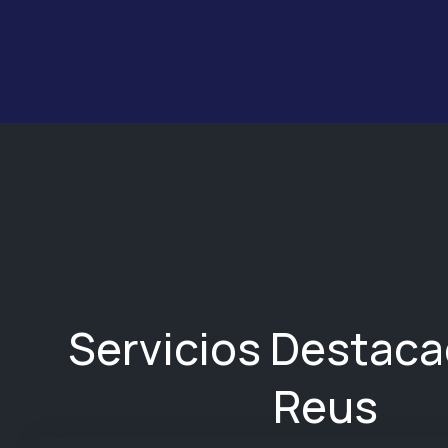
Servicios Destac
Reus