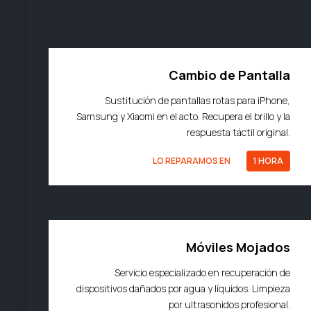
Cambio de Pantalla
Sustitución de pantallas rotas para iPhone,
Samsung y Xiaomi en el acto. Recupera el brillo y la
respuesta táctil original.
LO REPARAMOS EN
1 HORA
Móviles Mojados
Servicio especializado en recuperación de
dispositivos dañados por agua y líquidos. Limpieza
por ultrasonidos profesional.