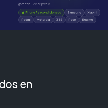
garantía · Mejor precio
🍎 iPhone Reacondicionado
Samsung
Xiaomi
Redmi
Motorola
ZTE
Poco
Realme
ados en