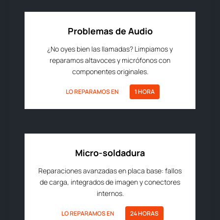
Problemas de Audio
¿No oyes bien las llamadas? Limpiamos y
reparamos altavoces y micrófonos con
componentes originales.
LO REPARAMOS EN
1 HORA
Micro-soldadura
Reparaciones avanzadas en placa base: fallos
de carga, integrados de imagen y conectores
internos.
LO REPARAMOS EN
24 HORAS