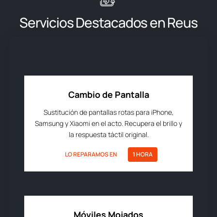
Servicios Destacados en Reus
Cambio de Pantalla
Sustitución de pantallas rotas para iPhone,
Samsung y Xiaomi en el acto. Recupera el brillo y
la respuesta táctil original.
LO REPARAMOS EN
1 HORA
Móviles Mojados