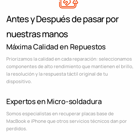
Antes y Después de pasar por
nuestras manos
Máxima Calidad en Repuestos
Priorizamos la calidad en cada reparación: seleccionamos
componentes de alto rendimiento que mantienen el brillo,
la resolución y la respuesta táctil original de tu
dispositivo.
Expertos en Micro-soldadura
Somos especialistas en recuperar placas base de
MacBook e iPhone que otros servicios técnicos dan por
perdidos.