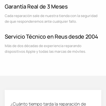
Garantía Real de 3 Meses
Cada reparación sale de nuestra tienda con la seguridad
de que responderemos ante cualquier fallo.
Servicio Técnico en Reus desde 2004
Más de dos décadas de experiencia reparando
dispositivos Apple y todas las marcas de móviles.
¿Cuánto tiempo tarda la reparación de