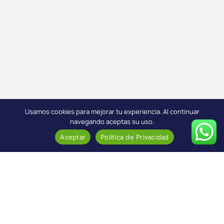
Usamos cookies para mejorar tu experiencia. Al continuar
navegando aceptas su uso.
Aceptar
Politíca de Privacidad