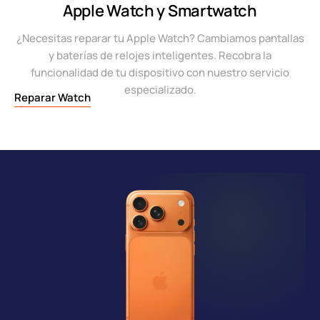
Apple Watch y Smartwatch
¿Necesitas reparar tu Apple Watch? Cambiamos pantallas
y baterías de relojes inteligentes. Recobra la
funcionalidad de tu dispositivo con nuestro servicio
especializado.
Reparar Watch