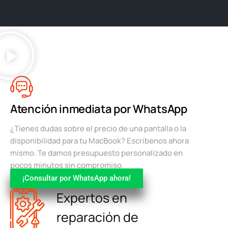
Atención inmediata por WhatsApp
¿Tienes dudas sobre el precio de una pantalla o la
disponibilidad para tu MacBook? Escríbenos ahora
mismo. Te damos presupuesto personalizado en
pocos minutos sin compromiso.
¡Consultar por WhatsApp ahora!
Expertos en
reparación de