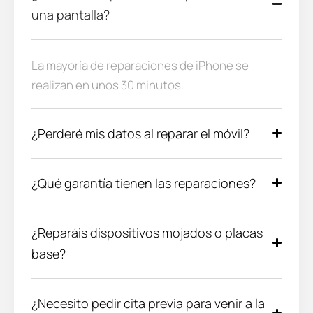
una pantalla?
La mayoría de reparaciones de iPhone se
realizan en unos 30 minutos.
¿Perderé mis datos al reparar el móvil?
¿Qué garantía tienen las reparaciones?
¿Reparáis dispositivos mojados o placas
base?
¿Necesito pedir cita previa para venir a la