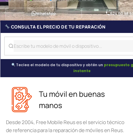
WhatsApp
624 60 98 6
CONSULTA EL PRECIO DE TU REPARACIÓN
Teclea el modelo de tu dispositivo y obtén un
presupuesto g
instante
Tu móvil en buenas
manos
Desde 2004, Free Mobile Reus es el servicio técnico
de referencia para la reparación de móviles en Reus.