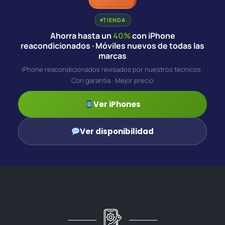
TIENDA
Ahorra hasta un
40%
con iPhone
reacondicionados · Móviles nuevos de todas las
marcas
iPhone reacondicionados revisados por nuestros técnicos ·
Con garantía · Mejor precio
Ver iPhones
Ver disponibilidad