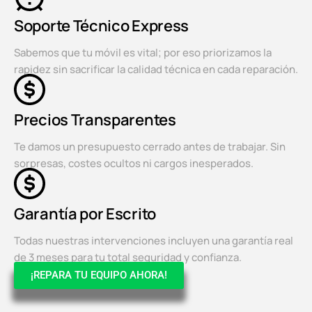
Soporte Técnico Express
Sabemos que tu móvil es vital; por eso priorizamos la
rapidez sin sacrificar la calidad técnica en cada reparación.
Precios Transparentes
Te damos un presupuesto cerrado antes de trabajar. Sin
sorpresas, costes ocultos ni cargos inesperados.
Garantía por Escrito
Todas nuestras intervenciones incluyen una garantía real
de 3 meses para tu total seguridad y confianza.
¡REPARA TU EQUIPO AHORA!