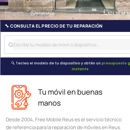
WhatsApp
624 60 98 6
🔧 CONSULTA EL PRECIO DE TU REPARACIÓN
🔍 Teclea el modelo de tu dispositivo y obtén un
presupuesto g
instante
Tu móvil en buenas
manos
Desde 2004, Free Mobile Reus es el servicio técnico
de referencia para la reparación de móviles en Reus.