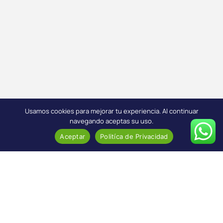
Usamos cookies para mejorar tu experiencia. Al continuar
navegando aceptas su uso.
Aceptar
Politíca de Privacidad