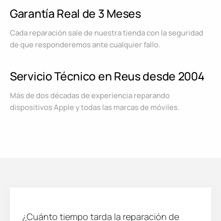
Garantía Real de 3 Meses
Cada reparación sale de nuestra tienda con la seguridad
de que responderemos ante cualquier fallo.
Servicio Técnico en Reus desde 2004
Más de dos décadas de experiencia reparando
dispositivos Apple y todas las marcas de móviles.
¿Cuánto tiempo tarda la reparación de