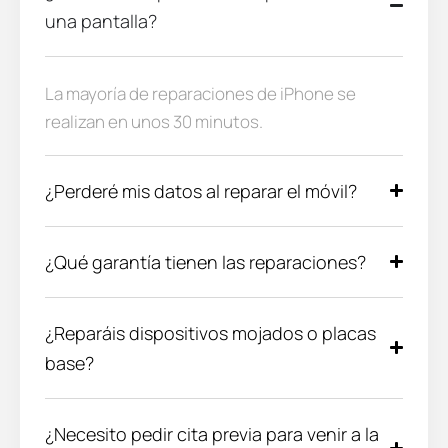
una pantalla?
La mayoría de reparaciones de iPhone se
realizan en unos 30 minutos.
¿Perderé mis datos al reparar el móvil?
¿Qué garantía tienen las reparaciones?
¿Reparáis dispositivos mojados o placas
base?
¿Necesito pedir cita previa para venir a la