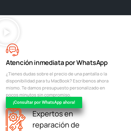
Atención inmediata por WhatsApp
¿Tienes dudas sobre el precio de una pantalla o la
disponibilidad para tu MacBook? Escríbenos ahora
mismo. Te damos presupuesto personalizado en
pocos minutos sin compromiso.
¡Consultar por WhatsApp ahora!
Expertos en
reparación de