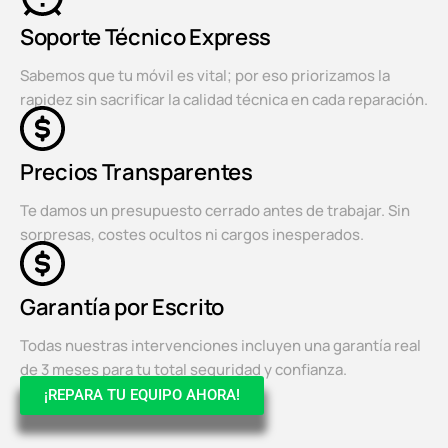
Soporte Técnico Express
Sabemos que tu móvil es vital; por eso priorizamos la
rapidez sin sacrificar la calidad técnica en cada reparación.
Precios Transparentes
Te damos un presupuesto cerrado antes de trabajar. Sin
sorpresas, costes ocultos ni cargos inesperados.
Garantía por Escrito
Todas nuestras intervenciones incluyen una garantía real
de 3 meses para tu total seguridad y confianza.
¡REPARA TU EQUIPO AHORA!