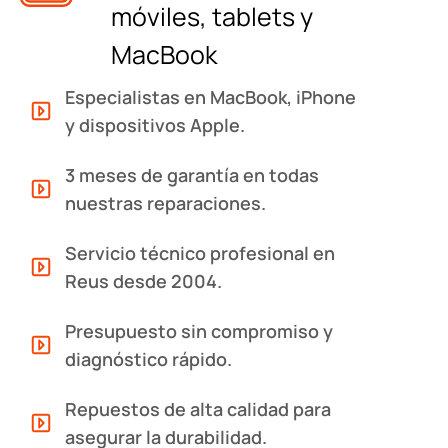
móviles, tablets y
MacBook
Especialistas en MacBook, iPhone
y dispositivos Apple.
3 meses de garantía en todas
nuestras reparaciones.
Servicio técnico profesional en
Reus desde 2004.
Presupuesto sin compromiso y
diagnóstico rápido.
Repuestos de alta calidad para
asegurar la durabilidad.