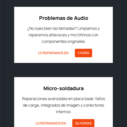
Problemas de Audio
¿No oyes bien las llamadas? Limpiamos y
reparamos altavoces y micrófonos con
componentes originales.
LO REPARAMOS EN
1 HORA
Micro-soldadura
Reparaciones avanzadas en placa base: fallos
de carga, integrados de imagen y conectores
internos.
LO REPARAMOS EN
24 HORAS