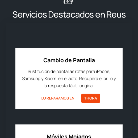
Servicios Destacados en Reus
Cambio de Pantalla
Sustitución de pantallas rotas para iPhone,
Samsung y Xiaomi en el acto. Recupera el brillo y
la respuesta táctil original.
LO REPARAMOS EN
1 HORA
Móviles Mojados