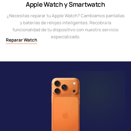
Apple Watch y Smartwatch
¿Necesitas reparar tu Apple Watch? Cambiamos pantallas
y baterías de relojes inteligentes. Recobra la
funcionalidad de tu dispositivo con nuestro servicio
especializado.
Reparar Watch