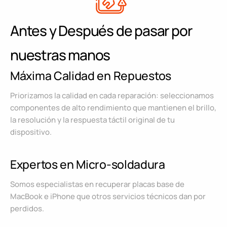
Antes y Después de pasar por
nuestras manos
Máxima Calidad en Repuestos
Priorizamos la calidad en cada reparación: seleccionamos
componentes de alto rendimiento que mantienen el brillo,
la resolución y la respuesta táctil original de tu
dispositivo.
Expertos en Micro-soldadura
Somos especialistas en recuperar placas base de
MacBook e iPhone que otros servicios técnicos dan por
perdidos.