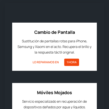
Cambio de Pantalla
Sustitución de pantallas rotas para iPhone,
Samsung y Xiaomi en el acto. Recupera el brillo y
la respuesta táctil original.
LO REPARAMOS EN
1 HORA
Móviles Mojados
Servicio especializado en recuperación de
dispositivos dañados por agua y líquidos.