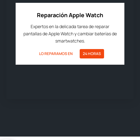
Reparación Apple Watch
Expertos en la delicada tarea de reparar
pantallas de Apple Watch y cambiar baterías de
smartwatches.
LO REPARAMOS EN
24 HORAS