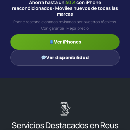
Ahorra hasta un
40%
con iPhone
reacondicionados · Móviles nuevos de todas las
marcas
iPhone reacondicionados revisados por nuestros técnicos ·
Con garantía · Mejor precio
Ver iPhones
Ver disponibilidad
Servicios Destacados en Reus