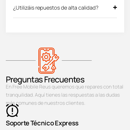
¿Utilizáis repuestos de alta calidad?
Preguntas Frecuentes
En Free Mobile Reus queremos que repares con total
tranquilidad. Aquí tienes las respuestas a las dudas
más comunes de nuestros clientes.
Soporte Técnico Express