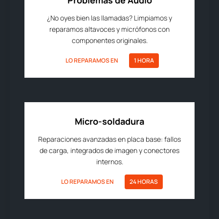
Problemas de Audio
¿No oyes bien las llamadas? Limpiamos y
reparamos altavoces y micrófonos con
componentes originales.
LO REPARAMOS EN
1 HORA
Micro-soldadura
Reparaciones avanzadas en placa base: fallos
de carga, integrados de imagen y conectores
internos.
LO REPARAMOS EN
24 HORAS