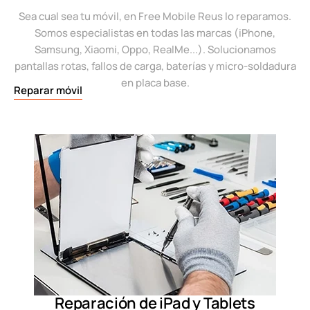
Sea cual sea tu móvil, en Free Mobile Reus lo reparamos.
Somos especialistas en todas las marcas (iPhone,
Samsung, Xiaomi, Oppo, RealMe...). Solucionamos
pantallas rotas, fallos de carga, baterías y micro-soldadura
en placa base.
Reparar móvil
Reparación de iPad y Tablets