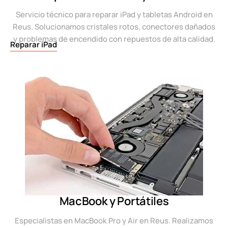
Servicio técnico para reparar iPad y tabletas Android en
Reus. Solucionamos cristales rotos, conectores dañados
y problemas de encendido con repuestos de alta calidad.
Reparar iPad
MacBook y Portátiles
Especialistas en MacBook Pro y Air en Reus. Realizamos