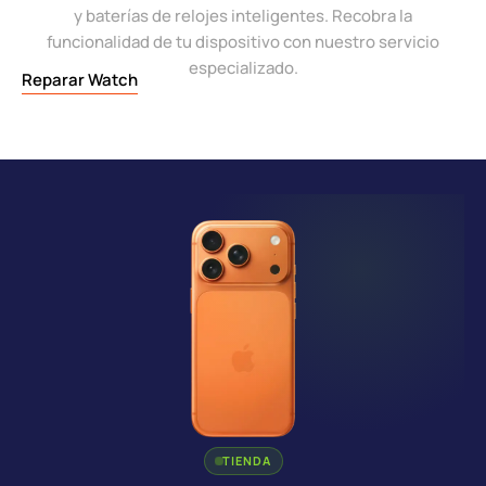
y baterías de relojes inteligentes. Recobra la
funcionalidad de tu dispositivo con nuestro servicio
especializado.
Reparar Watch
TIENDA