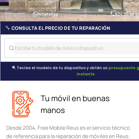
WhatsApp
624 60 98 6
CONSULTA EL PRECIO DE TU REPARACIÓN
Teclea el modelo de tu dispositivo y obtén un
presupuesto g
instante
Tu móvil en buenas
manos
Desde 2004, Free Mobile Reus es el servicio técnico
de referencia para la reparación de móviles en Reus.