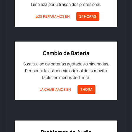
Limpieza por ultrasonidos profesional.
LOS REPARAMOS EN
24 HORAS
Cambio de Batería
Sustitución de baterías agotadas o hinchadas.
Recupera la autonomía original de tu móvil o
tablet en menos de 1 hora.
LA CAMBIAMOS EN
1 HORA