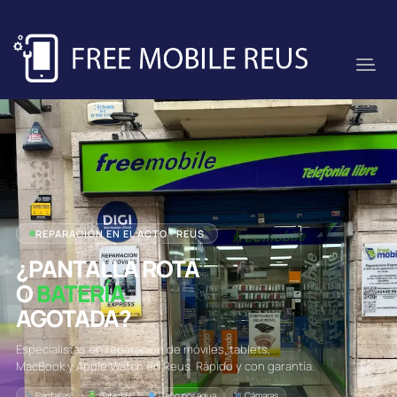
REPARACIÓN EN EL ACTO · REUS
¿PANTALLA ROTA
O
BATERÍA
AGOTADA?
Especialistas en reparación de móviles, tablets,
MacBook y Apple Watch en Reus. Rápido y con garantía.
Pantallas
Baterías
Daño por agua
Cámaras