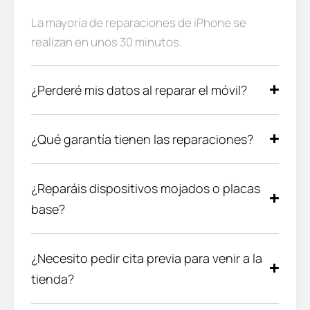
La mayoría de reparaciones de iPhone se
realizan en unos 30 minutos.
¿Perderé mis datos al reparar el móvil?
¿Qué garantía tienen las reparaciones?
¿Reparáis dispositivos mojados o placas
base?
¿Necesito pedir cita previa para venir a la
tienda?