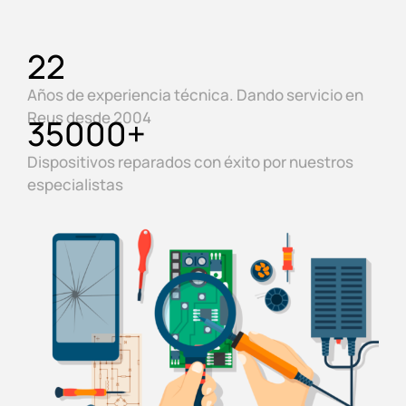
22
Años de experiencia técnica. Dando servicio en
Reus desde 2004
35000
+
Dispositivos reparados con éxito por nuestros
especialistas