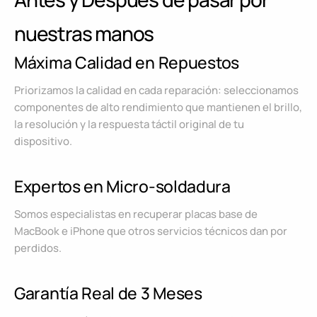
nuestras manos
Máxima Calidad en Repuestos
Priorizamos la calidad en cada reparación: seleccionamos
componentes de alto rendimiento que mantienen el brillo,
la resolución y la respuesta táctil original de tu
dispositivo.
Expertos en Micro-soldadura
Somos especialistas en recuperar placas base de
MacBook e iPhone que otros servicios técnicos dan por
perdidos.
Garantía Real de 3 Meses