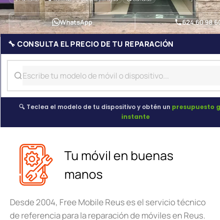
WhatsApp
624 60 98 6
🔧 CONSULTA EL PRECIO DE TU REPARACIÓN
🔍 Teclea el modelo de tu dispositivo y obtén un
presupuesto g
instante
Tu móvil en buenas
manos
Desde 2004, Free Mobile Reus es el servicio técnico
de referencia para la reparación de móviles en Reus.