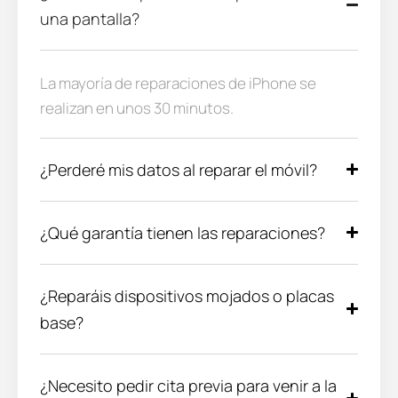
una pantalla?
La mayoría de reparaciones de iPhone se
realizan en unos 30 minutos.
¿Perderé mis datos al reparar el móvil?
¿Qué garantía tienen las reparaciones?
¿Reparáis dispositivos mojados o placas
base?
¿Necesito pedir cita previa para venir a la