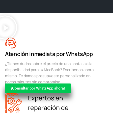
Atención inmediata por WhatsApp
¿Tienes dudas sobre el precio de una pantalla o la
disponibilidad para tu MacBook? Escríbenos ahora
mismo. Te damos presupuesto personalizado en
pocos minutos sin compromiso.
¡Consultar por WhatsApp ahora!
Expertos en
reparación de