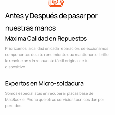
Antes y Después de pasar por
nuestras manos
Máxima Calidad en Repuestos
Priorizamos la calidad en cada reparación: seleccionamos
componentes de alto rendimiento que mantienen el brillo,
la resolución y la respuesta táctil original de tu
dispositivo.
Expertos en Micro-soldadura
Somos especialistas en recuperar placas base de
MacBook e iPhone que otros servicios técnicos dan por
perdidos.