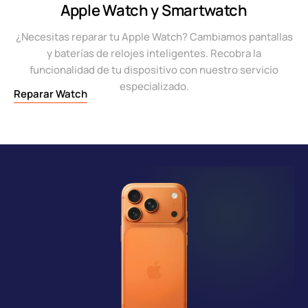
Apple Watch y Smartwatch
¿Necesitas reparar tu Apple Watch? Cambiamos pantallas
y baterías de relojes inteligentes. Recobra la
funcionalidad de tu dispositivo con nuestro servicio
especializado.
Reparar Watch