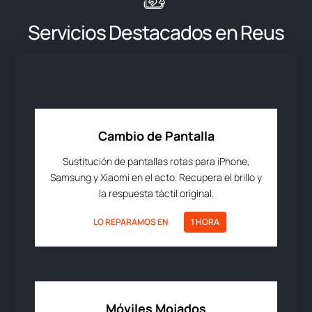
Servicios Destacados en Reus
Cambio de Pantalla
Sustitución de pantallas rotas para iPhone,
Samsung y Xiaomi en el acto. Recupera el brillo y
la respuesta táctil original.
LO REPARAMOS EN
1 HORA
Móviles Mojados