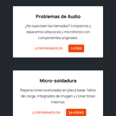
Problemas de Audio
¿No oyes bien las llamadas? Limpiamos y
reparamos altavoces y micrófonos con
componentes originales.
LO REPARAMOS EN
1 HORA
Micro-soldadura
Reparaciones avanzadas en placa base: fallos
de carga, integrados de imagen y conectores
internos.
LO REPARAMOS EN
24 HORAS