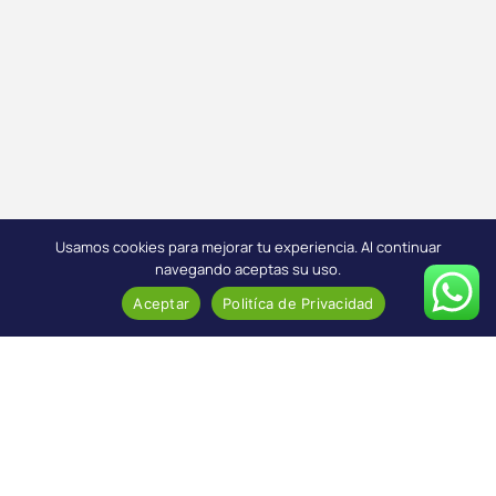
Usamos cookies para mejorar tu experiencia. Al continuar
navegando aceptas su uso.
Aceptar
Politíca de Privacidad