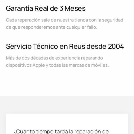
Garantía Real de 3 Meses
Cada reparación sale de nuestra tienda con la seguridad
de que responderemos ante cualquier fallo.
Servicio Técnico en Reus desde 2004
Más de dos décadas de experiencia reparando
dispositivos Apple y todas las marcas de móviles.
¿Cuánto tiempo tarda la reparación de