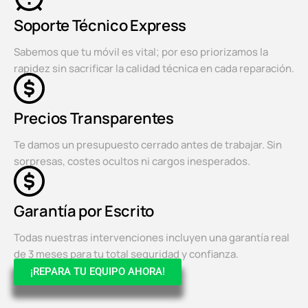
Soporte Técnico Express
Sabemos que tu móvil es vital; por eso priorizamos la
rapidez sin sacrificar la calidad técnica en cada reparación.
Precios Transparentes
Te damos un presupuesto cerrado antes de trabajar. Sin
sorpresas, costes ocultos ni cargos inesperados.
Garantía por Escrito
Todas nuestras intervenciones incluyen una garantía real
de 3 meses para tu total seguridad y confianza.
¡REPARA TU EQUIPO AHORA!