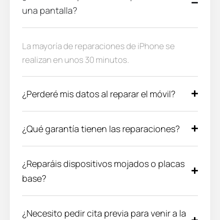
una pantalla?
La mayoría de reparaciones de iPhone se
realizan en unos 30 minutos.
¿Perderé mis datos al reparar el móvil?
¿Qué garantía tienen las reparaciones?
¿Reparáis dispositivos mojados o placas
base?
¿Necesito pedir cita previa para venir a la