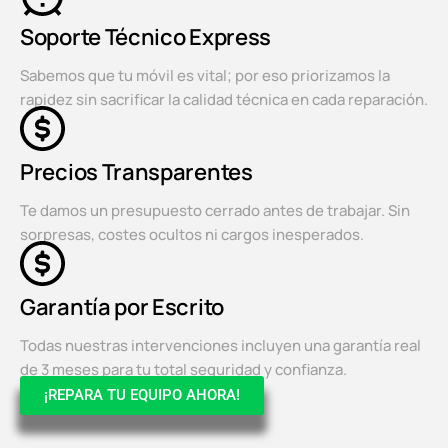
Soporte Técnico Express
Sabemos que tu móvil es vital; por eso priorizamos la
rapidez sin sacrificar la calidad técnica en cada reparación.
Precios Transparentes
Te damos un presupuesto cerrado antes de trabajar. Sin
sorpresas, costes ocultos ni cargos inesperados.
Garantía por Escrito
Todas nuestras intervenciones incluyen una garantía real
de 3 meses para tu total seguridad y confianza.
¡REPARA TU EQUIPO AHORA!