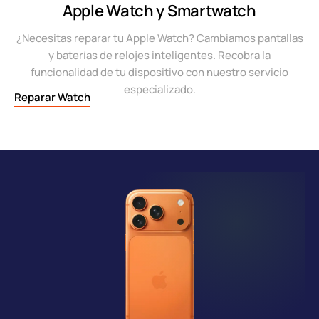
Apple Watch y Smartwatch
¿Necesitas reparar tu Apple Watch? Cambiamos pantallas
y baterías de relojes inteligentes. Recobra la
funcionalidad de tu dispositivo con nuestro servicio
especializado.
Reparar Watch