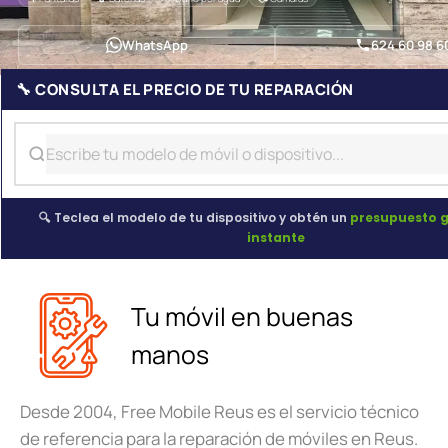
WhatsApp
624 60 98 6
🔧 CONSULTA EL PRECIO DE TU REPARACIÓN
🔍 Teclea el modelo de tu dispositivo y obtén un
presupuesto g
instante
Tu móvil en buenas
manos
Desde 2004, Free Mobile Reus es el servicio técnico
de referencia para la reparación de móviles en Reus.