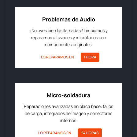
Problemas de Audio
¿No oyes bien las llamadas? Limpiamos y
reparamos altavoces y micrófonos con
componentes originales.
LO REPARAMOS EN
1 HORA
Micro-soldadura
Reparaciones avanzadas en placa base: fallos
de carga, integrados de imagen y conectores
internos.
LO REPARAMOS EN
24 HORAS