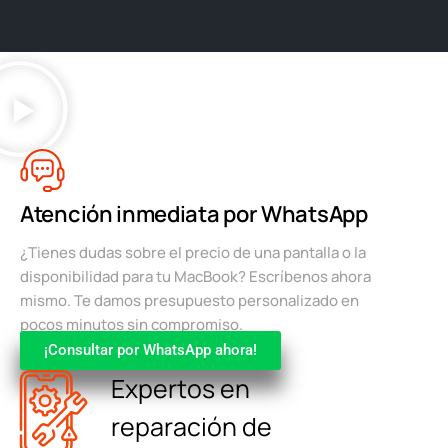
Atención inmediata por WhatsApp
¿Tienes dudas sobre el precio de una pantalla o la
disponibilidad para tu MacBook? Escríbenos ahora
mismo. Te damos presupuesto personalizado en
pocos minutos sin compromiso.
¡Consultar por WhatsApp ahora!
Expertos en
reparación de