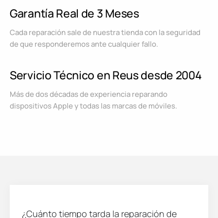
Garantía Real de 3 Meses
Cada reparación sale de nuestra tienda con la seguridad
de que responderemos ante cualquier fallo.
Servicio Técnico en Reus desde 2004
Más de dos décadas de experiencia reparando
dispositivos Apple y todas las marcas de móviles.
¿Cuánto tiempo tarda la reparación de