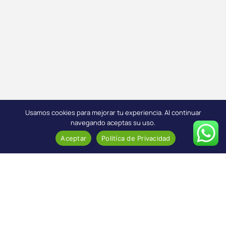
Usamos cookies para mejorar tu experiencia. Al continuar
navegando aceptas su uso.
Aceptar
Politíca de Privacidad