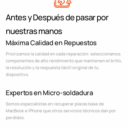
Antes y Después de pasar por
nuestras manos
Máxima Calidad en Repuestos
Priorizamos la calidad en cada reparación: seleccionamos
componentes de alto rendimiento que mantienen el brillo,
la resolución y la respuesta táctil original de tu
dispositivo.
Expertos en Micro-soldadura
Somos especialistas en recuperar placas base de
MacBook e iPhone que otros servicios técnicos dan por
perdidos.