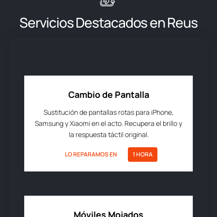
Servicios Destacados en Reus
Cambio de Pantalla
Sustitución de pantallas rotas para iPhone,
Samsung y Xiaomi en el acto. Recupera el brillo y
la respuesta táctil original.
LO REPARAMOS EN
1 HORA
Móviles Mojados