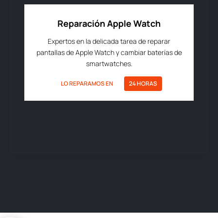
Reparación Apple Watch
Expertos en la delicada tarea de reparar
pantallas de Apple Watch y cambiar baterías de
smartwatches.
LO REPARAMOS EN
24 HORAS