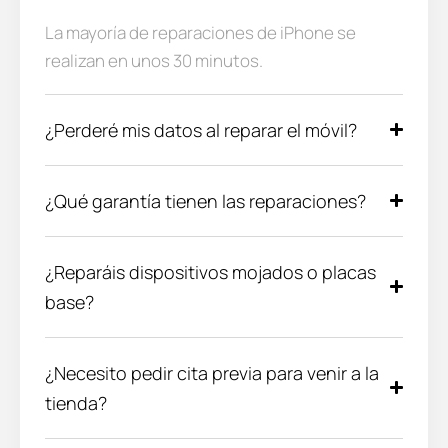
La mayoría de reparaciones de iPhone se
realizan en unos 30 minutos.
¿Perderé mis datos al reparar el móvil?
¿Qué garantía tienen las reparaciones?
¿Reparáis dispositivos mojados o placas
base?
¿Necesito pedir cita previa para venir a la
tienda?