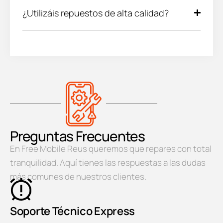
¿Utilizáis repuestos de alta calidad?
Preguntas Frecuentes
En Free Mobile Reus queremos que repares con total
tranquilidad. Aquí tienes las respuestas a las dudas
más comunes de nuestros clientes.
Soporte Técnico Express