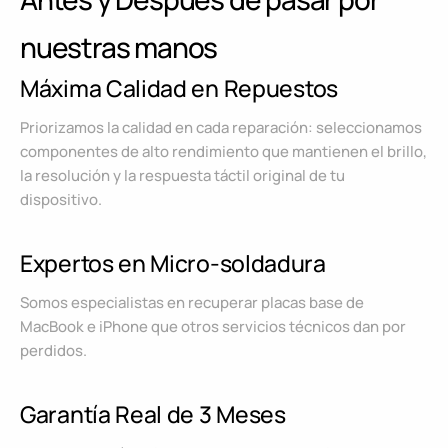
nuestras manos
Máxima Calidad en Repuestos
Priorizamos la calidad en cada reparación: seleccionamos
componentes de alto rendimiento que mantienen el brillo,
la resolución y la respuesta táctil original de tu
dispositivo.
Expertos en Micro-soldadura
Somos especialistas en recuperar placas base de
MacBook e iPhone que otros servicios técnicos dan por
perdidos.
Garantía Real de 3 Meses