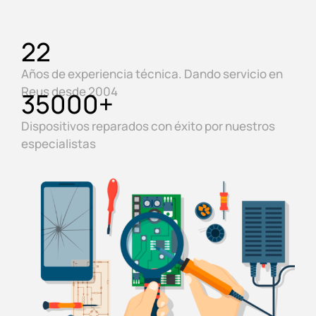
22
Años de experiencia técnica. Dando servicio en
Reus desde 2004
35000
+
Dispositivos reparados con éxito por nuestros
especialistas