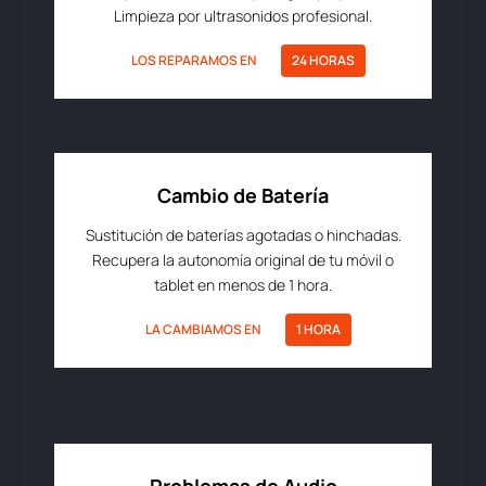
Limpieza por ultrasonidos profesional.
LOS REPARAMOS EN
24 HORAS
Cambio de Batería
Sustitución de baterías agotadas o hinchadas.
Recupera la autonomía original de tu móvil o
tablet en menos de 1 hora.
LA CAMBIAMOS EN
1 HORA