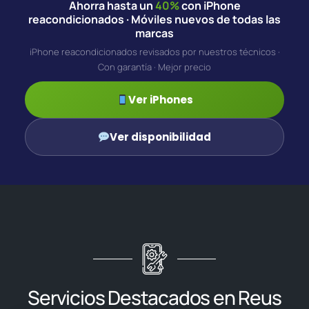
Ahorra hasta un
40%
con iPhone
reacondicionados · Móviles nuevos de todas las
marcas
iPhone reacondicionados revisados por nuestros técnicos ·
Con garantía · Mejor precio
Ver iPhones
Ver disponibilidad
Servicios Destacados en Reus