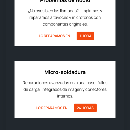
Problemas de Audio
¿No oyes bien las llamadas? Limpiamos y
reparamos altavoces y micrófonos con
componentes originales.
LO REPARAMOS EN
1 HORA
Micro-soldadura
Reparaciones avanzadas en placa base: fallos
de carga, integrados de imagen y conectores
internos.
LO REPARAMOS EN
24 HORAS