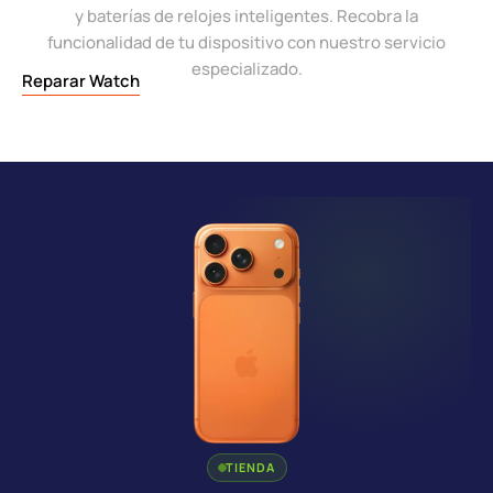
y baterías de relojes inteligentes. Recobra la
funcionalidad de tu dispositivo con nuestro servicio
especializado.
Reparar Watch
TIENDA