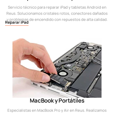
Servicio técnico para reparar iPad y tabletas Android en
Reus. Solucionamos cristales rotos, conectores dañados
y problemas de encendido con repuestos de alta calidad.
Reparar iPad
MacBook y Portátiles
Especialistas en MacBook Pro y Air en Reus. Realizamos