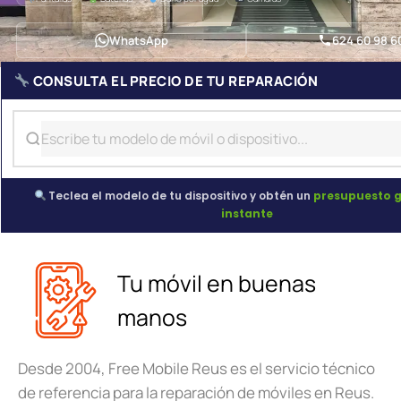
WhatsApp
624 60 98 6
CONSULTA EL PRECIO DE TU REPARACIÓN
Teclea el modelo de tu dispositivo y obtén un
presupuesto g
instante
Tu móvil en buenas
manos
Desde 2004, Free Mobile Reus es el servicio técnico
de referencia para la reparación de móviles en Reus.