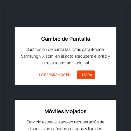
Cambio de Pantalla
Sustitución de pantallas rotas para iPhone,
Samsung y Xiaomi en el acto. Recupera el brillo y
la respuesta táctil original.
LO REPARAMOS EN
1 HORA
Móviles Mojados
Servicio especializado en recuperación de
dispositivos dañados por agua y líquidos.