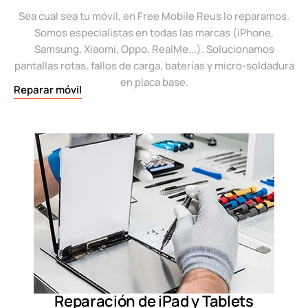
Sea cual sea tu móvil, en Free Mobile Reus lo reparamos.
Somos especialistas en todas las marcas (iPhone,
Samsung, Xiaomi, Oppo, RealMe...). Solucionamos
pantallas rotas, fallos de carga, baterías y micro-soldadura
en placa base.
Reparar móvil
Reparación de iPad y Tablets